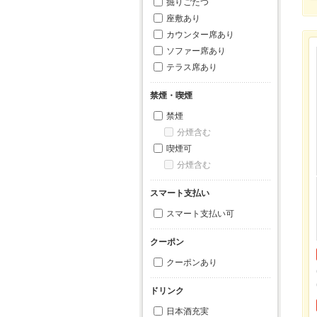
掘りごたつ
座敷あり
カウンター席あり
ソファー席あり
テラス席あり
禁煙・喫煙
禁煙
分煙含む
喫煙可
分煙含む
スマート支払い
スマート支払い可
クーポン
クーポンあり
ドリンク
日本酒充実