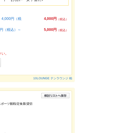
,000円（税
4,000円
（税込）
0円（税込）～
5,000円
（税込）
さい。
10LOUNGE テンラウンジ 柏
/スポーツ観戦/定食屋/貸切