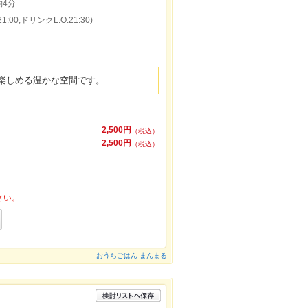
4分
:00,ドリンクL.O.21:30)
楽しめる温かな空間です。
2,500円
（税込）
2,500円
（税込）
さい。
おうちごはん まんまる