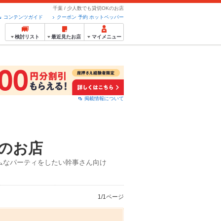
千葉 / 少人数でも貸切OKのお店
コンテンツガイド
クーポン 予約 ホットペッパー
検討リスト
最近見たお店
マイメニュー
掲載情報について
のお店
ムなパーティをしたい幹事さん向け
1/1ページ