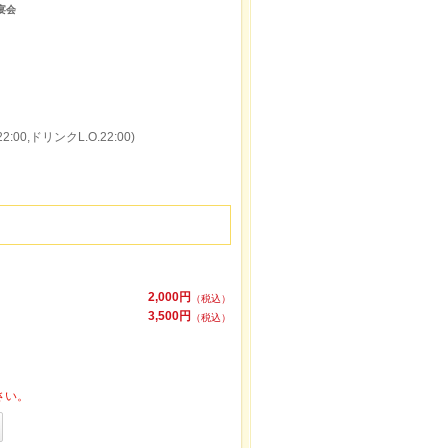
チ 宴会
:00,ドリンクL.O.22:00)
2,000円
（税込）
3,500円
（税込）
さい。