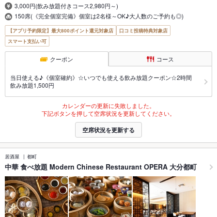
3,000円(飲み放題付きコース2,980円～)
150席(《完全個室完備》個室は2名様～OK♪大人数のご予約も◎)
【アプリ予約限定】最大800ポイント還元対象店
口コミ投稿特典対象店
スマート支払い可
クーポン
コース
当日使える♪《個室確約》☆いつでも使える飲み放題クーポン☆2時間
飲み放題1,500円
カレンダーの更新に失敗しました。
下記ボタンを押して空席状況を更新してください。
空席状況を更新する
居酒屋
都町
中華 食べ放題 Modern Chinese Restaurant OPERA 大分都町