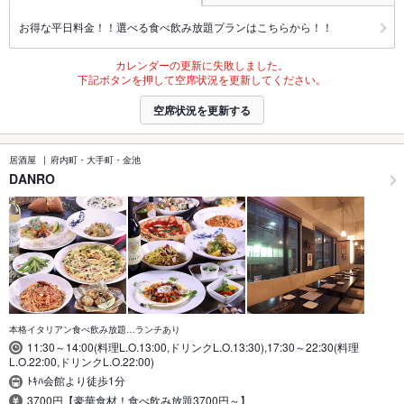
お得な平日料金！！選べる食べ飲み放題プランはこちらから！！
カレンダーの更新に失敗しました。
下記ボタンを押して空席状況を更新してください。
空席状況を更新する
居酒屋
府内町・大手町・金池
DANRO
本格イタリアン食べ飲み放題…ランチあり
11:30～14:00(料理L.O.13:00,ドリンクL.O.13:30),17:30～22:30(料理
L.O.22:00,ドリンクL.O.22:00)
ﾄｷﾊ会館より徒歩1分
3700円【豪華食材！食べ飲み放題3700円～】