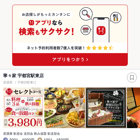
寧々家 宇都宮駅東店
居酒屋
宇都宮駅東口
居酒屋 歓迎会 送別会 飲み放題 歓送迎会
3001～4000円
1001～1500円