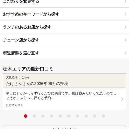
こだわりを変更する
おすすめのキーワードから探す
ランチのあるお店から探す
チェーン店から探す
都道府県を選び直す
栃木エリアの最新口コミ
大衆酒場 いごっそ
たけさんさんの2026年08月の投稿
平日にもかかわらず行くたびに満員です。夏は呑みたいって思うのでし
ょうか。ふらって行くと予約…
たけさんさん