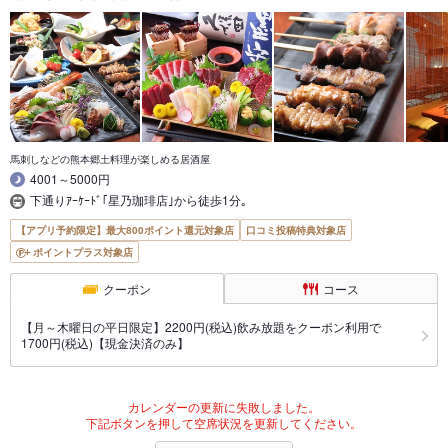
馬刺しなどの熊本郷土料理が楽しめる居酒屋
4001～5000円
下通りｱｰｹｰﾄﾞ｢星乃珈琲店｣から徒歩1分｡
【アプリ予約限定】最大800ポイント還元対象店
口コミ投稿特典対象店
ポイントプラス対象店
クーポン
コース
【月～木曜日の平日限定】2200円(税込)飲み放題をクーポン利用で
1700円(税込)【現金決済のみ】
カレンダーの更新に失敗しました。
下記ボタンを押して空席状況を更新してください。