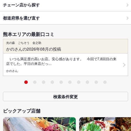
チェーン店から探す
都道府県を選び直す
熊本エリアの最新口コミ
光の森 ごちそう 金之助
かのさんの2026年08月の投稿
いつも満足度の高いお店。安心感があります。 今回で7,8回目の来
店でした。平日の来店だっ…
かのさん
検索条件変更
ピックアップ店舗