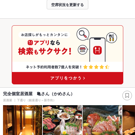
空席状況を更新する
完全個室居酒屋 亀さん（かめさん）
居酒屋
下通り（銀座通り～新市街）