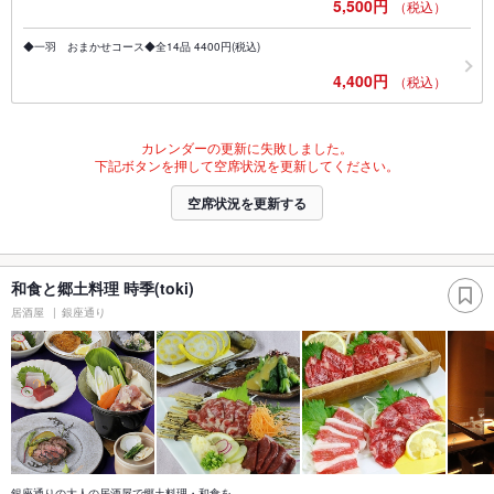
5,500円
（税込）
◆一羽 おまかせコース◆全14品 4400円(税込)
4,400円
（税込）
カレンダーの更新に失敗しました。
下記ボタンを押して空席状況を更新してください。
空席状況を更新する
和食と郷土料理 時季(toki)
居酒屋
銀座通り
銀座通りの大人の居酒屋で郷土料理・和食を