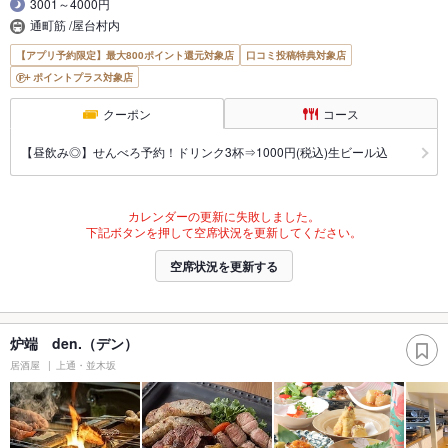
3001～4000円
通町筋 /屋台村内
【アプリ予約限定】最大800ポイント還元対象店
口コミ投稿特典対象店
ポイントプラス対象店
クーポン
コース
【昼飲み◎】せんべろ予約！ドリンク3杯⇒1000円(税込)生ビール込
カレンダーの更新に失敗しました。
下記ボタンを押して空席状況を更新してください。
空席状況を更新する
炉端 den.（デン）
居酒屋
上通・並木坂