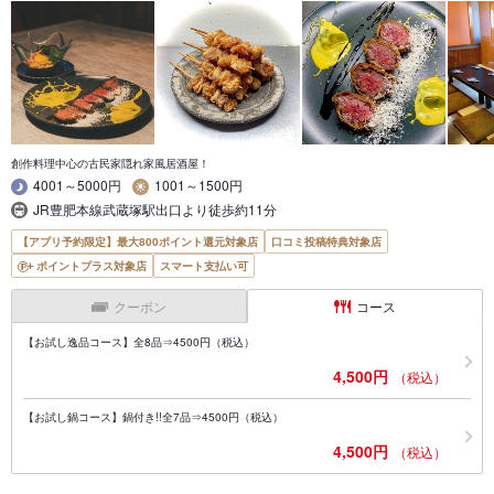
創作料理中心の古民家隠れ家風居酒屋！
4001～5000円
1001～1500円
JR豊肥本線武蔵塚駅出口より徒歩約11分
【アプリ予約限定】最大800ポイント還元対象店
口コミ投稿特典対象店
ポイントプラス対象店
スマート支払い可
クーポン
コース
【お試し逸品コース】全8品⇒4500円（税込）
4,500円
（税込）
【お試し鍋コース】鍋付き!!全7品⇒4500円（税込）
4,500円
（税込）