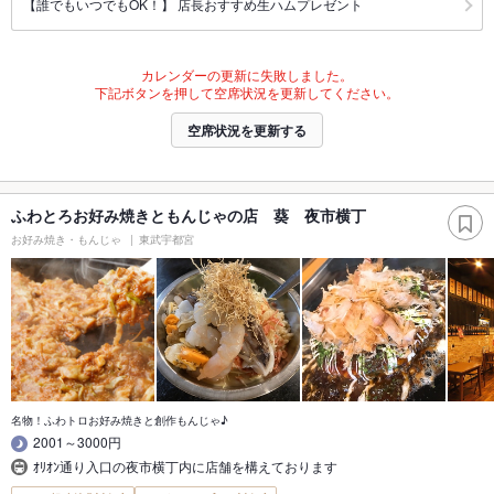
【誰でもいつでもOK！】 店長おすすめ生ハムプレゼント
カレンダーの更新に失敗しました。
下記ボタンを押して空席状況を更新してください。
空席状況を更新する
ふわとろお好み焼きともんじゃの店 葵 夜市横丁
お好み焼き・もんじゃ
東武宇都宮
名物！ふわトロお好み焼きと創作もんじゃ♪
2001～3000円
ｵﾘｵﾝ通り入口の夜市横丁内に店舗を構えております