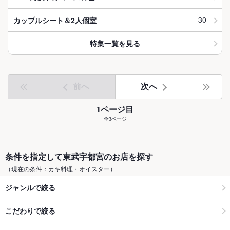
30
カップルシート＆2人個室
特集一覧を見る
前へ
次へ
1ページ目
全3ページ
条件を指定して東武宇都宮のお店を探す
（現在の条件：カキ料理・オイスター）
ジャンルで絞る
こだわりで絞る