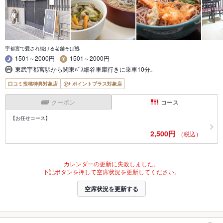
宇都宮で愛され続ける老舗そば処
1501～2000円
1501～2000円
東武宇都宮駅から関東ﾊﾞｽ細谷車庫行きに乗車10分｡
口コミ投稿特典対象店
ポイントプラス対象店
クーポン
コース
【お任せコース】
2,500円
（税込）
カレンダーの更新に失敗しました。
下記ボタンを押して空席状況を更新してください。
空席状況を更新する