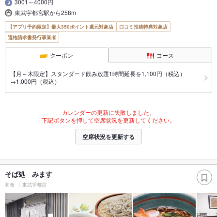
3001～4000円
東武宇都宮駅から258m
【アプリ予約限定】最大350ポイント還元対象店
口コミ投稿特典対象店
適格請求書発行事業者
クーポン
コース
【月～木限定】スタンダード飲み放題1時間延長を1,100円（税込）
→1,000円（税込）
カレンダーの更新に失敗しました。
下記ボタンを押して空席状況を更新してください。
空席状況を更新する
そば処 みます
和食
東武宇都宮