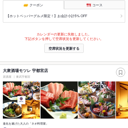
クーポン
コース
【ホットペッパーグルメ限定！】お会計小計5% OFF
カレンダーの更新に失敗しました。
下記ボタンを押して空席状況を更新してください。
空席状況を更新する
大衆酒場モツレ 宇都宮店
居酒屋
東武宇都宮
進化を遂げた大人の「ネオ料理屋」