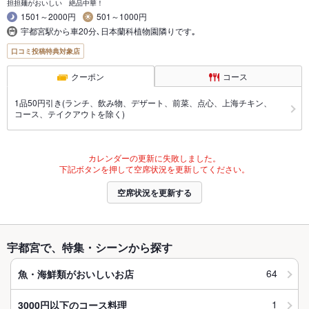
担担麺がおいしい 絶品中華！
1501～2000円
501～1000円
宇都宮駅から車20分､日本蘭科植物園隣りです｡
口コミ投稿特典対象店
クーポン
コース
1品50円引き(ランチ、飲み物、デザート、前菜、点心、上海チキン、
コース、テイクアウトを除く)
カレンダーの更新に失敗しました。
下記ボタンを押して空席状況を更新してください。
空席状況を更新する
宇都宮で、特集・シーンから探す
64
魚・海鮮類がおいしいお店
1
3000円以下のコース料理