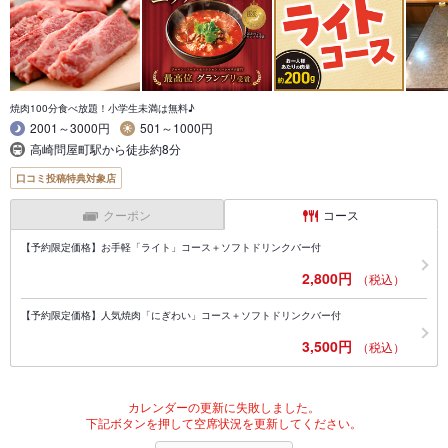
焼肉100分食べ放題！小学生未満は無料♪
2001～3000円
501～1000円
高崎問屋町駅から徒歩約8分
口コミ投稿特典対象店
クーポン
コース
【予約限定価格】お手軽「ライト」コース＋ソフトドリンクバー付
2,800円
（税込）
【予約限定価格】人気焼肉「にぎわい」コース＋ソフトドリンクバー付
3,500円
（税込）
カレンダーの更新に失敗しました。
下記ボタンを押して空席状況を更新してください。