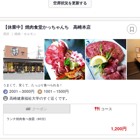
空席状況を更新する
【休業中】焼肉食堂かっちゃんち 高崎本店
貝沢
焼肉・ホルモン
うまくて、安くて、たっぷり食べられる！
2001～3000円
1001～1500円
高崎健康福祉大学のすぐ近くです｡
クーポン
コース
ランチ焼肉食べ放題（60分)
1,200円