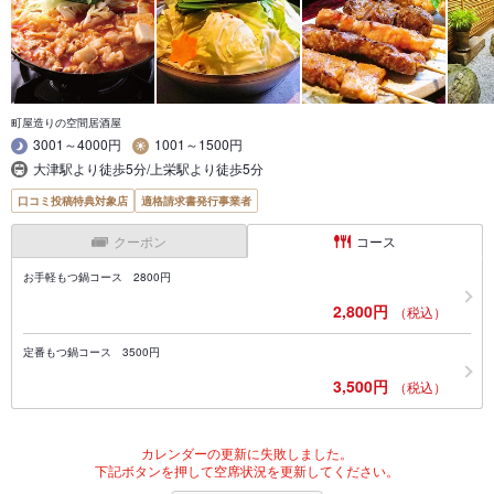
町屋造りの空間居酒屋
3001～4000円
1001～1500円
大津駅より徒歩5分/上栄駅より徒歩5分
口コミ投稿特典対象店
適格請求書発行事業者
クーポン
コース
お手軽もつ鍋コース 2800円
2,800円
（税込）
定番もつ鍋コース 3500円
3,500円
（税込）
カレンダーの更新に失敗しました。
下記ボタンを押して空席状況を更新してください。