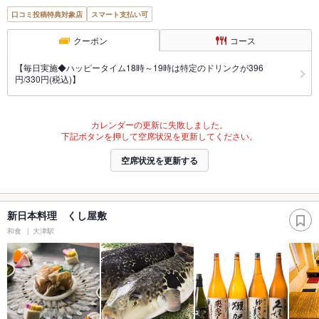
口コミ投稿特典対象店
スマート支払い可
クーポン
コース
【毎日実施◆ハッピータイム18時～19時は特定のドリンクが396
円/330円(税込)】
カレンダーの更新に失敗しました。
下記ボタンを押して空席状況を更新してください。
空席状況を更新する
新日本料理 くし屋敷
和食
大津駅