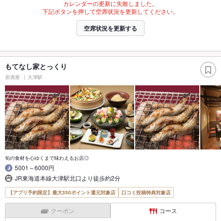
カレンダーの更新に失敗しました。
下記ボタンを押して空席状況を更新してください。
空席状況を更新する
もてなし家とっくり
居酒屋
大津駅
旬の食材を心ゆくまで味わえるお店◎
5001～6000円
JR東海道本線大津駅北口より徒歩約2分
【アプリ予約限定】最大350ポイント還元対象店
口コミ投稿特典対象店
クーポン
コース