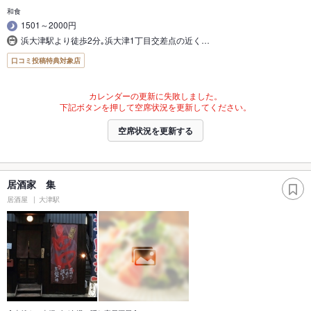
和食
1501～2000円
浜大津駅より徒歩2分｡浜大津1丁目交差点の近く…
口コミ投稿特典対象店
カレンダーの更新に失敗しました。
下記ボタンを押して空席状況を更新してください。
空席状況を更新する
居酒家 集
居酒屋
大津駅