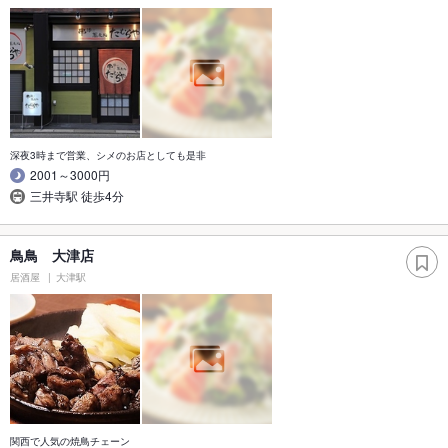
深夜3時まで営業、シメのお店としても是非
2001～3000円
三井寺駅 徒歩4分
鳥鳥 大津店
居酒屋
大津駅
関西で人気の焼鳥チェーン