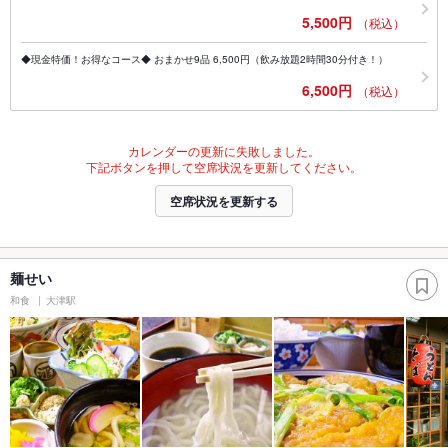
5,500円
（税込）
◆現金特価！お得なコース◆ おまかせ9品 6,500円（飲み放題2時間30分付き！）
6,500円
（税込）
カレンダーの更新に失敗しました。
下記ボタンを押して空席状況を更新してください。
空席状況を更新する
麺せい
和食
大津駅