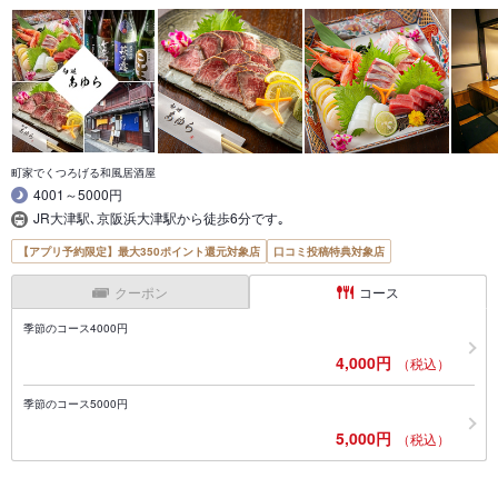
町家でくつろげる和風居酒屋
4001～5000円
JR大津駅､京阪浜大津駅から徒歩6分です｡
【アプリ予約限定】最大350ポイント還元対象店
口コミ投稿特典対象店
クーポン
コース
季節のコース4000円
4,000円
（税込）
季節のコース5000円
5,000円
（税込）