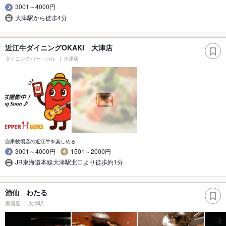
3001～4000円
大津駅から徒歩4分
近江牛ダイニングOKAKI 大津店
ダイニングバー・バル
大津駅
自家牧場産の近江牛を楽しめる
3001～4000円
1501～2000円
JR東海道本線大津駅北口より徒歩約1分
酒仙 わたる
居酒屋
大津駅