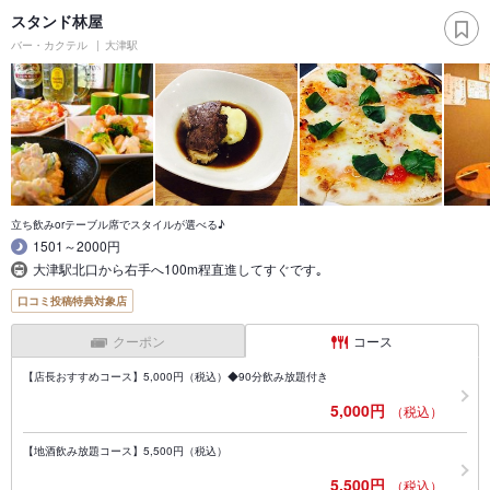
スタンド林屋
バー・カクテル
大津駅
立ち飲みorテーブル席でスタイルが選べる♪
1501～2000円
大津駅北口から右手へ100m程直進してすぐです｡
口コミ投稿特典対象店
クーポン
コース
【店長おすすめコース】5,000円（税込）◆90分飲み放題付き
5,000円
（税込）
【地酒飲み放題コース】5,500円（税込）
5,500円
（税込）