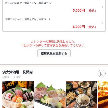
大将におまかせ！旬菜もてなし会席コース
5,000円
（税込）
大将におまかせ！旬菜もてなし会席コース
6,000円
（税込）
カレンダーの更新に失敗しました。
下記ボタンを押して空席状況を更新してください。
空席状況を更新する
浜大津酒場 見聞録
居酒屋
大津駅