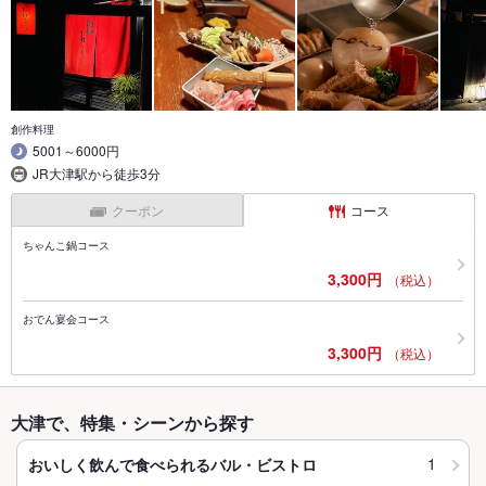
創作料理
5001～6000円
JR大津駅から徒歩3分
クーポン
コース
ちゃんこ鍋コース
3,300円
（税込）
おでん宴会コース
3,300円
（税込）
大津で、特集・シーンから探す
1
おいしく飲んで食べられるバル・ビストロ