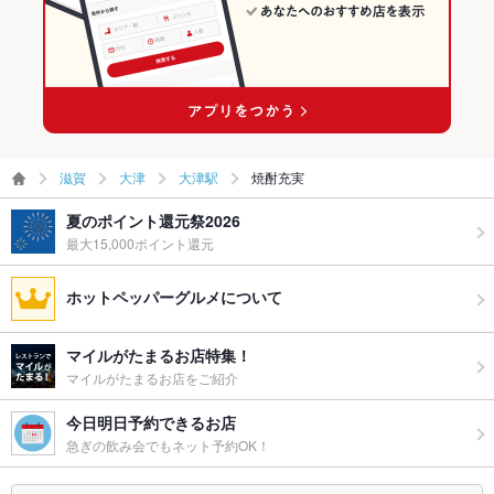
滋賀
大津
大津駅
焼酎充実
夏のポイント還元祭2026
最大15,000ポイント還元
ホットペッパーグルメについて
マイルがたまるお店特集！
マイルがたまるお店をご紹介
今日明日予約できるお店
急ぎの飲み会でもネット予約OK！