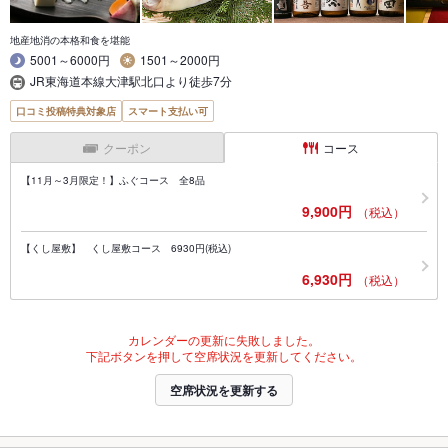
地産地消の本格和食を堪能
5001～6000円
1501～2000円
JR東海道本線大津駅北口より徒歩7分
口コミ投稿特典対象店
スマート支払い可
クーポン
コース
【11月～3月限定！】ふぐコース 全8品
9,900円
（税込）
【くし屋敷】 くし屋敷コース 6930円(税込)
6,930円
（税込）
カレンダーの更新に失敗しました。
下記ボタンを押して空席状況を更新してください。
空席状況を更新する