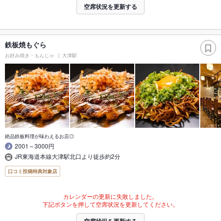
空席状況を更新する
鉄板焼もぐら
お好み焼き・もんじゃ
大津駅
絶品鉄板料理が味わえるお店◎
2001～3000円
JR東海道本線大津駅北口より徒歩約2分
口コミ投稿特典対象店
カレンダーの更新に失敗しました。
下記ボタンを押して空席状況を更新してください。
空席状況を更新する