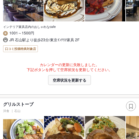
インテリア家具店内のおしゃれなcafe
1001～1500円
JR 石山駅より徒歩23分/東京ｲﾝﾃﾘｱ家具 2F
口コミ投稿特典対象店
カレンダーの更新に失敗しました。
下記ボタンを押して空席状況を更新してください。
空席状況を更新する
グリルストーブ
洋食
石山