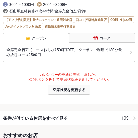
3001～4000円
2001～3000円
石山駅直結徒歩20秒/3時間/全席完全個室/貸切/…
【アプリ予約限定】最大800ポイント還元対象店
口コミ投稿特典対象店
COIN+支払い可
ポイントプラス対象店
適格請求書発行事業者
クーポン
コース
全席完全個室【コースお1人様500円OFF】 クーポンご利用で180分飲
み放題コース3500円～
カレンダーの更新に失敗しました。
下記ボタンを押して空席状況を更新してください。
空席状況を更新する
199
条件が似ているお店をすべて見る
おすすめのお店