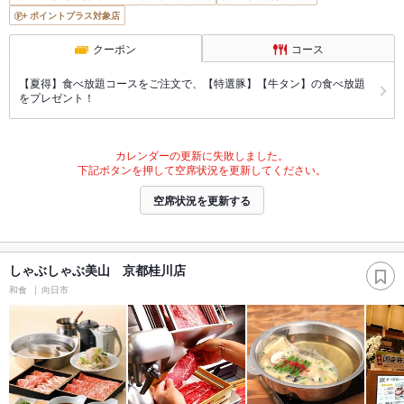
ポイントプラス対象店
クーポン
コース
【夏得】食べ放題コースをご注文で、【特選豚】【牛タン】の食べ放題
をプレゼント！
カレンダーの更新に失敗しました。
下記ボタンを押して空席状況を更新してください。
空席状況を更新する
しゃぶしゃぶ美山 京都桂川店
和食
向日市