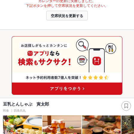
カレンダーの更新に失敗しました。
下記ボタンを押して空席状況を更新してください。
空席状況を更新する
豆乳とんしゃぶ 寅太郎
和食
四条烏丸