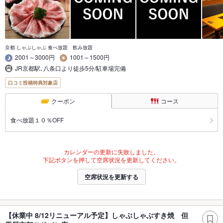
京都 しゃぶしゃぶ 食べ放題 飲み放題
2001～3000円
1001～1500円
JR京都駅､八条口より徒歩5分/駐車場完備
口コミ投稿特典対象店
クーポン
コース
食べ放題１０％OFF
カレンダーの更新に失敗しました。
下記ボタンを押して空席状況を更新してください。
空席状況を更新する
【休業中 8/12リニューアル予定】しゃぶしゃぶすき焼 但