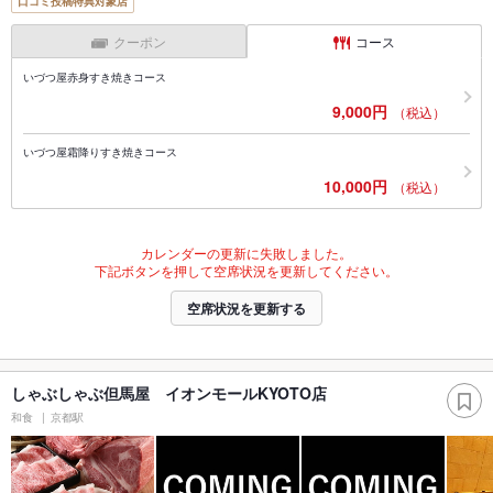
口コミ投稿特典対象店
クーポン
コース
いづつ屋赤身すき焼きコース
9,000円
（税込）
いづつ屋霜降りすき焼きコース
10,000円
（税込）
カレンダーの更新に失敗しました。
下記ボタンを押して空席状況を更新してください。
空席状況を更新する
しゃぶしゃぶ但馬屋 イオンモールKYOTO店
和食
京都駅