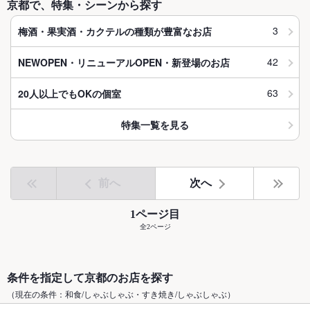
京都で、特集・シーンから探す
3
梅酒・果実酒・カクテルの種類が豊富なお店
42
NEWOPEN・リニューアルOPEN・新登場のお店
63
20人以上でもOKの個室
特集一覧を見る
前へ
次へ
1ページ目
全2ページ
条件を指定して京都のお店を探す
（現在の条件：和食/しゃぶしゃぶ・すき焼き/しゃぶしゃぶ）