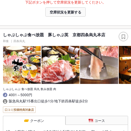
下記ボタンを押して空席状況を更新してください。
空席状況を更新する
しゃぶしゃぶ食べ放題 豚しゃぶ英 京都四条烏丸本店
和食
四条烏丸
しゃぶしゃぶ 食べ放題 烏丸 飲み放題 肉
4001～5000円
阪急烏丸駅15番出口徒歩1分/地下鉄四条駅徒歩2分
口コミ投稿特典対象店
クーポン
コース