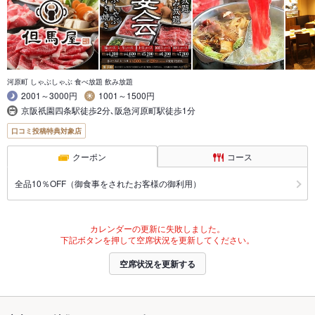
河原町 しゃぶしゃぶ 食べ放題 飲み放題
2001～3000円
1001～1500円
京阪祇園四条駅徒歩2分､阪急河原町駅徒歩1分
口コミ投稿特典対象店
クーポン
コース
全品10％OFF（御食事をされたお客様の御利用）
カレンダーの更新に失敗しました。
下記ボタンを押して空席状況を更新してください。
空席状況を更新する