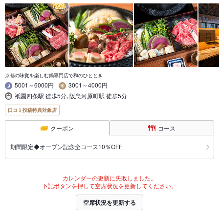
京都の味覚を楽しむ鍋専門店で和のひととき
5001～6000円
3001～4000円
祇園四条駅 徒歩5分､阪急河原町駅 徒歩5分
口コミ投稿特典対象店
クーポン
コース
期間限定◆オープン記念全コース10％OFF
カレンダーの更新に失敗しました。
下記ボタンを押して空席状況を更新してください。
空席状況を更新する