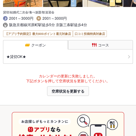
貸切/結婚式二次会/食べ放題/歓送迎会
2001～3000円
2001～3000円
阪急京都線河原町駅徒歩5分 京阪三条駅徒歩4分
【アプリ予約限定】最大800ポイント還元対象店
口コミ投稿特典対象店
クーポン
コース
★貸切OK★
カレンダーの更新に失敗しました。
下記ボタンを押して空席状況を更新してください。
空席状況を更新する