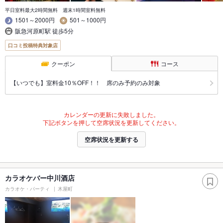
平日室料最大2時間無料 週末1時間室料無料
1501～2000円
501～1000円
阪急河原町駅 徒歩5分
口コミ投稿特典対象店
クーポン
コース
【いつでも】室料金10％OFF！！ 席のみ予約のみ対象
カレンダーの更新に失敗しました。
下記ボタンを押して空席状況を更新してください。
空席状況を更新する
カラオケバー中川酒店
カラオケ・パーティ
木屋町