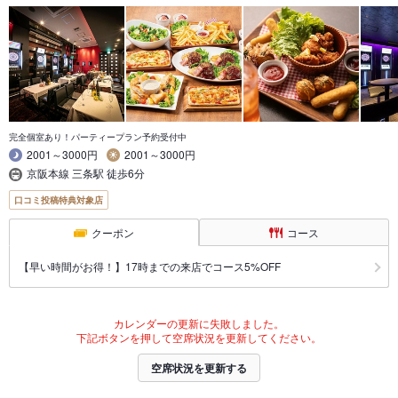
完全個室あり！パーティープラン予約受付中
2001～3000円
2001～3000円
京阪本線 三条駅 徒歩6分
口コミ投稿特典対象店
クーポン
コース
【早い時間がお得！】17時までの来店でコース5%OFF
カレンダーの更新に失敗しました。
下記ボタンを押して空席状況を更新してください。
空席状況を更新する