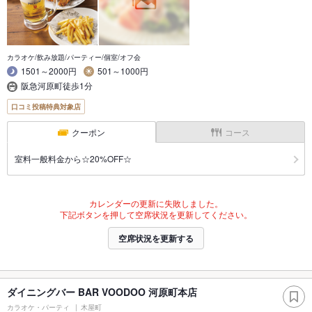
カラオケ/飲み放題/パーティー/個室/オフ会
1501～2000円
501～1000円
阪急河原町徒歩1分
口コミ投稿特典対象店
クーポン
コース
室料一般料金から☆20%OFF☆
カレンダーの更新に失敗しました。
下記ボタンを押して空席状況を更新してください。
空席状況を更新する
ダイニングバー BAR VOODOO 河原町本店
カラオケ・パーティ
木屋町