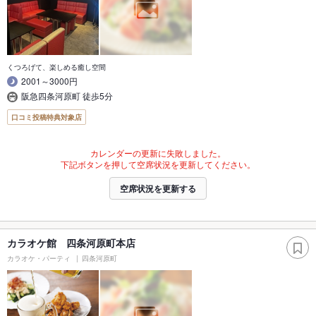
くつろげて、楽しめる癒し空間
2001～3000円
阪急四条河原町 徒歩5分
口コミ投稿特典対象店
カレンダーの更新に失敗しました。
下記ボタンを押して空席状況を更新してください。
空席状況を更新する
カラオケ館 四条河原町本店
カラオケ・パーティ
四条河原町