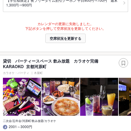
【学生様限定】夜フリータイム割引クーポン 平日900円⇒700円 週末
1,300円⇒900円
カレンダーの更新に失敗しました。
下記ボタンを押して空席状況を更新してください。
空席状況を更新する
貸切 パーティースペース 飲み放題 カラオケ完備
KARAOKO 京都河原町
カラオケ・パーティ
木屋町
二次会/忘年会/河原町/飲み放題/カラオケ
2001～3000円