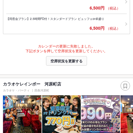
6,500円
（税込）
【同窓会プラン】2.5時間FD付！スタンダードプラン ビュッフェor卓盛り
6,500円
（税込）
カレンダーの更新に失敗しました。
下記ボタンを押して空席状況を更新してください。
空席状況を更新する
カラオケレインボー 河原町店
カラオケ・パーティ
四条河原町