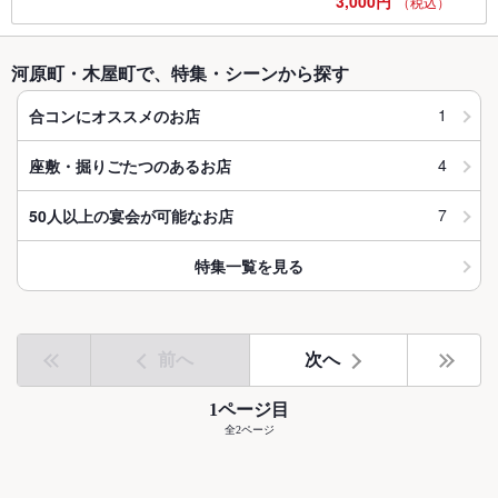
3,000円
（税込）
河原町・木屋町で、特集・シーンから探す
1
合コンにオススメのお店
4
座敷・掘りごたつのあるお店
7
50人以上の宴会が可能なお店
特集一覧を見る
前へ
次へ
1ページ目
全2ページ