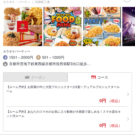
カラオケ・パーティ
河原町三条
カラオケパーティー
1501～2000円
501～1000円
京都市営地下鉄東西線京都市役所前駅3出口徒歩…
クーポン
コース
【ルーム予約】お部屋の中に大型プロジェクターが2面！デュアルプロジェクタール
ーム
0円
（税込）
【ルーム予約】あなたのスマホのお気に入り動画が大画面で楽しめる！スマホ貸出キ
ット付ルーム
0円
（税込）