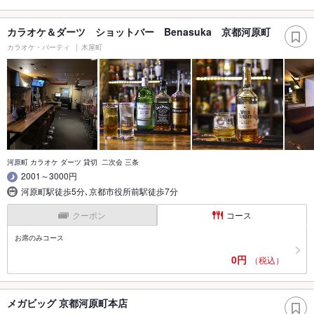
カラオケ＆ダーツ ショットバー Benasuka 京都河原町
カラオケ・パーティ
木屋町
河原町 カラオケ ダーツ 貸切 二次会 三条
2001～3000円
河原町駅徒歩5分､京都市役所前駅徒歩7分
クーポン
コース
お席のみコース
0円
（税込）
メガビッグ 京都河原町本店