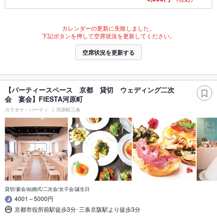
カレンダーの更新に失敗しました。
下記ボタンを押して空席状況を更新してください。
空席状況を更新する
【パーティースペース 京都 貸切 ウェディング二次
会 宴会】FIESTA河原町
カラオケ・パーティ
河原町三条
貸切/宴会/結婚式/二次会/女子会/誕生日
4001～5000円
京都市役所前駅徒歩3分･三条京阪駅より徒歩3分