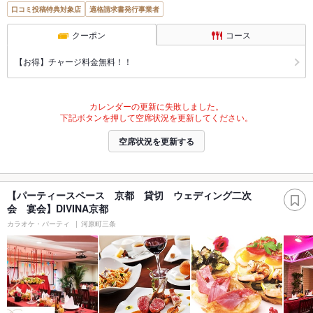
口コミ投稿特典対象店
適格請求書発行事業者
クーポン
コース
【お得】チャージ料金無料！！
カレンダーの更新に失敗しました。
下記ボタンを押して空席状況を更新してください。
空席状況を更新する
【パーティースペース 京都 貸切 ウェディング二次
会 宴会】DIVINA京都
カラオケ・パーティ
河原町三条