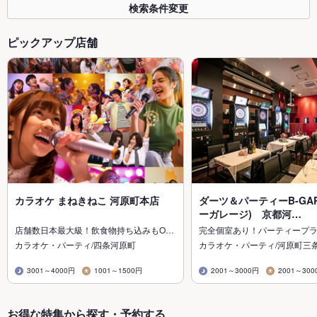
検索条件変更
ピックアップ店舗
カラオケ まねきねこ 河原町本店
ダーツ＆パーティーB-GAR
ーガレージ) 京都河…
店舗数日本最大級！飲食物持ち込みもO…
完全個室あり！パーティープ
カラオケ・パーティ/四条河原町
カラオケ・パーティ/河原町三
3001～4000円
1001～1500円
2001～3000円
2001～300
お得な特集から探す・予約する