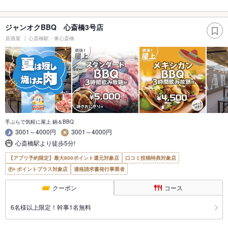
ジャンオクBBQ 心斎橋3号店
居酒屋
心斎橋駅・東心斎橋
手ぶらで気軽に屋上 鍋＆BBQ
3001～4000円
3001～4000円
心斎橋駅より徒歩5分!
【アプリ予約限定】最大800ポイント還元対象店
口コミ投稿特典対象店
ポイントプラス対象店
適格請求書発行事業者
クーポン
コース
6名様以上限定！幹事1名無料