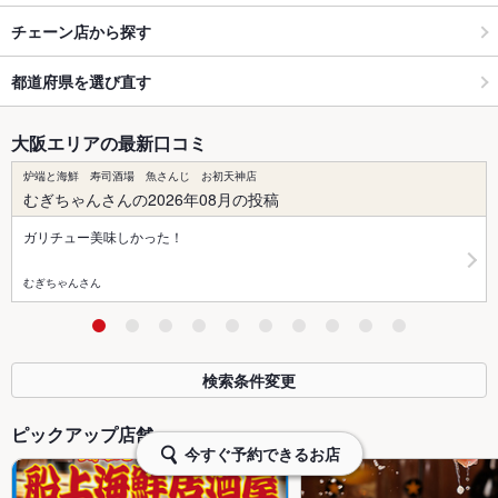
チェーン店から探す
都道府県を選び直す
大阪エリアの最新口コミ
炉端と海鮮 寿司酒場 魚さんじ お初天神店
むぎちゃんさんの2026年08月の投稿
ガリチュー美味しかった！
むぎちゃんさん
検索条件変更
ピックアップ店舗
今すぐ予約できるお店