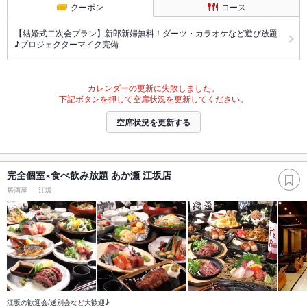
クーポン
コース
【結婚式二次会プラン】新郎新婦無料！ダーツ・カラオケなど遊び放題
♪プロジェクターマイク完備
カレンダーの更新に失敗しました。
下記ボタンを押して空席状況を更新してください。
空席状況を更新する
完全個室×食べ飲み放題 あか瀬 江坂店
居酒屋
江坂
江坂の歓迎会/送別会など大歓迎♪