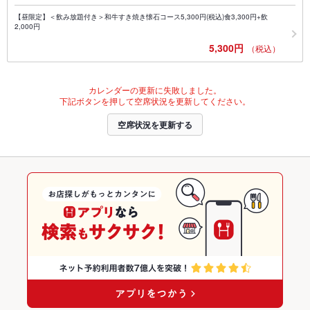
【昼限定】＜飲み放題付き＞和牛すき焼き懐石コース5,300円(税込)食3,300円+飲
2,000円
5,300円
（税込）
カレンダーの更新に失敗しました。
下記ボタンを押して空席状況を更新してください。
空席状況を更新する