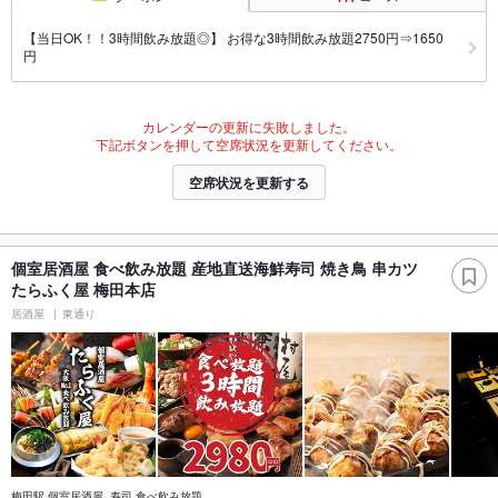
【当日OK！！3時間飲み放題◎】 お得な3時間飲み放題2750円⇒1650
円
カレンダーの更新に失敗しました。
下記ボタンを押して空席状況を更新してください。
空席状況を更新する
個室居酒屋 食べ飲み放題 産地直送海鮮寿司 焼き鳥 串カツ
たらふく屋 梅田本店
居酒屋
東通り
梅田駅 個室居酒屋 寿司 食べ飲み放題