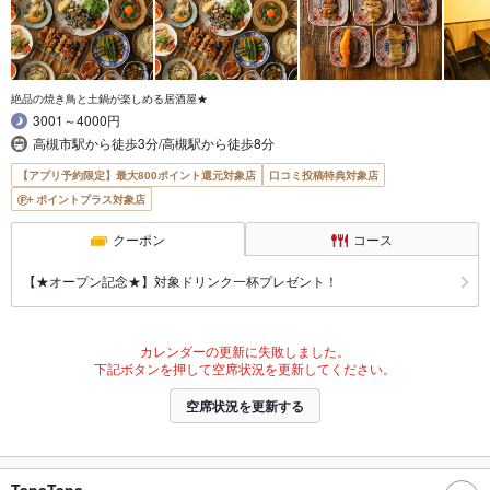
絶品の焼き鳥と土鍋が楽しめる居酒屋★
3001～4000円
高槻市駅から徒歩3分/高槻駅から徒歩8分
【アプリ予約限定】最大800ポイント還元対象店
口コミ投稿特典対象店
ポイントプラス対象店
クーポン
コース
【★オープン記念★】対象ドリンク一杯プレゼント！
カレンダーの更新に失敗しました。
下記ボタンを押して空席状況を更新してください。
空席状況を更新する