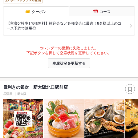
クーポン
コース
【主賓or幹事1名様無料】歓迎会など各種宴会に最適！8名様以上のコ
ース予約で適用◎
カレンダーの更新に失敗しました。
下記ボタンを押して空席状況を更新してください。
空席状況を更新する
目利きの銀次 新大阪北口駅前店
居酒屋
新大阪