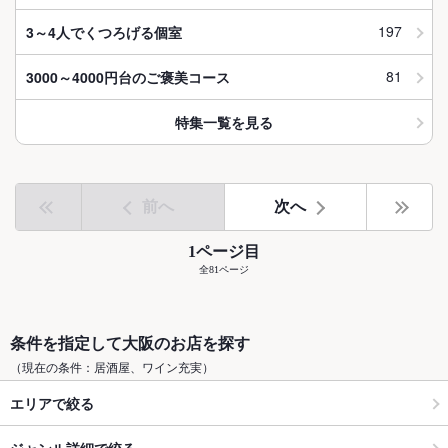
197
3～4人でくつろげる個室
81
3000～4000円台のご褒美コース
特集一覧を見る
前へ
次へ
1ページ目
全81ページ
条件を指定して大阪のお店を探す
（現在の条件：居酒屋、ワイン充実）
エリアで絞る
ジャンル詳細で絞る