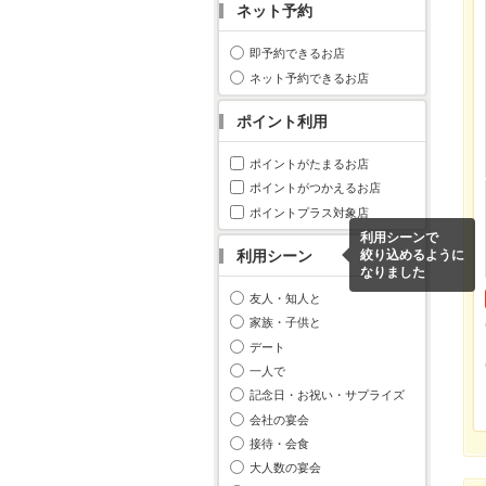
ネット予約
即予約できるお店
ネット予約できるお店
ポイント利用
ポイントがたまるお店
ポイントがつかえるお店
ポイントプラス対象店
利用シーンで
利用シーン
絞り込めるように
なりました
友人・知人と
家族・子供と
デート
一人で
記念日・お祝い・サプライズ
会社の宴会
接待・会食
大人数の宴会