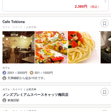
2,380円
（税込）
Cafe Tokiona
カフェ・スイーツ
お初天神
カフェ
2001～3000円
501～1000円
天満橋駅から徒歩10分です｡
カフェ・スイーツ
お初天神
メンズプレミアムスペースキャッツ梅田店
東梅田駅