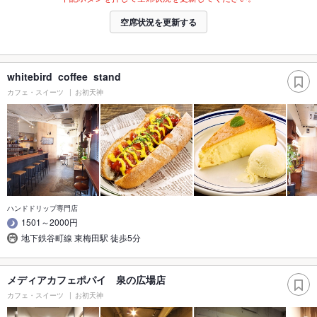
空席状況を更新する
whitebird coffee stand
カフェ・スイーツ
お初天神
ハンドドリップ専門店
1501～2000円
地下鉄谷町線 東梅田駅 徒歩5分
メディアカフェポパイ 泉の広場店
カフェ・スイーツ
お初天神