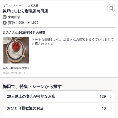
カフェ・スイーツ
お初天神
神戸にしむら珈琲店 梅田店
東梅田駅
[夜]￥1,000～￥1,999
みみさんの2026年05月の投稿
ケーキも美味しいし、店員さんの接客も良くていつもとて
も癒されます☆
みみ（40代後半/女性）
投稿日 2026/05/12
梅田で、特集・シーンから探す
129
20人以上の宴会が可能なお店
10
おひとり様歓迎のお店