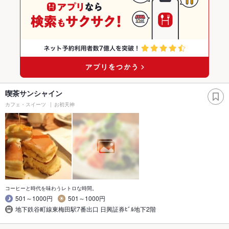
喫茶サンシャイン
カフェ・スイーツ
お初天神
コーヒーと時代を味わうレトロな時間。
501～1000円
501～1000円
地下鉄谷町線東梅田駅7番出口 日興証券ﾋﾞﾙ地下2階