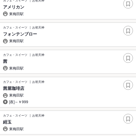
カフェ・スイーツ
お初天神
アメリカン
東梅田駅
カフェ・スイーツ
お初天神
フォンテンブロー
東梅田駅
カフェ・スイーツ
お初天神
茜
東梅田駅
カフェ・スイーツ
お初天神
茜屋珈琲店
東梅田駅
[夜]～￥999
カフェ・スイーツ
お初天神
紺玉
東梅田駅