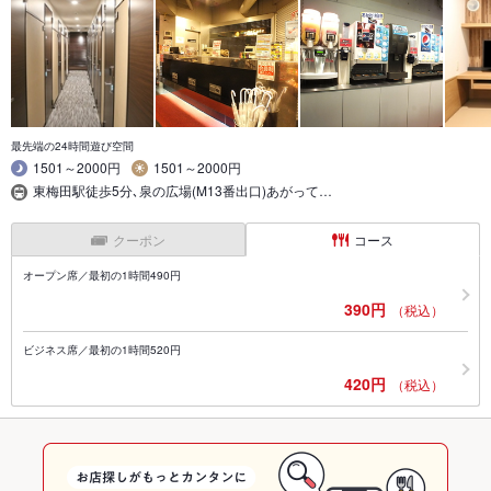
最先端の24時間遊び空間
1501～2000円
1501～2000円
東梅田駅徒歩5分､泉の広場(M13番出口)あがって…
クーポン
コース
オープン席／最初の1時間490円
390円
（税込）
ビジネス席／最初の1時間520円
420円
（税込）