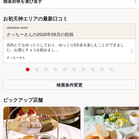
都道府県を選び直す
お初天神エリアの最新口コミ
cafe&bar seed
さっちーさんの2026年08月の投稿
店内とてもゆったりしており、ゆっくり2次会を楽しむことができまし
た。お酒とチョコを頼みまし…
さっちーさん
検索条件変更
ピックアップ店舗