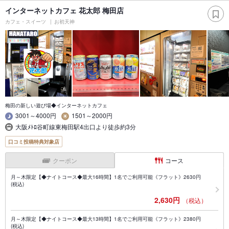
インターネットカフェ 花太郎 梅田店
カフェ・スイーツ
お初天神
梅田の新しい遊び場◆インターネットカフェ
3001～4000円
1501～2000円
大阪ﾒﾄﾛ谷町線東梅田駅4出口より徒歩約3分
口コミ投稿特典対象店
クーポン
コース
月～木限定【◆ナイトコース◆最大16時間】1名でご利用可能《フラット》2630円
(税込)
2,630円
（税込）
月～木限定【◆ナイトコース◆最大13時間】1名でご利用可能《フラット》2380円
(税込)