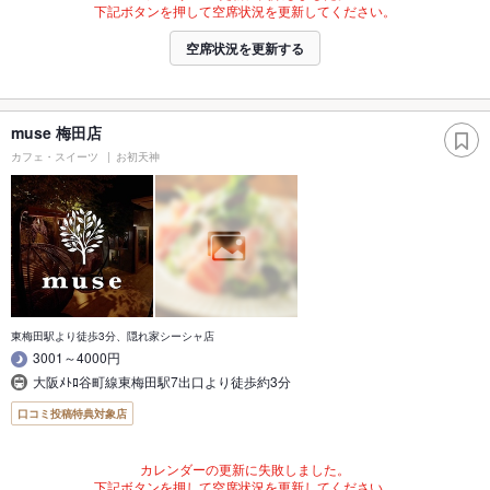
下記ボタンを押して空席状況を更新してください。
空席状況を更新する
muse 梅田店
カフェ・スイーツ
お初天神
東梅田駅より徒歩3分、隠れ家シーシャ店
3001～4000円
大阪ﾒﾄﾛ谷町線東梅田駅7出口より徒歩約3分
口コミ投稿特典対象店
カレンダーの更新に失敗しました。
下記ボタンを押して空席状況を更新してください。