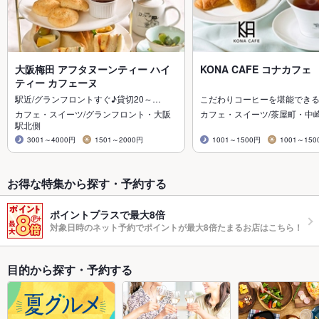
大阪梅田 アフタヌーンティー ハイ
KONA CAFE コナカフェ
ティー カフェーヌ
駅近/グランフロントすぐ♪貸切20～…
こだわりコーヒーを堪能でき
カフェ・スイーツ/グランフロント・大阪
カフェ・スイーツ/茶屋町・中
駅北側
3001～4000円
1501～2000円
1001～1500円
1001～150
お得な特集から探す・予約する
ポイントプラスで最大8倍
対象日時のネット予約でポイントが最大8倍たまるお店はこちら！
目的から探す・予約する