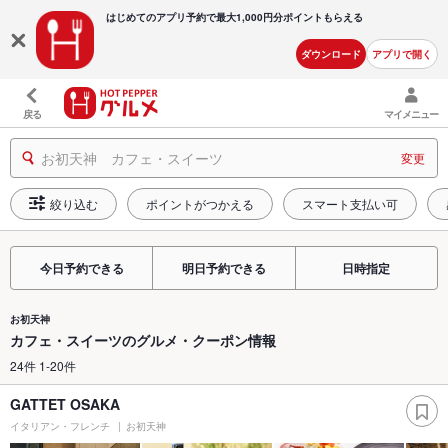
はじめてのアプリ予約で最大
1,000円分ポイントもらえる
ダウンロード
アプリで開く
戻る
マイメニュー
お初天神 カフェ・スイーツ
変更
絞り込む
ポイントがつかえる
スマート支払い可
今日予約できる
明日予約できる
日時指定
お初天神
カフェ・スイーツのグルメ・クーポン情報
24件 1-20件
GATTET OSAKA
イタリアン・フレンチ
お初天神