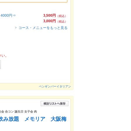
000円⇒
3,500円
（税込）
3,000円
（税込）
コース・メニューをもっと見る
さい。
ペンギンバーイタリアン
会 合コン 誕生日 女子会 肉
題飲み放題 メモリア 大阪梅