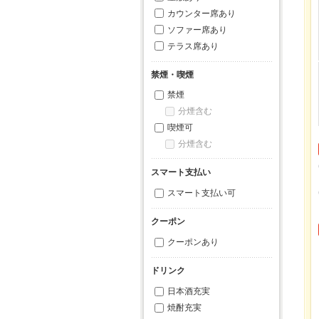
カウンター席あり
ソファー席あり
テラス席あり
禁煙・喫煙
禁煙
分煙含む
喫煙可
分煙含む
スマート支払い
スマート支払い可
クーポン
クーポンあり
ドリンク
日本酒充実
焼酎充実