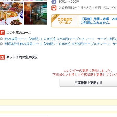
3001～4000円
各線梅田駅から徒歩5分！東通り端のビル
【早割】月曜～木曜 20
ご利用になれません。
このお店のコース
飲み放題コース【2時間／L.O.90分】3,500円(テーブルチャージ、サービス料込
料理3品付 飲み放題コース【2時間／L.O.90分】4,500円(テーブルチャージ、サ
ネット予約の空席状況
カレンダーの更新に失敗しました。
下記ボタンを押して空席状況を更新してくだ
空席状況を更新する