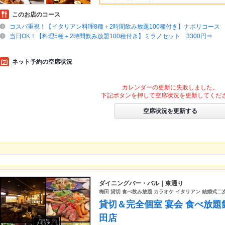
このお店のコース
コスパ重視！【イタリアン料理8種＋2時間飲み放題100種付き】ナポリコース 4
当日OK！【料理5種＋2時間飲み放題100種付き】ミラノセット 3300円⇒
ネット予約の空席状況
カレンダーの更新に失敗しました。
下記ボタンを押して空席状況を更新してくだ
空席状況を更新する
ダイニングバー・バル｜東通り
梅田 貸切 食べ飲み放題 カラオケ イタリアン 結婚式二次
貸切＆完全個室 宴会 食べ放
田店