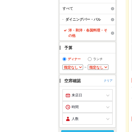
すべて
ダイニングバー・バル
洋・和洋・各国料理・そ
の他
予算
ディナー
ランチ
～
空席確認
クリア