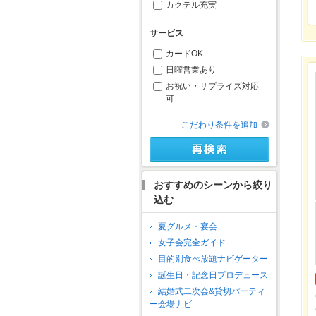
カクテル充実
サービス
カードOK
日曜営業あり
お祝い・サプライズ対応
可
こだわり条件を追加
おすすめのシーンから絞り
込む
夏グルメ・宴会
女子会完全ガイド
目的別食べ放題ナビゲーター
誕生日・記念日プロデュース
結婚式二次会&貸切パーティ
ー会場ナビ