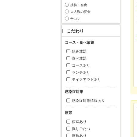
接待・会食
大人数の宴会
合コン
こだわり
コース・食べ放題
飲み放題
食べ放題
コースあり
ランチあり
テイクアウトあり
感染症対策
感染症対策情報あり
座席
個室あり
掘りごたつ
座敷あり