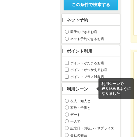
この条件で検索する
ネット予約
即予約できるお店
ネット予約できるお店
ポイント利用
ポイントがたまるお店
ポイントがつかえるお店
ポイントプラス対象店
利用シーンで
利用シーン
絞り込めるように
なりました
友人・知人と
家族・子供と
デート
一人で
記念日・お祝い・サプライズ
会社の宴会