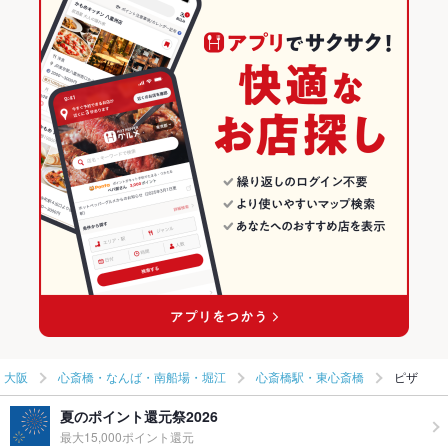
大阪
心斎橋・なんば・南船場・堀江
心斎橋駅・東心斎橋
ピザ
夏のポイント還元祭2026
最大15,000ポイント還元