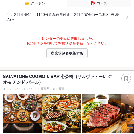
クーポン
コース
１．各種宴会に！【120分飲み放題付き】各種ご宴会コース3980円(税
込)～
カレンダーの更新に失敗しました。
下記ボタンを押して空席状況を更新してください。
空席状況を更新する
SALVATORE CUOMO & BAR 心斎橋（サルヴァトーレ ク
オモ アンド バール）
イタリアン・フレンチ
心斎橋駅・東心斎橋