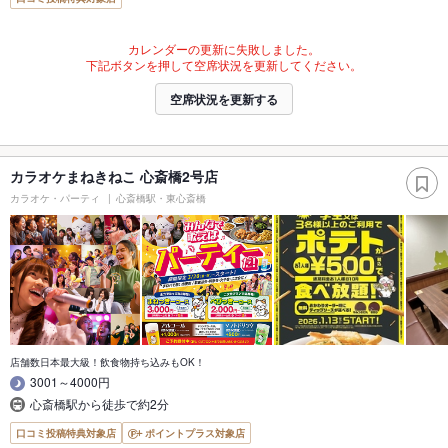
カレンダーの更新に失敗しました。
下記ボタンを押して空席状況を更新してください。
空席状況を更新する
カラオケまねきねこ 心斎橋2号店
カラオケ・パーティ
心斎橋駅・東心斎橋
店舗数日本最大級！飲食物持ち込みもOK！
3001～4000円
心斎橋駅から徒歩で約2分
口コミ投稿特典対象店
ポイントプラス対象店