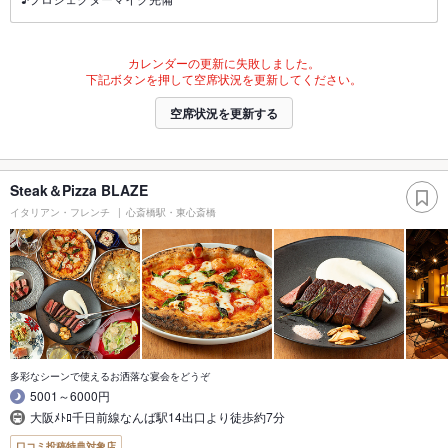
カレンダーの更新に失敗しました。
下記ボタンを押して空席状況を更新してください。
空席状況を更新する
Steak＆Pizza BLAZE
イタリアン・フレンチ
心斎橋駅・東心斎橋
多彩なシーンで使えるお洒落な宴会をどうぞ
5001～6000円
大阪ﾒﾄﾛ千日前線なんば駅14出口より徒歩約7分
口コミ投稿特典対象店