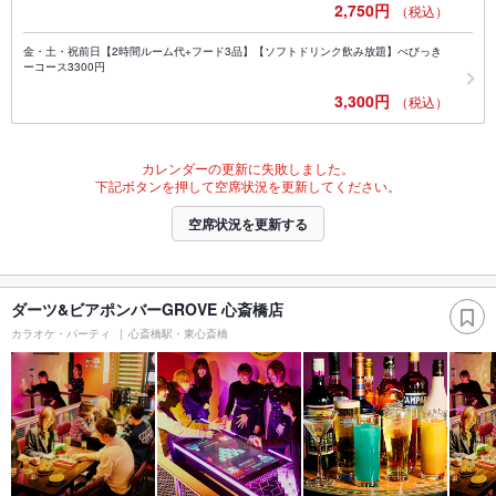
2,750円
（税込）
金・土・祝前日【2時間ルーム代+フード3品】【ソフトドリンク飲み放題】べびっき
ーコース3300円
3,300円
（税込）
カレンダーの更新に失敗しました。
下記ボタンを押して空席状況を更新してください。
空席状況を更新する
ダーツ&ビアポンバーGROVE 心斎橋店
カラオケ・パーティ
心斎橋駅・東心斎橋