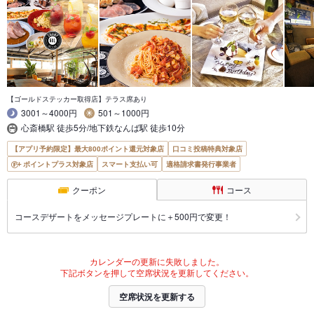
【ゴールドステッカー取得店】テラス席あり
3001～4000円
501～1000円
心斎橋駅 徒歩5分/地下鉄なんば駅 徒歩10分
【アプリ予約限定】最大800ポイント還元対象店
口コミ投稿特典対象店
ポイントプラス対象店
スマート支払い可
適格請求書発行事業者
クーポン
コース
コースデザートをメッセージプレートに＋500円で変更！
カレンダーの更新に失敗しました。
下記ボタンを押して空席状況を更新してください。
空席状況を更新する