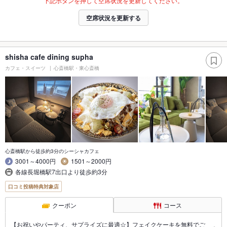
下記ボタンを押して空席状況を更新してください。
空席状況を更新する
shisha cafe dining supha
カフェ・スイーツ
心斎橋駅・東心斎橋
心斎橋駅から徒歩約3分のシーシャカフェ
3001～4000円
1501～2000円
各線長堀橋駅7出口より徒歩約3分
口コミ投稿特典対象店
クーポン
コース
【お祝いやパーティ、サプライズに最適☆】フェイクケーキを無料でご