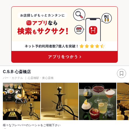
C.S.B 心斎橋店
バー・カクテル
心斎橋駅・東心斎橋
様々なフレーバーのシーシャをご堪能下さい