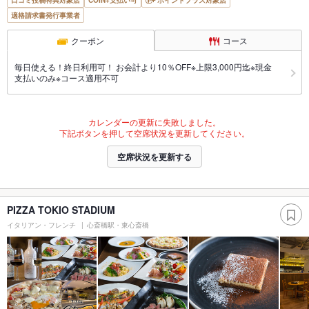
口コミ投稿特典対象店
COIN+支払い可
ポイントプラス対象店
適格請求書発行事業者
クーポン
コース
毎日使える！終日利用可！ お会計より10％OFF※上限3,000円迄※現金
支払いのみ※コース適用不可
カレンダーの更新に失敗しました。
下記ボタンを押して空席状況を更新してください。
空席状況を更新する
PIZZA TOKIO STADIUM
イタリアン・フレンチ
心斎橋駅・東心斎橋