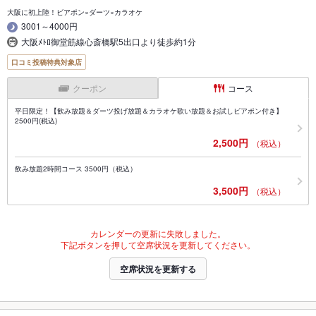
大阪に初上陸！ビアポン×ダーツ×カラオケ
3001～4000円
大阪ﾒﾄﾛ御堂筋線心斎橋駅5出口より徒歩約1分
口コミ投稿特典対象店
クーポン
コース
平日限定！【飲み放題＆ダーツ投げ放題＆カラオケ歌い放題＆お試しビアポン付き】
2500円(税込)
2,500円
（税込）
飲み放題2時間コース 3500円（税込）
3,500円
（税込）
カレンダーの更新に失敗しました。
下記ボタンを押して空席状況を更新してください。
空席状況を更新する