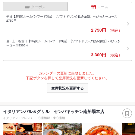
クーポン
コース
平日【2時間ルーム代+フード3品】【ソフトドリンク飲み放題】べびっきーコース
2750円
2,750円
（税込）
金・土・祝前日【2時間ルーム代+フード3品】【ソフトドリンク飲み放題】べびっき
ーコース3300円
3,300円
（税込）
カレンダーの更新に失敗しました。
下記ボタンを押して空席状況を更新してください。
空席状況を更新する
イタリアンバル＆グリル センバキッチン南船場本店
イタリアン・フレンチ
心斎橋駅・東心斎橋