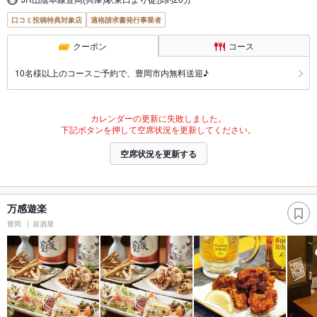
口コミ投稿特典対象店
適格請求書発行事業者
クーポン
コース
10名様以上のコースご予約で、豊岡市内無料送迎♪
カレンダーの更新に失敗しました。
下記ボタンを押して空席状況を更新してください。
空席状況を更新する
万感遊楽
豊岡
居酒屋