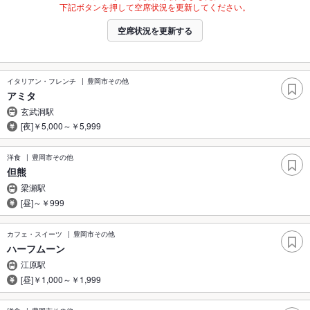
下記ボタンを押して空席状況を更新してください。
空席状況を更新する
イタリアン・フレンチ
豊岡市その他
アミタ
玄武洞駅
[夜]￥5,000～￥5,999
洋食
豊岡市その他
但熊
梁瀬駅
[昼]～￥999
カフェ・スイーツ
豊岡市その他
ハーフムーン
江原駅
[昼]￥1,000～￥1,999