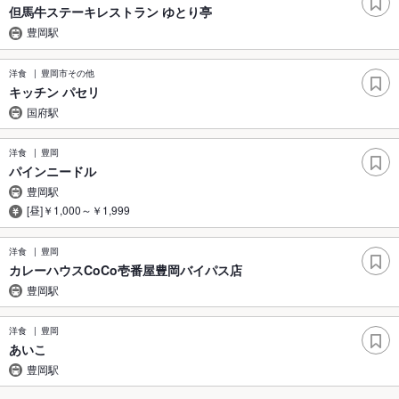
但馬牛ステーキレストラン ゆとり亭
豊岡駅
洋食
豊岡市その他
キッチン パセリ
国府駅
洋食
豊岡
パインニードル
豊岡駅
[昼]￥1,000～￥1,999
洋食
豊岡
カレーハウスCoCo壱番屋豊岡バイパス店
豊岡駅
洋食
豊岡
あいこ
豊岡駅