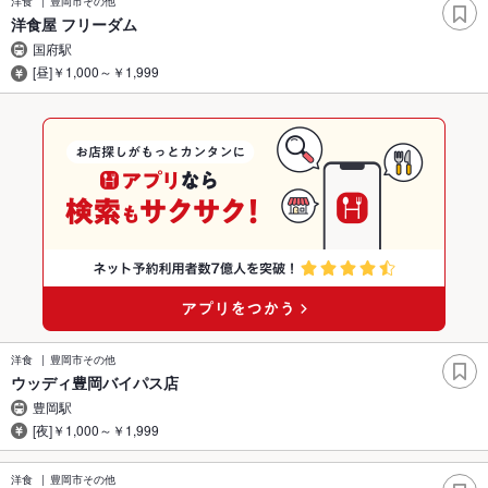
洋食
豊岡市その他
洋食屋 フリーダム
国府駅
[昼]￥1,000～￥1,999
洋食
豊岡市その他
ウッディ豊岡バイパス店
豊岡駅
[夜]￥1,000～￥1,999
洋食
豊岡市その他