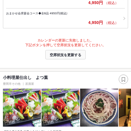
4,950円
（税込）
おまかせ会席宴会コース◆全8品 4950円(税込)
4,950円
（税込）
カレンダーの更新に失敗しました。
下記ボタンを押して空席状況を更新してください。
空席状況を更新する
小料理屋仕出し よつ葉
豊岡市その他
居酒屋