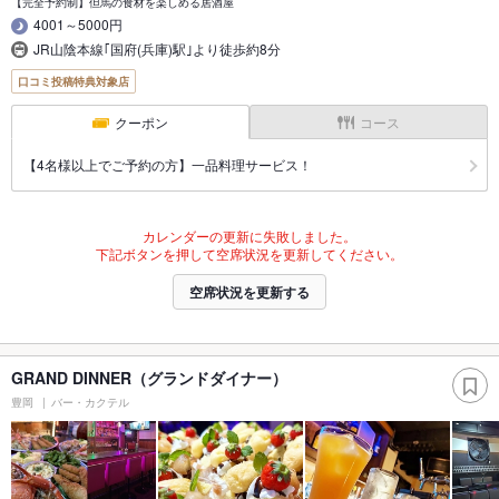
【完全予約制】但馬の食材を楽しめる居酒屋
4001～5000円
JR山陰本線｢国府(兵庫)駅｣より徒歩約8分
口コミ投稿特典対象店
クーポン
コース
【4名様以上でご予約の方】一品料理サービス！
カレンダーの更新に失敗しました。
下記ボタンを押して空席状況を更新してください。
空席状況を更新する
GRAND DINNER（グランドダイナー）
豊岡
バー・カクテル