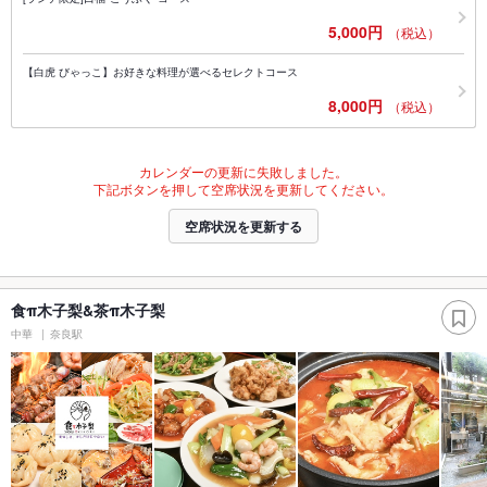
5,000円
（税込）
【白虎 びゃっこ】お好きな料理が選べるセレクトコース
8,000円
（税込）
カレンダーの更新に失敗しました。
下記ボタンを押して空席状況を更新してください。
空席状況を更新する
食π木子梨&茶π木子梨
中華
奈良駅