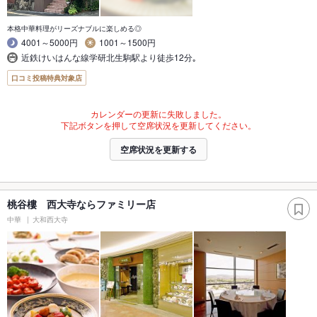
本格中華料理がリーズナブルに楽しめる◎
4001～5000円
1001～1500円
近鉄けいはんな線学研北生駒駅より徒歩12分｡
口コミ投稿特典対象店
カレンダーの更新に失敗しました。
下記ボタンを押して空席状況を更新してください。
空席状況を更新する
桃谷樓 西大寺ならファミリー店
中華
大和西大寺