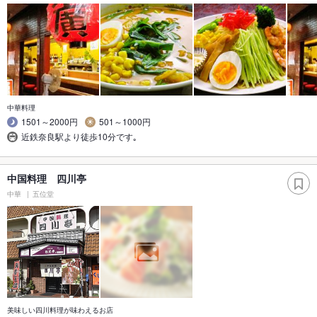
中華料理
1501～2000円
501～1000円
近鉄奈良駅より徒歩10分です｡
中国料理 四川亭
中華
五位堂
美味しい四川料理が味わえるお店