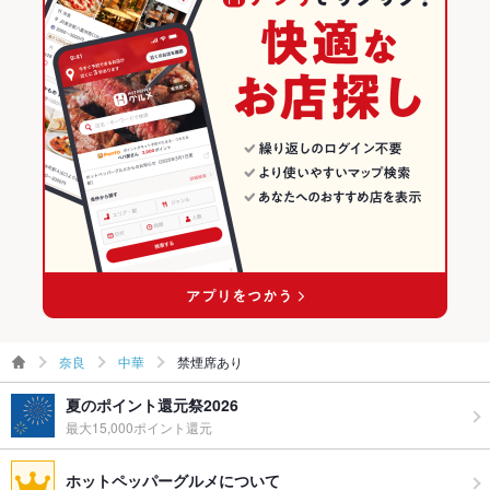
奈良
中華
禁煙席あり
夏のポイント還元祭2026
最大15,000ポイント還元
ホットペッパーグルメについて