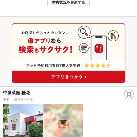
空席状況を更新する
中国菜館 桂花
中華
生駒市その他