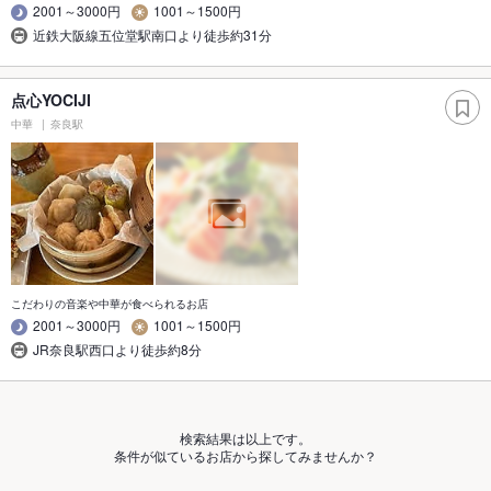
2001～3000円
1001～1500円
近鉄大阪線五位堂駅南口より徒歩約31分
点心YOCIJI
中華
奈良駅
こだわりの音楽や中華が食べられるお店
2001～3000円
1001～1500円
JR奈良駅西口より徒歩約8分
検索結果は以上です。
条件が似ているお店から探してみませんか？