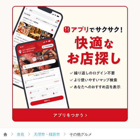
奈良
天理市・橿原市
その他グルメ