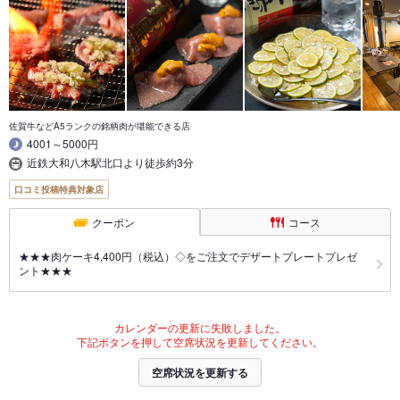
佐賀牛などA5ランクの銘柄肉が堪能できる店
4001～5000円
近鉄大和八木駅北口より徒歩約3分
口コミ投稿特典対象店
クーポン
コース
★★★肉ケーキ4,400円（税込）◇をご注文でデザートプレートプレゼ
ント★★★
カレンダーの更新に失敗しました。
下記ボタンを押して空席状況を更新してください。
空席状況を更新する