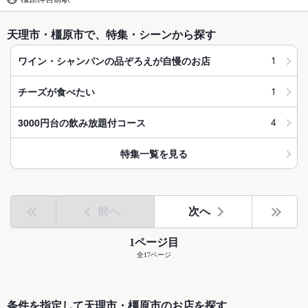
天理市・橿原市で、特集・シーンから探す
1
ワイン・シャンパンの品ぞろえが自慢のお店
1
チーズが食べたい
4
3000円台の飲み放題付コース
特集一覧を見る
前へ
次へ
1ページ目
全17ページ
条件を指定して天理市・橿原市のお店を探す