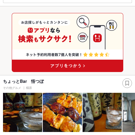
ちょっとBar 悟つぼ
その他グルメ
橿原