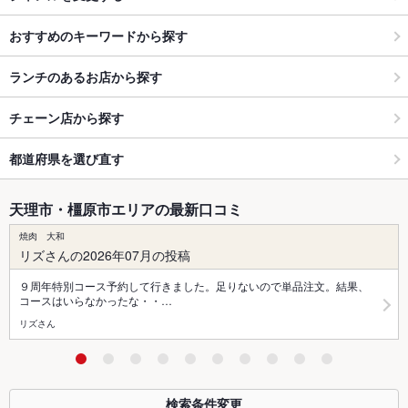
おすすめのキーワードから探す
ランチのあるお店から探す
チェーン店から探す
都道府県を選び直す
天理市・橿原市エリアの最新口コミ
焼肉 大和
リズさんの2026年07月の投稿
９周年特別コース予約して行きました。足りないので単品注文。結果、
コースはいらなかったな・・…
リズさん
検索条件変更