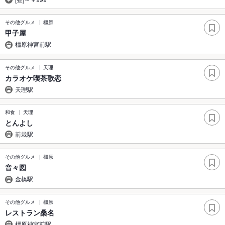
その他グルメ
橿原
甲子屋
橿原神宮前駅
その他グルメ
天理
カラオケ喫茶歌恋
天理駅
和食
天理
とんよし
前栽駅
その他グルメ
橿原
音々図
金橋駅
その他グルメ
橿原
レストラン桑名
橿原神宮前駅