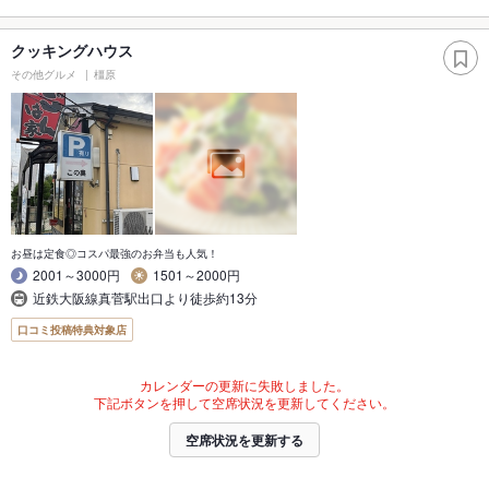
クッキングハウス
その他グルメ
橿原
お昼は定食◎コスパ最強のお弁当も人気！
2001～3000円
1501～2000円
近鉄大阪線真菅駅出口より徒歩約13分
口コミ投稿特典対象店
カレンダーの更新に失敗しました。
下記ボタンを押して空席状況を更新してください。
空席状況を更新する