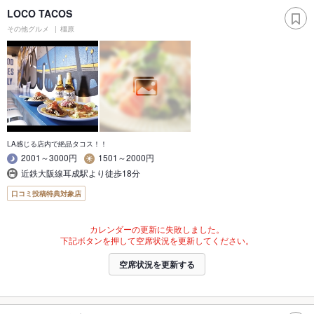
LOCO TACOS
その他グルメ
橿原
LA感じる店内で絶品タコス！！
2001～3000円
1501～2000円
近鉄大阪線耳成駅より徒歩18分
口コミ投稿特典対象店
カレンダーの更新に失敗しました。
下記ボタンを押して空席状況を更新してください。
空席状況を更新する