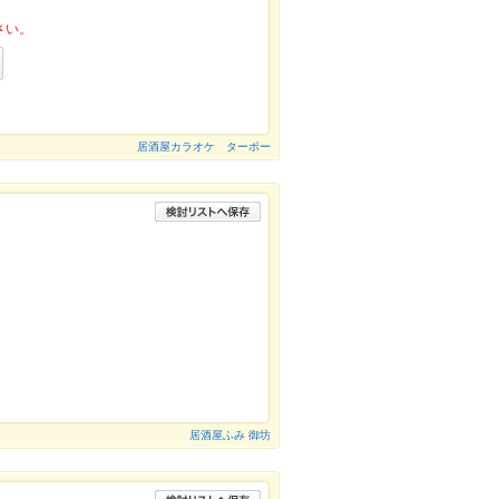
さい。
居酒屋カラオケ ターボー
居酒屋ふみ 御坊