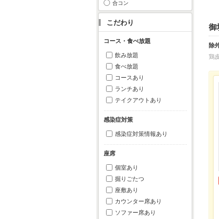
合コン
こだわり
御
コース・食べ放題
除
飲み放題
鶏
食べ放題
コースあり
ランチあり
テイクアウトあり
感染症対策
感染症対策情報あり
座席
個室あり
掘りごたつ
座敷あり
カウンター席あり
ソファー席あり