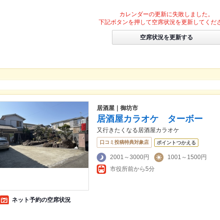
カレンダーの更新に失敗しました。
下記ボタンを押して空席状況を更新してくだ
空席状況を更新する
居酒屋｜御坊市
居酒屋カラオケ ターボー
又行きたくなる居酒屋カラオケ
口コミ投稿特典対象店
ポイントつかえる
2001～3000円
1001～1500円
市役所前から5分
ネット予約の空席状況