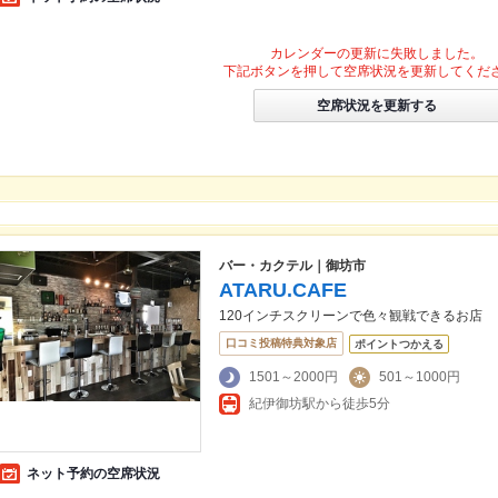
カレンダーの更新に失敗しました。
下記ボタンを押して空席状況を更新してくだ
空席状況を更新する
バー・カクテル｜御坊市
ATARU.CAFE
120インチスクリーンで色々観戦できるお店
口コミ投稿特典対象店
ポイントつかえる
1501～2000円
501～1000円
紀伊御坊駅から徒歩5分
ネット予約の空席状況