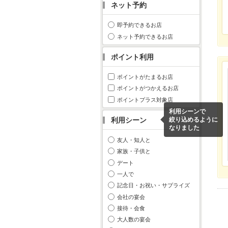
ネット予約
即予約できるお店
ネット予約できるお店
ポイント利用
ポイントがたまるお店
ポイントがつかえるお店
ポイントプラス対象店
利用シーンで
利用シーン
絞り込めるように
なりました
友人・知人と
家族・子供と
デート
一人で
記念日・お祝い・サプライズ
会社の宴会
接待・会食
大人数の宴会