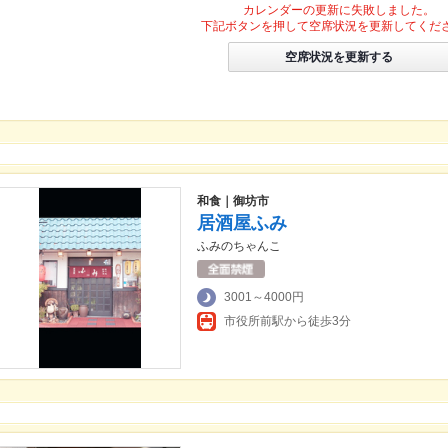
カレンダーの更新に失敗しました。
下記ボタンを押して空席状況を更新してくだ
空席状況を更新する
和食｜御坊市
居酒屋ふみ
ふみのちゃんこ
3001～4000円
市役所前駅から徒歩3分