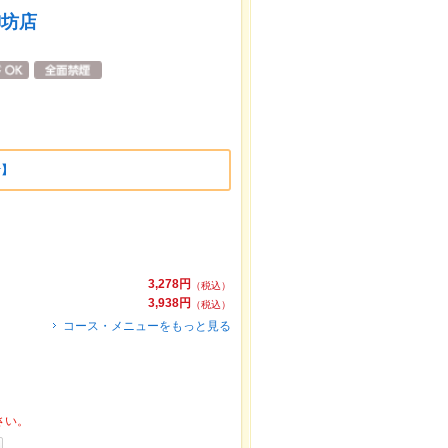
御坊店
★】
3,278円
（税込）
3,938円
（税込）
コース・メニューをもっと見る
さい。