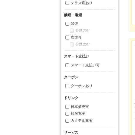
テラス席あり
禁煙・喫煙
禁煙
分煙含む
喫煙可
分煙含む
スマート支払い
スマート支払い可
クーポン
クーポンあり
ドリンク
日本酒充実
焼酎充実
カクテル充実
サービス