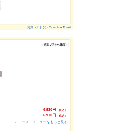
野菜レストラン Cassci de Furutii
6,930円
（税込）
6,930円
（税込）
コース・メニューをもっと見る