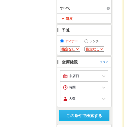
すべて
鶏皮
予算
ディナー
ランチ
～
空席確認
クリア
この条件で検索する