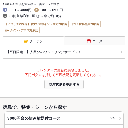
1969年創業 受け継がれる「美味」への執念
2001～3000円
1001～1500円
JR徳島線｢府中駅｣より車で約10分
【アプリ予約限定】最大350ポイント還元対象店
口コミ投稿特典対象店
ポイントプラス対象店
クーポン
コース
【平日限定！】人数分のワンドリンクサービス！
カレンダーの更新に失敗しました。
下記ボタンを押して空席状況を更新してください。
空席状況を更新する
徳島で、特集・シーンから探す
24
3000円台の飲み放題付コース