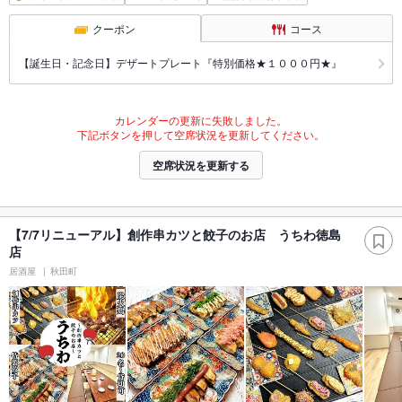
クーポン
コース
【誕生日・記念日】デザートプレート『特別価格★１０００円★』
カレンダーの更新に失敗しました。
下記ボタンを押して空席状況を更新してください。
空席状況を更新する
【7/7リニューアル】創作串カツと餃子のお店 うちわ徳島
店
居酒屋
秋田町