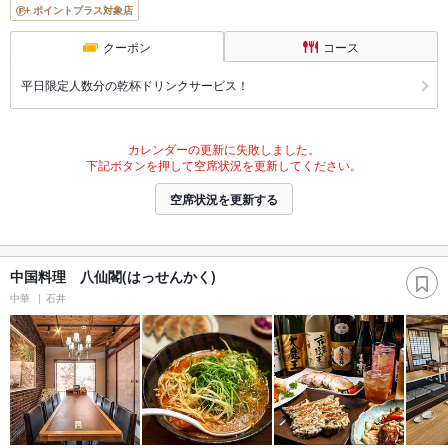
ポイントプラス対象店
クーポン
コース
平日限定人数分の乾杯ドリンクサービス！
カレンダーの更新に失敗しました。
下記ボタンを押して空席状況を更新してください。
空席状況を更新する
中国料理 八仙閣(はっせんかく)
中華
石井