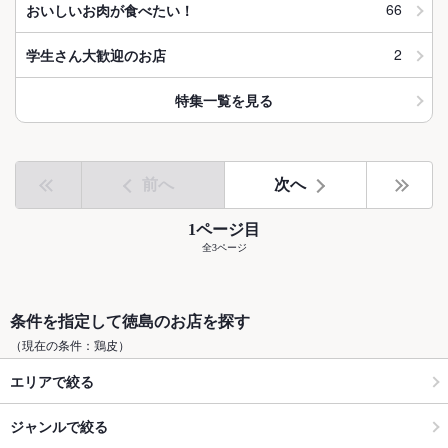
66
おいしいお肉が食べたい！
2
学生さん大歓迎のお店
特集一覧を見る
前へ
次へ
1ページ目
全3ページ
条件を指定して徳島のお店を探す
（現在の条件：鶏皮）
エリアで絞る
ジャンルで絞る