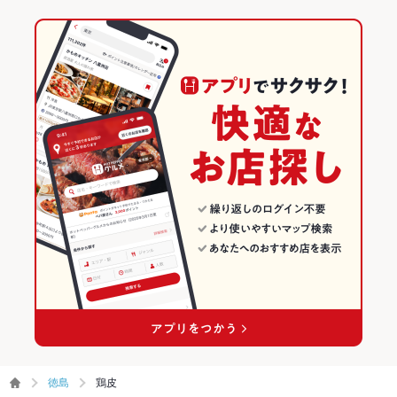
徳島
鶏皮