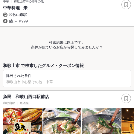
中華
和歌山市中心部その他
中華料理 _来
和歌山市駅
[夜]～￥999
検索結果は以上です。
条件が似ているお店から探してみませんか？
和歌山市 で検索したグルメ・クーポン情報
除外された条件
和歌山市中心部その他 中華
魚民 和歌山西口駅前店
和歌山駅
居酒屋