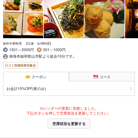
創作中華料理 【広東・台湾料理】
1501～2000円
501～1000円
南海本線和歌山市駅より徒歩10分です｡
口コミ投稿特典対象店
クーポン
コース
お会計10%OFF(夜のみ)
カレンダーの更新に失敗しました。
下記ボタンを押して空席状況を更新してください。
空席状況を更新する