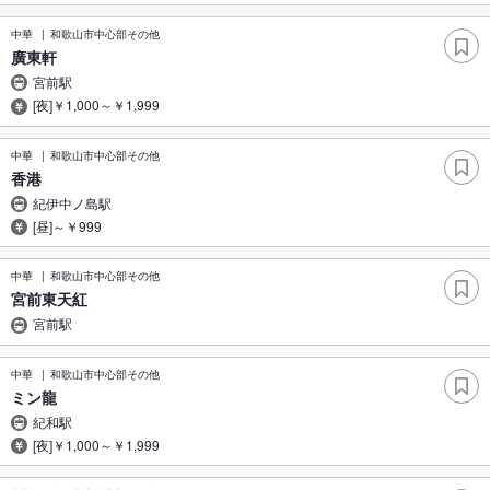
中華
和歌山市中心部その他
廣東軒
宮前駅
[夜]￥1,000～￥1,999
中華
和歌山市中心部その他
香港
紀伊中ノ島駅
[昼]～￥999
中華
和歌山市中心部その他
宮前東天紅
宮前駅
中華
和歌山市中心部その他
ミン龍
紀和駅
[夜]￥1,000～￥1,999