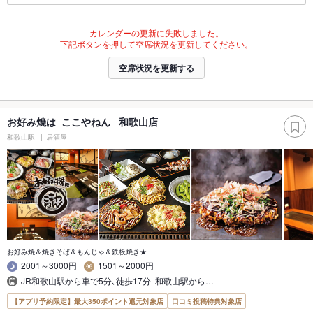
カレンダーの更新に失敗しました。
下記ボタンを押して空席状況を更新してください。
空席状況を更新する
お好み焼は ここやねん 和歌山店
和歌山駅
居酒屋
お好み焼＆焼きそば＆もんじゃ＆鉄板焼き★
2001～3000円
1501～2000円
JR和歌山駅から車で5分､徒歩17分 和歌山駅から…
【アプリ予約限定】最大350ポイント還元対象店
口コミ投稿特典対象店