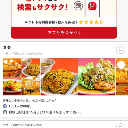
喜楽
中華
和歌山市中心部その他
美味しい中華をお腹いっぱい召し上がれ♪
1501～2000円
和歌山駅徒歩15分｡けやき通りをまっすぐ西へ｡
中華
和歌山市中心部その他