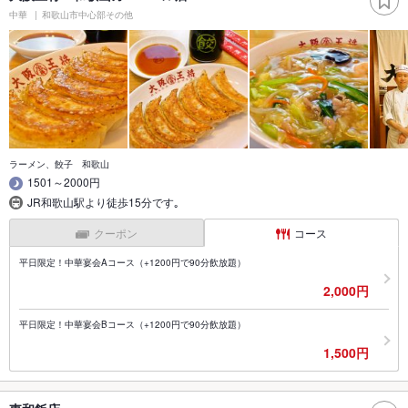
中華
和歌山市中心部その他
ラーメン、餃子 和歌山
1501～2000円
JR和歌山駅より徒歩15分です｡
クーポン
コース
平日限定！中華宴会Aコース（+1200円で90分飲放題）
2,000円
平日限定！中華宴会Bコース（+1200円で90分飲放題）
1,500円