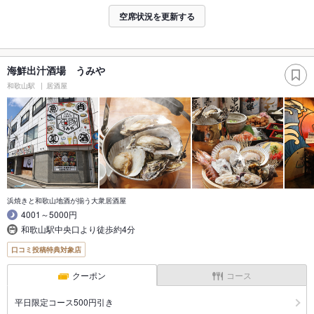
空席状況を更新する
海鮮出汁酒場 うみや
和歌山駅
居酒屋
浜焼きと和歌山地酒が揃う大衆居酒屋
4001～5000円
和歌山駅中央口より徒歩約4分
口コミ投稿特典対象店
クーポン
コース
平日限定コース500円引き