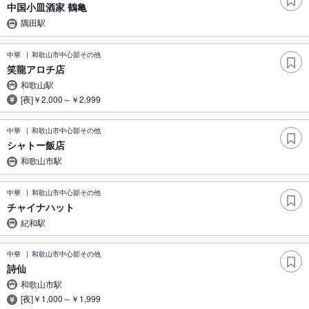
中国小皿酒家 鶴亀
隅田駅
中華
和歌山市中心部その他
笑龍アロチ店
和歌山駅
[夜]￥2,000～￥2,999
中華
和歌山市中心部その他
シャトー飯店
和歌山市駅
中華
和歌山市中心部その他
チャイナハット
紀和駅
中華
和歌山市中心部その他
詩仙
和歌山市駅
[夜]￥1,000～￥1,999