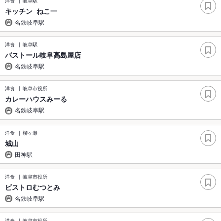
洋食
岐阜駅
キッチン ねこ一
名鉄岐阜駅
洋食
岐阜駅
パストール岐阜高島屋店
名鉄岐阜駅
洋食
岐阜市役所
カレーハウスみーる
名鉄岐阜駅
洋食
柳ヶ瀬
城山
田神駅
洋食
岐阜市役所
ビストロむつとみ
名鉄岐阜駅
洋食
岐阜市役所