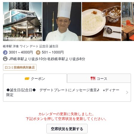
岐阜駅 洋食 ワイン デート 記念日 誕生日
3001～4000円
501～1000円
JR岐阜駅より徒歩10分/名鉄岐阜駅より徒歩8分
口コミ投稿特典対象店
クーポン
コース
◆誕生日/記念日◆ デザートプレートにメッセージ進呈♪ ※ディナー
限定
カレンダーの更新に失敗しました。
下記ボタンを押して空席状況を更新してください。
空席状況を更新する