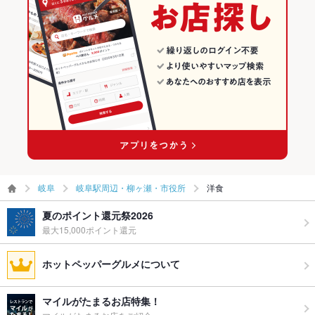
岐阜
岐阜駅周辺・柳ヶ瀬・市役所
洋食
夏のポイント還元祭2026
最大15,000ポイント還元
ホットペッパーグルメについて
マイルがたまるお店特集！