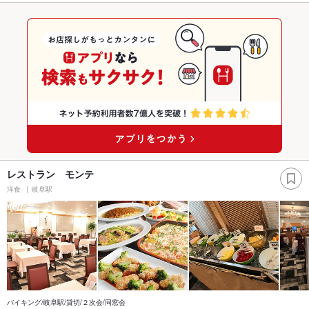
レストラン モンテ
洋食
岐阜駅
バイキング/岐阜駅/貸切/２次会/同窓会