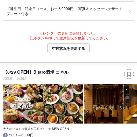
『誕生日・記念日コース』お一人9000円 写真＆メッセージデザート
プレート付き
カレンダーの更新に失敗しました。
下記ボタンを押して空席状況を更新してください。
空席状況を更新する
【6/29 OPEN】Bistro酒場 コネル
居酒屋
岐阜駅
大人のビストロ酒場が玉宮エリアにNEW OPEN
5001～6000円