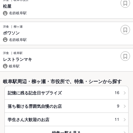
松屋
名鉄岐阜駅
洋食
柳ヶ瀬
ポワソン
名鉄岐阜駅
洋食
岐阜駅
レストランマキ
岐阜駅
岐阜駅周辺・柳ヶ瀬・市役所で、特集・シーンから探す
16
記憶に残る記念日サプライズ
9
落ち着ける雰囲気自慢のお店
11
学生さん大歓迎のお店
特集一覧を見る