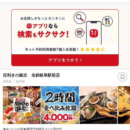
目利きの銀次 名鉄岐阜駅前店
居酒屋
岐阜駅
★ゆったりお得★WEB予約限定コース受付中