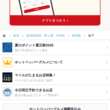
岐阜
岐阜駅周辺・柳ヶ瀬・市役所
岐阜駅
餃子
夏のポイント還元祭2026
最大15,000ポイント還元
ホットペッパーグルメについて
マイルがたまるお店特集！
マイルがたまるお店をご紹介
今日明日予約できるお店
急ぎの飲み会でもネット予約OK！
ホットペッパーグルメ掲載申込み