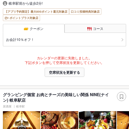
岐阜駅前から徒歩2分!
【アプリ予約限定】最大800ポイント還元対象店
口コミ投稿特典対象店
ポイントプラス対象店
クーポン
コース
お会計10％オフ！
カレンダーの更新に失敗しました。
下記ボタンを押して空席状況を更新してください。
空席状況を更新する
グランピング個室 お肉とチーズの美味しい関係 NINE(ナイ
ン) 岐阜駅店
居酒屋
岐阜駅