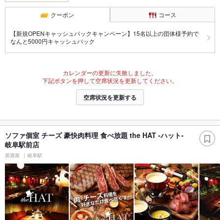
クーポン
コース
【新規OPENキャッシュバックキャンペーン】15名以上の団体様予約で
なんと5000円キャッシュバック
カレンダーの更新に失敗しました。
下記ボタンを押して空席状況を更新してください。
空席状況を更新する
ソファ個室 チーズ 豪快肉料理 食べ放題 the HAT -ハット-
岐阜駅前店
居酒屋
岐阜駅