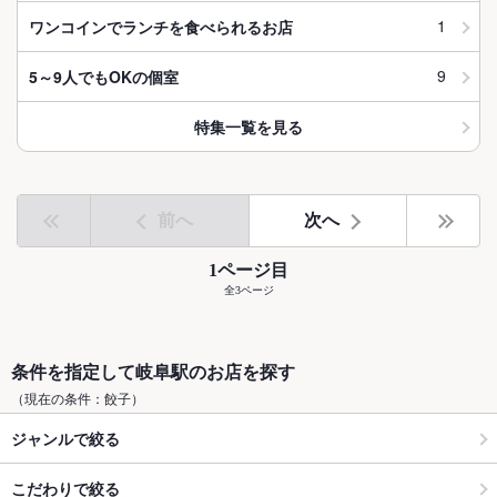
1
ワンコインでランチを食べられるお店
9
5～9人でもOKの個室
特集一覧を見る
前へ
次へ
1ページ目
全3ページ
条件を指定して岐阜駅のお店を探す
（現在の条件：餃子）
ジャンルで絞る
こだわりで絞る