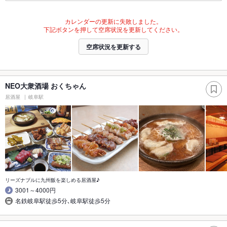
カレンダーの更新に失敗しました。
下記ボタンを押して空席状況を更新してください。
空席状況を更新する
NEO大衆酒場 おくちゃん
居酒屋
岐阜駅
リーズナブルに九州飯を楽しめる居酒屋♪
3001～4000円
名鉄岐阜駅徒歩5分､岐阜駅徒歩5分