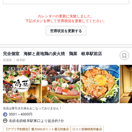
カレンダーの更新に失敗しました。
下記ボタンを押して空席状況を更新してください。
空席状況を更新する
完全個室 海鮮と産地鶏の炭火焼 鶏菜 岐阜駅前店
居酒屋
岐阜駅
当店は客引き行為をおこなっておりません！
3001～4000円
名鉄名鉄岐阜駅東口より徒歩約1分
【アプリ予約限定】最大800ポイント還元対象店
口コミ投稿特典対象店