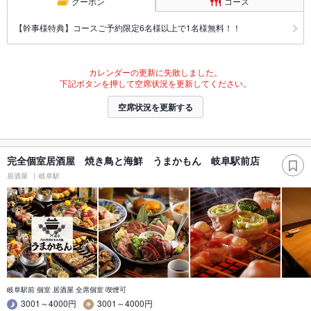
クーポン
コース
【幹事様特典】コースご予約限定6名様以上で1名様無料！！
カレンダーの更新に失敗しました。
下記ボタンを押して空席状況を更新してください。
空席状況を更新する
完全個室居酒屋 焼き鳥と海鮮 うまかもん 岐阜駅前店
居酒屋
岐阜駅
岐阜駅前 個室 居酒屋 全席個室 喫煙可
3001～4000円
3001～4000円