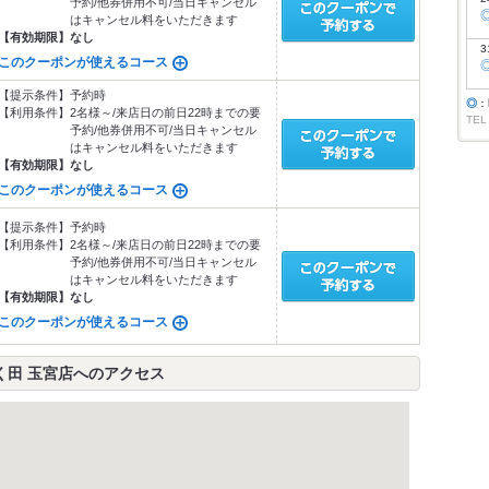
予約/他券併用不可/当日キャンセル
はキャンセル料をいただきます
【有効期限】
なし
3
このクーポンが使えるコース
【提示条件】
予約時
◎
：
【利用条件】
2名様～/来店日の前日22時までの要
TEL
予約/他券併用不可/当日キャンセル
はキャンセル料をいただきます
【有効期限】
なし
このクーポンが使えるコース
【提示条件】
予約時
【利用条件】
2名様～/来店日の前日22時までの要
予約/他券併用不可/当日キャンセル
はキャンセル料をいただきます
【有効期限】
なし
このクーポンが使えるコース
く田 玉宮店へのアクセス