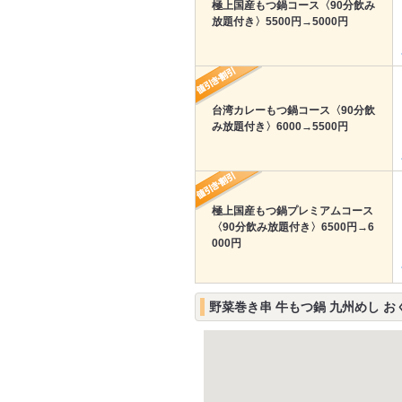
極上国産もつ鍋コース〈90分飲み
放題付き〉5500円→5000円
台湾カレーもつ鍋コース〈90分飲
み放題付き〉6000→5500円
極上国産もつ鍋プレミアムコース
〈90分飲み放題付き〉6500円→6
000円
野菜巻き串 牛もつ鍋 九州めし お