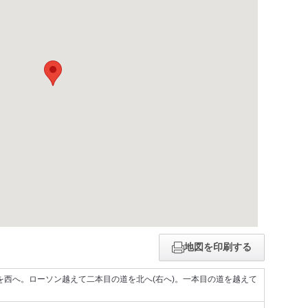
地図を印刷する
を西へ。ローソン越えて二本目の道を北へ(右へ)。一本目の道を越えて