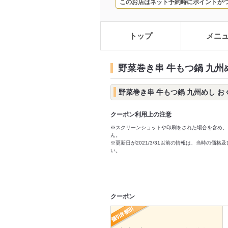
このお店はネット予約時にポイントが
トップ
メニ
野菜巻き串 牛もつ鍋 九州
野菜巻き串 牛もつ鍋 九州めし 
クーポン利用上の注意
※スクリーンショットや印刷をされた場合を含め、
ん。
※更新日が2021/3/31以前の情報は、当時の
い。
クーポン