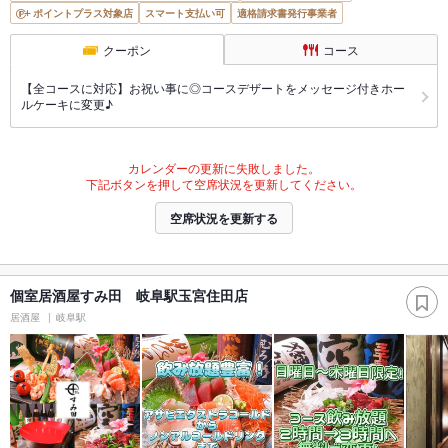
ポイントプラス対象店
スマート支払い可
適格請求書発行事業者
クーポン
コース
【全コースに対応】お祝い事に◎コースデザートをメッセージ付きホー
ルケーキに変更♪
カレンダーの更新に失敗しました。
下記ボタンを押して空席状況を更新してください。
空席状況を更新する
個室居酒屋すみ田 岐阜駅玉宮住田店
居酒屋
岐阜駅