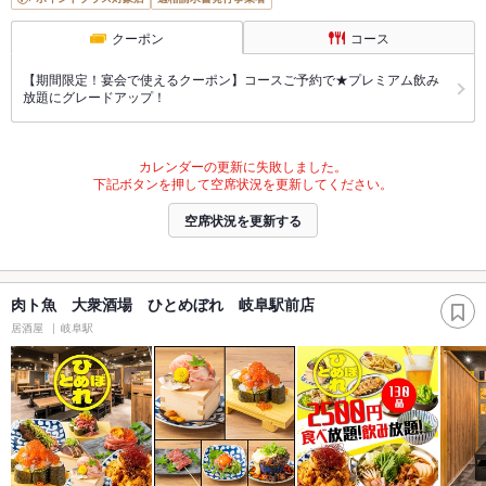
クーポン
コース
【期間限定！宴会で使えるクーポン】コースご予約で★プレミアム飲み
放題にグレードアップ！
カレンダーの更新に失敗しました。
下記ボタンを押して空席状況を更新してください。
空席状況を更新する
肉ト魚 大衆酒場 ひとめぼれ 岐阜駅前店
居酒屋
岐阜駅