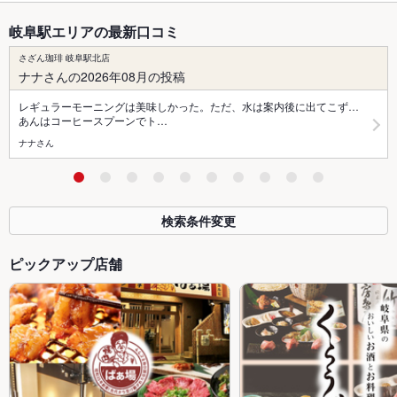
岐阜駅エリアの最新口コミ
さざん珈琲 岐阜駅北店
ナナさんの2026年08月の投稿
レギュラーモーニングは美味しかった。ただ、水は案内後に出てこず…
あんはコーヒースプーンでト…
ナナさん
検索条件変更
ピックアップ店舗