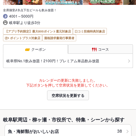
全席個室♪氷点下生ビールも飲み放題！
4001～5000円
岐阜駅より徒歩3分
【アプリ予約限定】最大800ポイント還元対象店
口コミ投稿特典対象店
ポイントプラス対象店
適格請求書発行事業者
クーポン
コース
岐阜県No.1飲み放題！2100円！プレミアム単品飲み放題
カレンダーの更新に失敗しました。
下記ボタンを押して空席状況を更新してください。
空席状況を更新する
岐阜駅周辺・柳ヶ瀬・市役所で、特集・シーンから探す
38
魚・海鮮類がおいしいお店