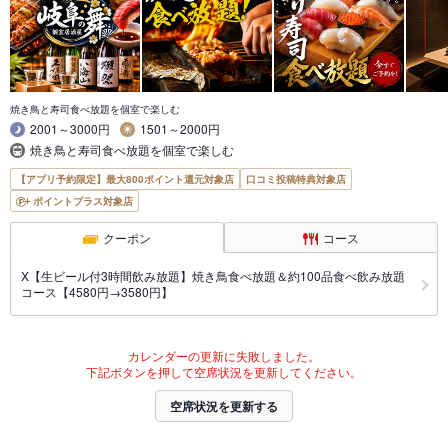
焼き鳥と寿司食べ放題を個室で楽しむ
2001～3000円
1501～2000円
焼き鳥と寿司食べ放題を個室で楽しむ
【アプリ予約限定】最大800ポイント還元対象店
口コミ投稿特典対象店
ポイントプラス対象店
クーポン
コース
X【生ビール付3時間飲み放題】焼き鳥食べ放題＆約100品食べ飲み放題
コース【4580円→3580円】
カレンダーの更新に失敗しました。
下記ボタンを押して空席状況を更新してください。
空席状況を更新する