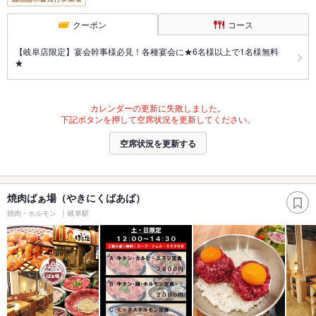
クーポン
コース
【岐阜店限定】宴会幹事様必見！各種宴会に★6名様以上で1名様無料
★
カレンダーの更新に失敗しました。
下記ボタンを押して空席状況を更新してください。
空席状況を更新する
焼肉ばぁ場（やきにくばあば）
焼肉・ホルモン
岐阜駅