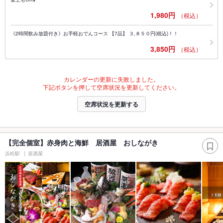
1,980円
（税込）
《2時間飲み放題付き》お手軽おでんコース 【7品】 ３,８５０円(税込)！！
3,850円
（税込）
カレンダーの更新に失敗しました。
下記ボタンを押して空席状況を更新してください。
空席状況を更新する
【完全個室】赤身肉と海鮮 居酒屋 おしながき
浜松駅
居酒屋