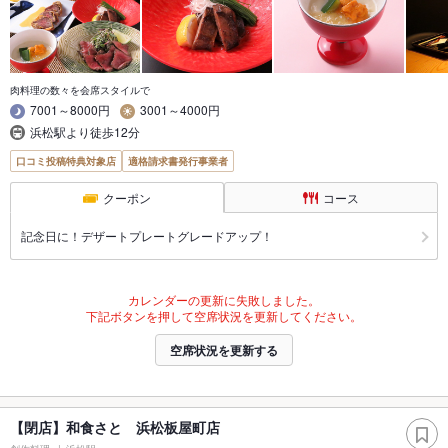
肉料理の数々を会席スタイルで
7001～8000円
3001～4000円
浜松駅より徒歩12分
口コミ投稿特典対象店
適格請求書発行事業者
クーポン
コース
記念日に！デザートプレートグレードアップ！
カレンダーの更新に失敗しました。
下記ボタンを押して空席状況を更新してください。
空席状況を更新する
【閉店】和食さと 浜松板屋町店