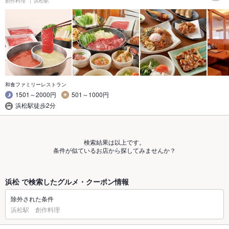
創作料理
浜松駅
和食ファミリーレストラン
1501～2000円
501～1000円
浜松駅徒歩2分
検索結果は以上です。
条件が似ているお店から探してみませんか？
浜松 で検索したグルメ・クーポン情報
除外された条件
浜松駅 創作料理