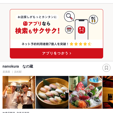
nanokura なの蔵
居酒屋
浜松駅
無農薬野菜×和風居酒屋