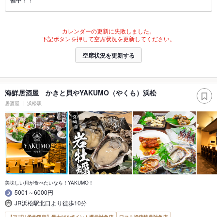
カレンダーの更新に失敗しました。
下記ボタンを押して空席状況を更新してください。
空席状況を更新する
海鮮居酒屋 かきと貝やYAKUMO（やくも）浜松
居酒屋
浜松駅
美味しい貝が食べたいなら！YAKUMO！
5001～6000円
JR浜松駅北口より徒歩10分