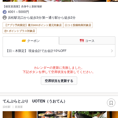
【個室居酒屋】赤身牛と新鮮海鮮
4001～5000円
浜松駅北口から徒歩3分/第一通り駅から徒歩2分
【アプリ予約限定】最大800ポイント還元対象店
口コミ投稿特典対象店
ポイントプラス対象店
クーポン
コース
【日～木限定】 現金会計でお会計10%OFF
カレンダーの更新に失敗しました。
下記ボタンを押して空席状況を更新してください。
空席状況を更新する
てんぷらとぶり UOTEN（うおてん）
浜松駅
居酒屋