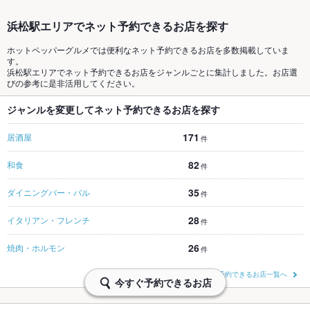
浜松駅エリアでネット予約できるお店を探す
ホットペッパーグルメでは便利なネット予約できるお店を多数掲載していま
す。
浜松駅エリアでネット予約できるお店をジャンルごとに集計しました。お店選
びの参考に是非活用してください。
ジャンルを変更してネット予約できるお店を探す
171
居酒屋
件
82
和食
件
35
ダイニングバー・バル
件
28
イタリアン・フレンチ
件
26
焼肉・ホルモン
件
浜松駅エリアでネット予約できるお店一覧へ
今すぐ予約できるお店