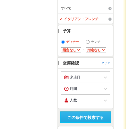
すべて
イタリアン・フレンチ
予算
ディナー
ランチ
～
空席確認
クリア
この条件で検索する