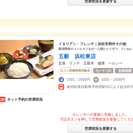
空席状況を更新する
イタリアン・フレンチ｜浜松市郊外その他
新潟県産のコシヒカリをお一人様ひとりずつ、ていねい
五穀 浜松東店
定食 ランチ 五穀米 健康 ヘルシー
口コミ投稿特典対象店
1501～2000円
1001～1500円
遠州鉄道自動車学校前駅出口より徒歩約2
ネット予約の空席状況
カレンダーの更新に失敗しました。
下記ボタンを押して空席状況を更新してくだ
空席状況を更新する