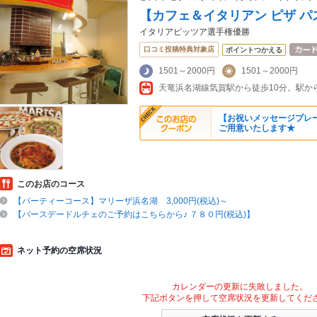
【カフェ＆イタリアン ピザ 
イタリアピッツア選手権優勝
口コミ投稿特典対象店
ポイントつかえる
1501～2000円
1501～2000円
【お祝いメッセージプレー
ご用意いたします★
このお店のコース
【パーティーコース】マリーザ浜名湖 3,000円(税込)～
【バースデードルチェのご予約はこちらから♪ ７８０円(税込)】
ネット予約の空席状況
カレンダーの更新に失敗しました。
下記ボタンを押して空席状況を更新してくだ