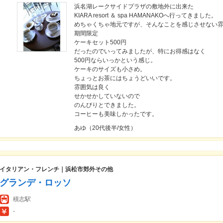
浜名湖レークサイドプラザの敷地外に出来た
KIARA resort ＆ spa HAMANAKOへ行ってきました。
めちゃくちゃ地元ですが、そんなことを感じさせない
期間限定
ケーキセット500円
だったのでいってみましたが、特にお得感はなく
500円ならいっかという感じ。
ケーキのサイズも小さめ。
ちょっとお茶にはちょうどいいです。
雰囲気は良く
せかせかしていないので
のんびりとできました。
コーヒーも美味しかったです。
あゆ（20代後半/女性）
イタリアン・フレンチ｜浜松市郊外その他
グランデ・ロッソ
積志駅
-