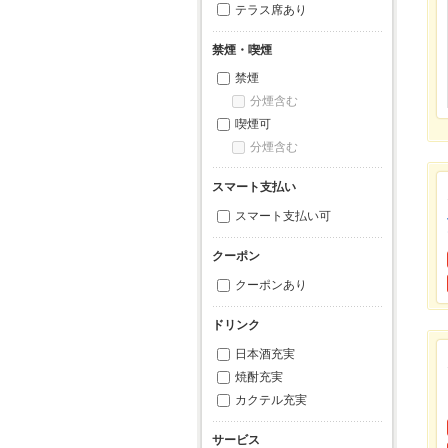
テラス席あり
禁煙・喫煙
禁煙
分煙含む
喫煙可
分煙含む
スマート支払い
スマート支払い可
クーポン
クーポンあり
ドリンク
日本酒充実
焼酎充実
カクテル充実
サービス