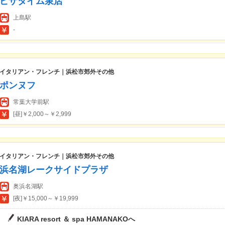
ピザタイム泉店
上島駅
-
イタリアン・フレンチ｜浜松市郊外その他
ポンヌフ
常葉大学前駅
[昼]￥2,000～￥2,999
イタリアン・フレンチ｜浜松市郊外その他
浜名湖レークサイドプラザ
奥浜名湖駅
[夜]￥15,000～￥19,999
KIARA resort ＆ spa HAMANAKOへ