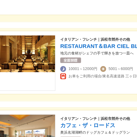
イタリアン・フレンチ｜浜松市郊外その他
RESTAURANT＆BAR CIE
地元の食材がシェフの手で輝きを放つ一皿へ
10001～12000円
5001～6000円
イタリアン・フレンチ｜浜松市郊外その他
カフェ・ザ・ロードス
奥浜名湖湖畔のドッグカフェ＆ドッグラン