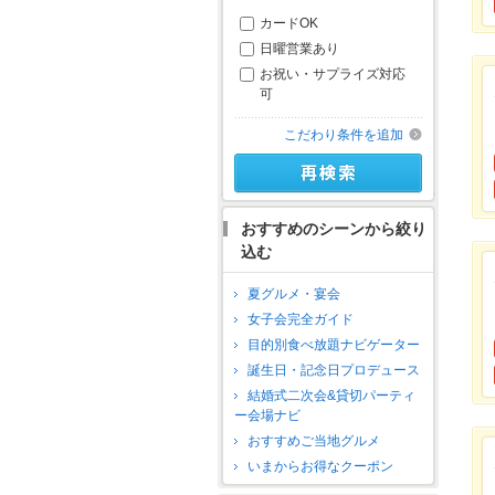
カードOK
日曜営業あり
お祝い・サプライズ対応
可
こだわり条件を追加
おすすめのシーンから絞り
込む
夏グルメ・宴会
女子会完全ガイド
目的別食べ放題ナビゲーター
誕生日・記念日プロデュース
結婚式二次会&貸切パーティ
ー会場ナビ
おすすめご当地グルメ
いまからお得なクーポン