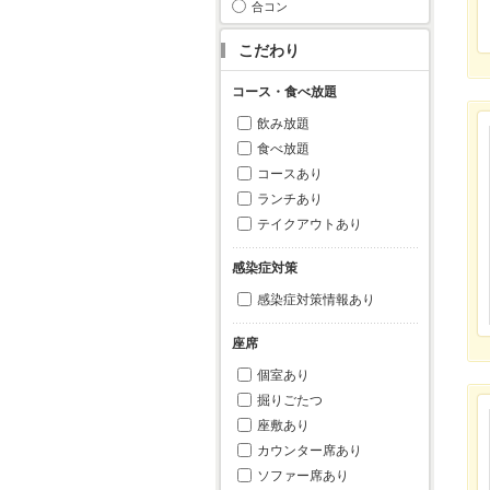
合コン
こだわり
コース・食べ放題
飲み放題
食べ放題
コースあり
ランチあり
テイクアウトあり
感染症対策
感染症対策情報あり
座席
個室あり
掘りごたつ
座敷あり
カウンター席あり
ソファー席あり