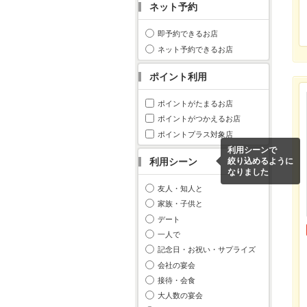
ネット予約
即予約できるお店
ネット予約できるお店
ポイント利用
ポイントがたまるお店
ポイントがつかえるお店
ポイントプラス対象店
利用シーンで
利用シーン
絞り込めるように
なりました
友人・知人と
家族・子供と
デート
一人で
記念日・お祝い・サプライズ
会社の宴会
接待・会食
大人数の宴会