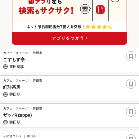
カフェ・スイーツ
磐田市
こすもす亭
豊田町駅
カフェ・スイーツ
磐田市
紅琲茶房
磐田駅
カフェ・スイーツ
磐田市
ザッパ(zappa)
磐田駅
その他グルメ
磐田市