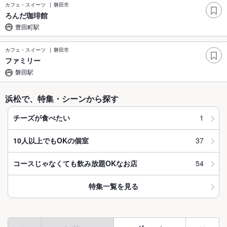
カフェ・スイーツ
磐田市
ろんだ珈琲館
豊田町駅
カフェ・スイーツ
磐田市
ファミリー
磐田駅
浜松で、特集・シーンから探す
1
チーズが食べたい
37
10人以上でもOKの個室
54
コースじゃなくても飲み放題OKなお店
特集一覧を見る