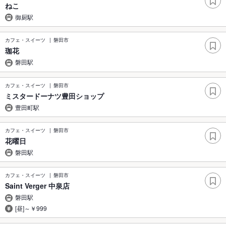
ねこ
御厨駅
カフェ・スイーツ
磐田市
珈花
磐田駅
カフェ・スイーツ
磐田市
ミスタードーナツ豊田ショップ
豊田町駅
カフェ・スイーツ
磐田市
花曜日
磐田駅
カフェ・スイーツ
磐田市
Saint Verger 中泉店
磐田駅
[昼]～￥999