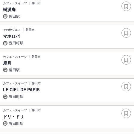
カフェ・スイーツ
磐田市
樹溪庵
磐田駅
その他グルメ
磐田市
マホロバ
豊田町駅
カフェ・スイーツ
磐田市
扇月
磐田駅
カフェ・スイーツ
磐田市
LE CIEL DE PARIS
豊田町駅
カフェ・スイーツ
磐田市
ドリ・ドリ
豊田町駅