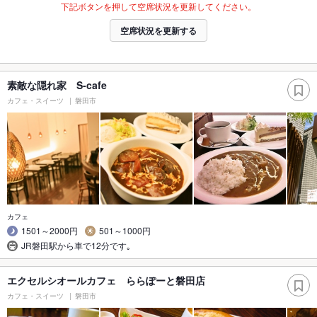
下記ボタンを押して空席状況を更新してください。
空席状況を更新する
素敵な隠れ家 S-cafe
カフェ・スイーツ
磐田市
カフェ
1501～2000円
501～1000円
JR磐田駅から車で12分です｡
エクセルシオールカフェ ららぽーと磐田店
カフェ・スイーツ
磐田市