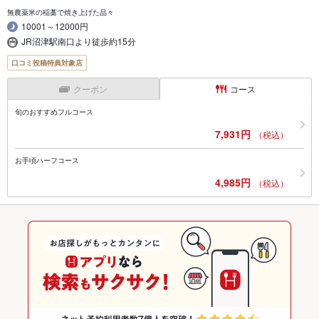
無農薬米の稲藁で焼き上げた品々
10001～12000円
JR沼津駅南口より徒歩約15分
口コミ投稿特典対象店
クーポン
コース
旬のおすすめフルコース
7,931円
（税込）
お手頃ハーフコース
4,985円
（税込）