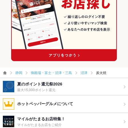
静岡
御殿場・富士・沼津・三島
沼津
炭火焼
夏のポイント還元祭2026
最大15,000ポイント還元
ホットペッパーグルメについて
マイルがたまるお店特集！
マイルがたまるお店をご紹介