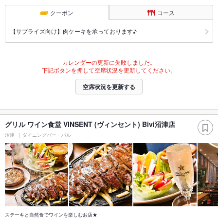
クーポン
コース
【サプライズ向け】肉ケーキを承っております♪
カレンダーの更新に失敗しました。
下記ボタンを押して空席状況を更新してください。
空席状況を更新する
グリル ワイン食堂 VINSENT (ヴィンセント) Bivi沼津店
沼津
ダイニングバー・バル
ステーキと自然食でワインを楽しむお店★