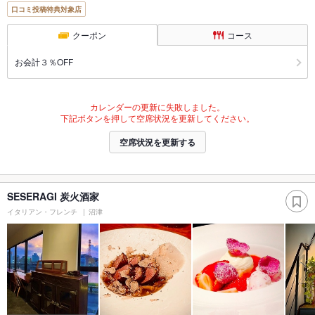
口コミ投稿特典対象店
クーポン
コース
お会計３％OFF
カレンダーの更新に失敗しました。
下記ボタンを押して空席状況を更新してください。
空席状況を更新する
SESERAGI 炭火酒家
イタリアン・フレンチ
沼津