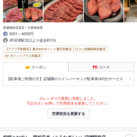
渡邊精肉店直営！大衆焼肉屋
3001～4000円
JR沼津駅北口より徒歩約7分
【アプリ予約限定】最大800ポイント還元対象店
口コミ投稿特典対象店
ポイントプラス対象店
クーポン
コース
【駐車場ご利用の方】店舗隣のコインパーキング駐車券(40分)サービス
カレンダーの更新に失敗しました。
下記ボタンを押して空席状況を更新してください。
空席状況を更新する