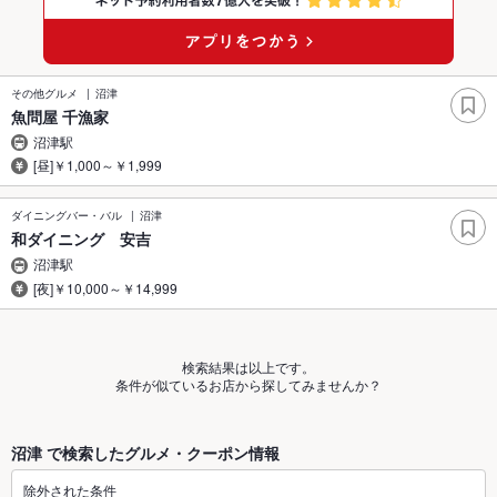
その他グルメ
沼津
魚問屋 千漁家
沼津駅
[昼]￥1,000～￥1,999
ダイニングバー・バル
沼津
和ダイニング 安吉
沼津駅
[夜]￥10,000～￥14,999
検索結果は以上です。
条件が似ているお店から探してみませんか？
沼津 で検索したグルメ・クーポン情報
除外された条件