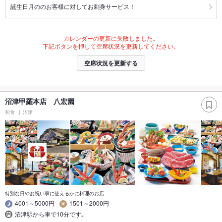
誕生日月ののお客様に対してお刺身サービス！
カレンダーの更新に失敗しました。
下記ボタンを押して空席状況を更新してください。
空席状況を更新する
沼津甲羅本店 八宏園
和食
沼津
特別な日やお祝い事に使えるかに料理のお店
4001～5000円
1501～2000円
沼津駅から車で10分です｡