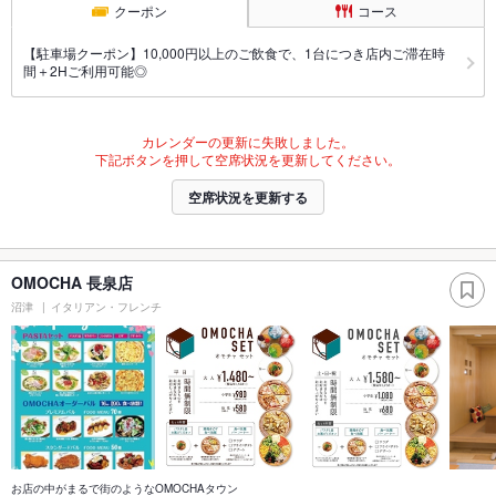
クーポン
コース
【駐車場クーポン】10,000円以上のご飲食で、1台につき店内ご滞在時
間＋2Hご利用可能◎
カレンダーの更新に失敗しました。
下記ボタンを押して空席状況を更新してください。
空席状況を更新する
OMOCHA 長泉店
沼津
イタリアン・フレンチ
お店の中がまるで街のようなOMOCHAタウン