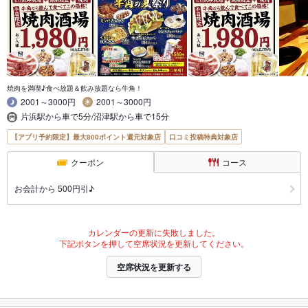
焼肉を満喫♪食べ放題＆飲み放題なら牛角！
2001～3000円
2001～3000円
片浜駅から車で5分/沼津駅から車で15分
【アプリ予約限定】最大800ポイント還元対象店
口コミ投稿特典対象店
クーポン
コース
お会計から 500円引♪
カレンダーの更新に失敗しました。
下記ボタンを押して空席状況を更新してください。
空席状況を更新する