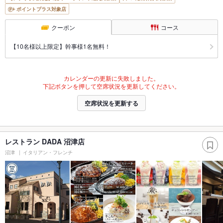
ポイントプラス対象店
クーポン
コース
【10名様以上限定】幹事様1名無料！
カレンダーの更新に失敗しました。
下記ボタンを押して空席状況を更新してください。
空席状況を更新する
レストラン DADA 沼津店
沼津
イタリアン・フレンチ