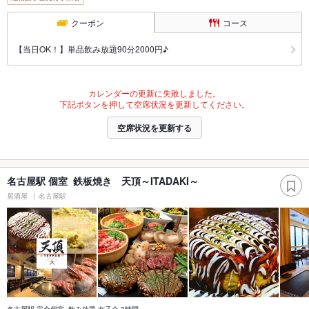
クーポン
コース
【当日OK！】単品飲み放題90分2000円♪
カレンダーの更新に失敗しました。
下記ボタンを押して空席状況を更新してください。
空席状況を更新する
名古屋駅 個室 鉄板焼き 天頂～ITADAKI～
居酒屋
名古屋駅
名古屋駅 完全個室 飲み放題 女子会 3時間