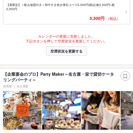
【昼限定】＜飲み放題付き＞和牛すき焼き懐石コース5,300円(税込)食3,300円+飲
2,000円
5,300円
（税込）
カレンダーの更新に失敗しました。
下記ボタンを押して空席状況を更新してください。
空席状況を更新する
【企業宴会のプロ】Party Maker～名古屋・栄で貸切ケータ
リングパーティ～
居酒屋
名古屋駅