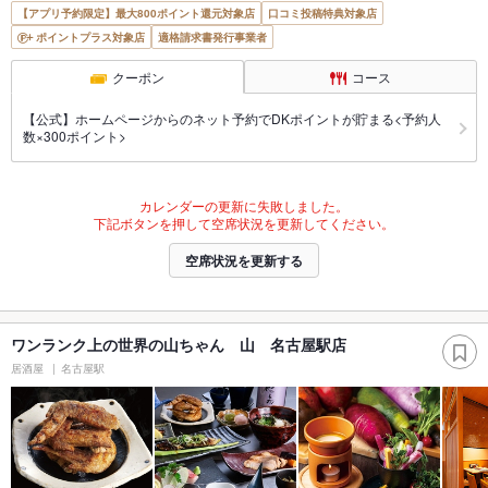
【アプリ予約限定】最大800ポイント還元対象店
口コミ投稿特典対象店
ポイントプラス対象店
適格請求書発行事業者
クーポン
コース
【公式】ホームページからのネット予約でDKポイントが貯まる<予約人
数×300ポイント>
カレンダーの更新に失敗しました。
下記ボタンを押して空席状況を更新してください。
空席状況を更新する
ワンランク上の世界の山ちゃん 山 名古屋駅店
居酒屋
名古屋駅