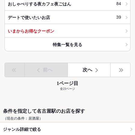
84
おしゃべりする夜カフェ夜ごはん
39
デートで使いたいお店
いまからお得なクーポン
特集一覧を見る
前へ
次へ
1ページ目
全23ページ
条件を指定して名古屋駅のお店を探す
（現在の条件：居酒屋）
ジャンル詳細で絞る