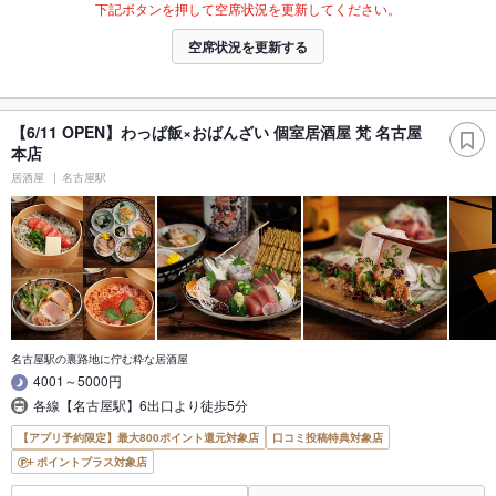
下記ボタンを押して空席状況を更新してください。
空席状況を更新する
【6/11 OPEN】わっぱ飯×おばんざい 個室居酒屋 梵 名古屋
本店
居酒屋
名古屋駅
名古屋駅の裏路地に佇む粋な居酒屋
4001～5000円
各線【名古屋駅】6出口より徒歩5分
【アプリ予約限定】最大800ポイント還元対象店
口コミ投稿特典対象店
ポイントプラス対象店