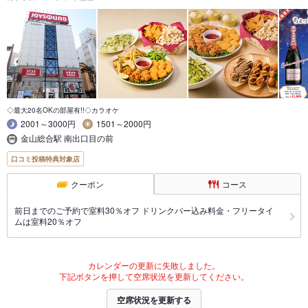
◇最大20名OKの部屋有!!◇カラオケ
2001～3000円
1501～2000円
金山総合駅 南出口目の前
口コミ投稿特典対象店
クーポン
コース
前日までのご予約で室料30％オフ ドリンクバー込み料金・フリータイ
ムは室料20％オフ
カレンダーの更新に失敗しました。
下記ボタンを押して空席状況を更新してください。
空席状況を更新する