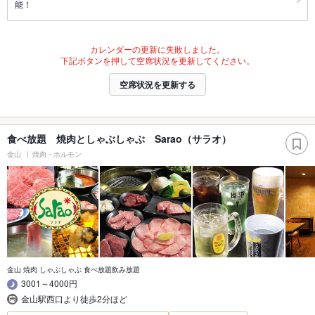
能！
カレンダーの更新に失敗しました。
下記ボタンを押して空席状況を更新してください。
空席状況を更新する
食べ放題 焼肉としゃぶしゃぶ Sarao（サラオ）
金山
焼肉・ホルモン
金山 焼肉 しゃぶしゃぶ 食べ放題飲み放題
3001～4000円
金山駅西口より徒歩2分ほど