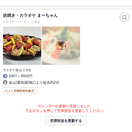
浜焼き・カラオケ まーちゃん
カラオケ・パーティ
金山
カラオケ/金山/２次会
2001～3000円
金山(愛知)駅南口より徒歩約2分
口コミ投稿特典対象店
カレンダーの更新に失敗しました。
下記ボタンを押して空席状況を更新してください。
空席状況を更新する