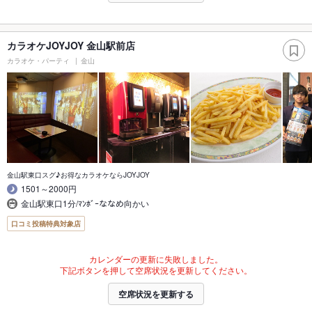
カラオケJOYJOY 金山駅前店
カラオケ・パーティ
金山
金山駅東口スグ♪お得なカラオケならJOYJOY
1501～2000円
金山駅東口1分/ﾏﾝﾎﾞｰななめ向かい
口コミ投稿特典対象店
カレンダーの更新に失敗しました。
下記ボタンを押して空席状況を更新してください。
空席状況を更新する