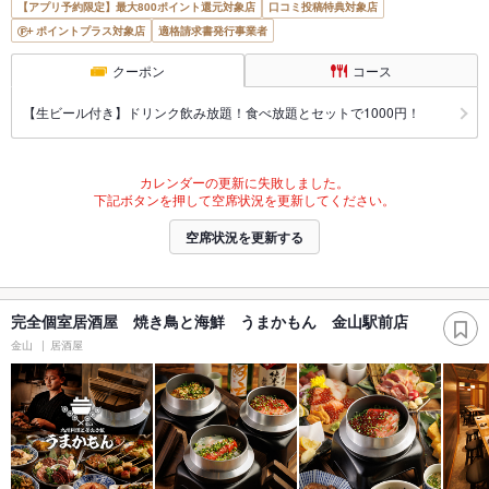
【アプリ予約限定】最大800ポイント還元対象店
口コミ投稿特典対象店
ポイントプラス対象店
適格請求書発行事業者
クーポン
コース
【生ビール付き】ドリンク飲み放題！食べ放題とセットで1000円！
カレンダーの更新に失敗しました。
下記ボタンを押して空席状況を更新してください。
空席状況を更新する
完全個室居酒屋 焼き鳥と海鮮 うまかもん 金山駅前店
金山
居酒屋