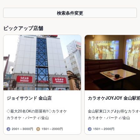
検索条件変更
ピックアップ店舗
ジョイサウンド 金山店
カラオケJOYJOY 金山駅
◇最大20名OKの部屋有!!◇カラオケ
金山駅東口スグ♪お得なカラオ
カラオケ・パーティ/金山
カラオケ・パーティ/金山
2001～3000円
1501～2000円
1501～2000円