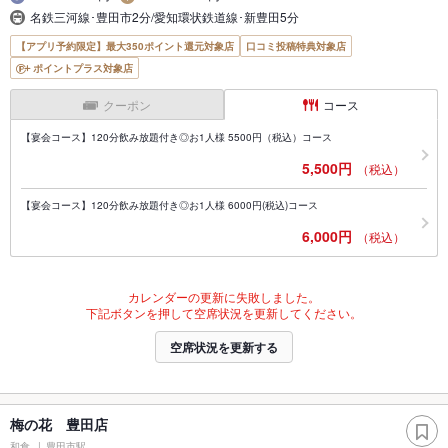
名鉄三河線･豊田市2分/愛知環状鉄道線･新豊田5分
【アプリ予約限定】最大350ポイント還元対象店
口コミ投稿特典対象店
ポイントプラス対象店
クーポン
コース
【宴会コース】120分飲み放題付き◎お1人様 5500円（税込）コース
5,500円
（税込）
【宴会コース】120分飲み放題付き◎お1人様 6000円(税込)コース
6,000円
（税込）
カレンダーの更新に失敗しました。
下記ボタンを押して空席状況を更新してください。
空席状況を更新する
梅の花 豊田店
和食
豊田市駅