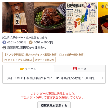
誕生日 女子会 デート 飲み放題 もつ鍋 肉
4001～5000円
4001～5000円
新豊田駅､豊田駅から徒歩2分｡
【アプリ予約限定】最大800ポイント還元対象店
口コミ投稿特典対象店
ポイントプラス対象店
スマート支払い可
クーポン
コース
【当日予約OK】料理は単品で自由に！120分単品飲み放題『2,000円』
カレンダーの更新に失敗しました。
下記ボタンを押して空席状況を更新してください。
空席状況を更新する