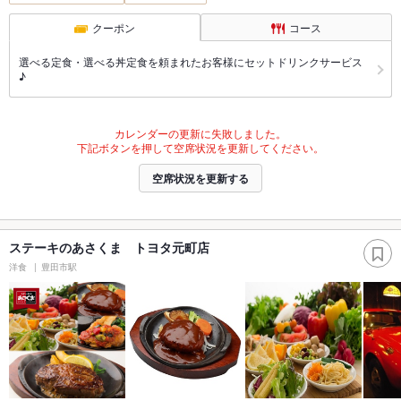
クーポン
コース
選べる定食・選べる丼定食を頼まれたお客様にセットドリンクサービス
♪
カレンダーの更新に失敗しました。
下記ボタンを押して空席状況を更新してください。
空席状況を更新する
ステーキのあさくま トヨタ元町店
洋食
豊田市駅