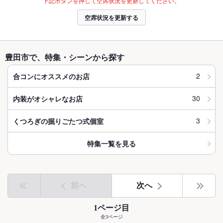
下記ボタンを押して空席状況を更新してください。
空席状況を更新する
豊田市で、特集・シーンから探す
2
合コンにオススメのお店
30
内装がオシャレなお店
3
くつろぎの掘りごたつ式個室
特集一覧を見る
前へ
次へ
1ページ目
全3ページ