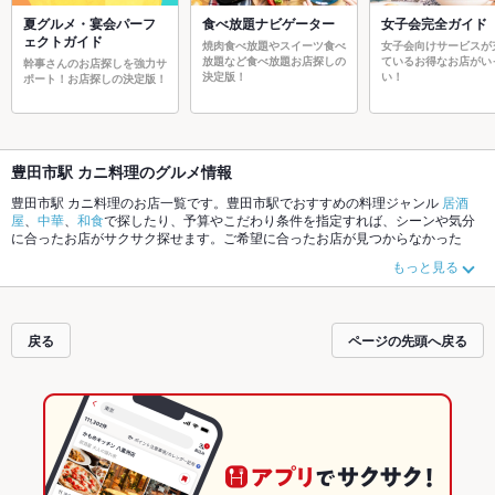
夏グルメ・宴会パーフ
食べ放題ナビゲーター
女子会完全ガイド
ェクトガイド
焼肉食べ放題やスイーツ食べ
女子会向けサービスが
放題など食べ放題お店探しの
ているお得なお店がい
幹事さんのお店探しを強力サ
決定版！
い！
ポート！お店探しの決定版！
豊田市駅 カニ料理のグルメ情報
豊田市駅 カニ料理のお店一覧です。豊田市駅でおすすめの料理ジャンル
居酒
屋
、
中華
、
和食
で探したり、予算やこだわり条件を指定すれば、シーンや気分
に合ったお店がサクサク探せます。ご希望に合ったお店が見つからなかった
ら、近隣のエリア
豊田市駅
、
豊田市その他
もチェックしてみてください。ホッ
もっと見る
トペッパーグルメなら、お得なクーポンはもちろん、こだわりメニュー
からあ
げ
、
お茶漬け
、
串かつ
や季節のおすすめ料理など、お店の最新情報をご紹介し
ているので安心！24時間使える簡単便利なネット予約が使えるお店も拡大中で
す。友達どうしの飲み会にも、会社の宴会にも、デートやパーティーにもお得
戻る
ページの先頭へ戻る
に便利にホットペッパーグルメをご利用ください。