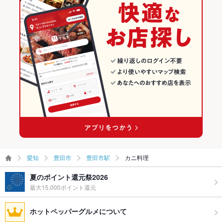
愛知
豊田市
豊田市駅
カニ料理
夏のポイント還元祭2026
最大15,000ポイント還元
ホットペッパーグルメについて