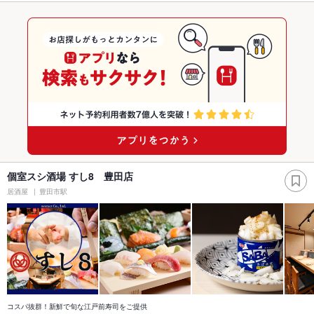
個室スシ酒場 すし8 豊田店
居酒屋
豊田市駅
コスパ抜群！新鮮で旬な江戸前寿司をご提供