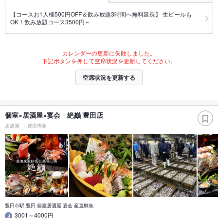
【コースお1人様500円OFF＆飲み放題3時間へ無料延長】 生ビールも
OK！飲み放題コース3500円～
カレンダーの更新に失敗しました。
下記ボタンを押して空席状況を更新してください。
空席状況を更新する
個室×居酒屋×宴会 絶巓 豊田店
居酒屋
豊田市駅
豊田市駅 豊田 個室居酒屋 宴会 産直鮮魚
3001～4000円