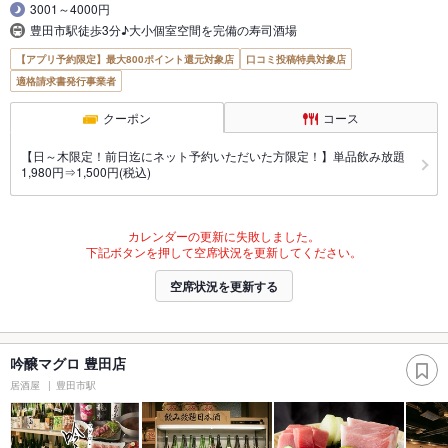
3001～4000円
豊田市駅徒歩3分♪大小個室空間を完備の寿司酒場
【アプリ予約限定】最大800ポイント還元対象店
口コミ投稿特典対象店
適格請求書発行事業者
クーポン
コース
【日～木限定！前日迄にネット予約いただいた方限定！】単品飲み放題
1,980円⇒1,500円(税込)
カレンダーの更新に失敗しました。
下記ボタンを押して空席状況を更新してください。
空席状況を更新する
吟醸マグロ 豊田店
居酒屋
豊田市駅