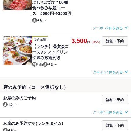
ぶしゃぶ含む100種
食べ飲み放題コー
ス 5000円⇒3500円
4名～
クーポン2件をみる
3,500
飲み放題
詳細・予約
円（税込）
【ランチ】昼宴会コ
ース♪ソフトドリン
ク飲み放題付き
6品
4名～
クーポン1件をみる
席のみ予約（コース選択なし）
お席のみのご予約
詳細・予約
1名～
クーポン3件をみる
お席のみ予約する(ランチタイム)
詳細・予約
4名～