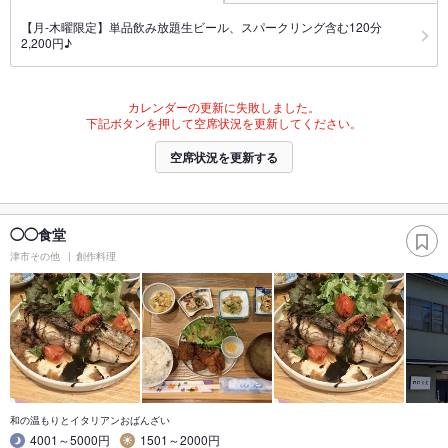
【月-木曜限定】単品飲み放題生ビール、スパークリング含む120分
2,200円♪
カレンダーの更新に失敗しました。
下記ボタンを押して空席状況を更新してください。
空席状況を更新する
◯◯食堂
津市その他
創作料理
和の温もりとイタリアンおばんざい
4001～5000円
1501～2000円