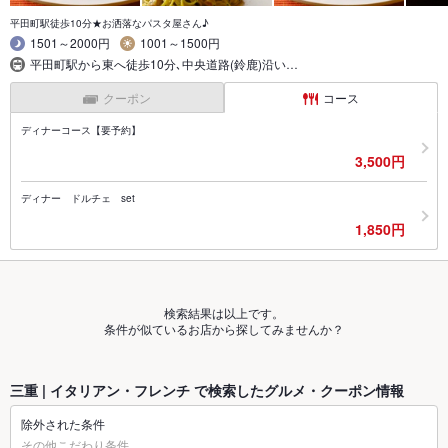
平田町駅徒歩10分★お洒落なパスタ屋さん♪
1501～2000円
1001～1500円
平田町駅から東へ徒歩10分､中央道路(鈴鹿)沿い…
クーポン
コース
ディナーコース【要予約】
3,500円
ディナー ドルチェ set
1,850円
検索結果は以上です。
条件が似ているお店から探してみませんか？
三重 | イタリアン・フレンチ で検索したグルメ・クーポン情報
除外された条件
その他こだわり条件