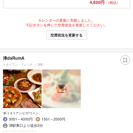
4,620円
（税込）
カレンダーの更新に失敗しました。
下記ボタンを押して空席状況を更新してください。
空席状況を更新する
津daRumA
イタリアン・フレンチ
津駅
津/イタリアン/ピザ/ワイン
3001～4000円
1501～2000円
津駅東口より徒歩3分