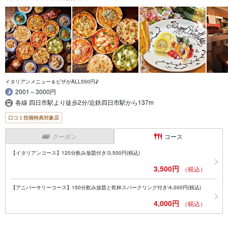
イタリアンメニュー＆ピザがALL550円♪
2001～3000円
各線 四日市駅より徒歩2分/近鉄四日市駅から137m
口コミ投稿特典対象店
クーポン
コース
【イタリアンコース】120分飲み放題付き\3,500円(税込)
3,500円
（税込）
【アニバーサリーコース】150分飲み放題と乾杯スパークリング付き\4,000円(税込)
4,000円
（税込）