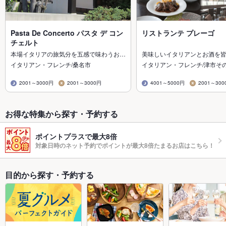
Pasta De Concerto パスタ デ コン
リストランテ プレーゴ
チェルト
本場イタリアの旅気分を五感で味わうお…
美味しいイタリアンとお酒を皆
イタリアン・フレンチ/桑名市
イタリアン・フレンチ/津市そ
2001～3000円
2001～3000円
4001～5000円
2001～300
お得な特集から探す・予約する
ポイントプラスで最大8倍
対象日時のネット予約でポイントが最大8倍たまるお店はこちら！
目的から探す・予約する