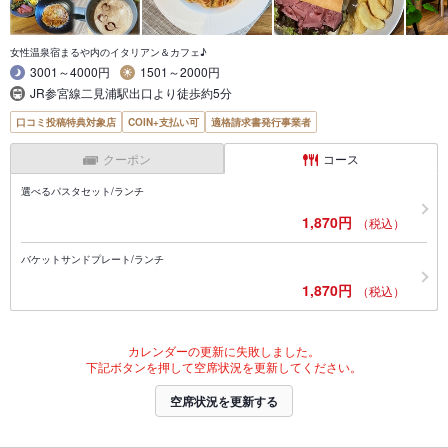
女性温泉宿まるや内のイタリアン＆カフェ♪
3001～4000円
1501～2000円
JR参宮線二見浦駅出口より徒歩約5分
口コミ投稿特典対象店
COIN+支払い可
適格請求書発行事業者
クーポン
コース
選べるパスタセット/ランチ
1,870円
（税込）
バケットサンドプレート/ランチ
1,870円
（税込）
カレンダーの更新に失敗しました。
下記ボタンを押して空席状況を更新してください。
空席状況を更新する