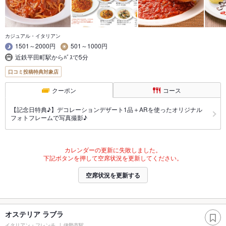
カジュアル・イタリアン
1501～2000円
501～1000円
近鉄平田町駅からﾊﾞｽで5分
口コミ投稿特典対象店
クーポン
コース
【記念日特典♪】デコレーションデザート1品＋ARを使ったオリジナル
フォトフレームで写真撮影♪
カレンダーの更新に失敗しました。
下記ボタンを押して空席状況を更新してください。
空席状況を更新する
オステリア ラブラ
イタリアン・フレンチ
伊勢市駅