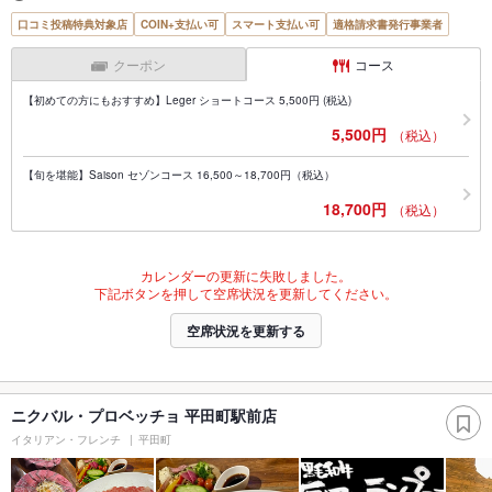
口コミ投稿特典対象店
COIN+支払い可
スマート支払い可
適格請求書発行事業者
クーポン
コース
【初めての方にもおすすめ】Leger ショートコース 5,500円 (税込)
5,500円
（税込）
【旬を堪能】Saison セゾンコース 16,500～18,700円（税込）
18,700円
（税込）
カレンダーの更新に失敗しました。
下記ボタンを押して空席状況を更新してください。
空席状況を更新する
ニクバル・プロベッチョ 平田町駅前店
イタリアン・フレンチ
平田町