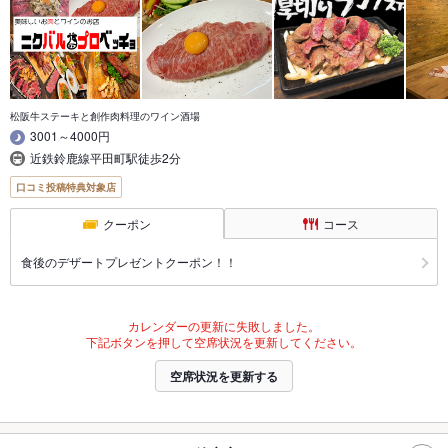
松阪牛ステーキと創作肉料理のワイン酒場
3001～4000円
近鉄鈴鹿線平田町駅徒歩2分
口コミ投稿特典対象店
クーポン
コース
食後のデザートプレゼントクーポン！！
カレンダーの更新に失敗しました。
下記ボタンを押して空席状況を更新してください。
空席状況を更新する