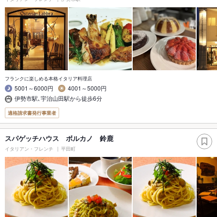
フランクに楽しめる本格イタリア料理店
5001～6000円
4001～5000円
伊勢市駅､宇治山田駅から徒歩6分
適格請求書発行事業者
スパゲッチハウス ボルカノ 鈴鹿
イタリアン・フレンチ
平田町