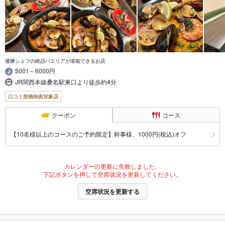
優勝シェフの絶品パエリアが堪能できるお店
5001～6000円
JR関西本線桑名駅東口より徒歩約4分
口コミ投稿特典対象店
クーポン
コース
【10名様以上のコースのご予約限定】幹事様、1000円(税込)オフ
カレンダーの更新に失敗しました。
下記ボタンを押して空席状況を更新してください。
空席状況を更新する