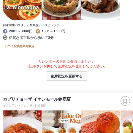
自家製生パスタ、石窯焼きナポリピッツァ
2001～3000円
1001～1500円
伊賀忍者市駅から歩いて3分
口コミ投稿特典対象店
カレンダーの更新に失敗しました。
下記ボタンを押して空席状況を更新してください。
空席状況を更新する
カプリチョーザ イオンモール鈴鹿店
イタリアン・フレンチ
鈴鹿駅