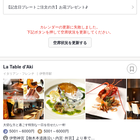
【記念日プレートご注文の方】お花プレゼント♪
カレンダーの更新に失敗しました。
下記ボタンを押して空席状況を更新してください。
空席状況を更新する
La Table d'Aki
イタリアン・フレンチ
伊勢市駅
大切な方と過ごす特別な一日を任せたい一軒
5001～6000円
5001～6000円
伊勢神宮【御木本道路沿い 内宮･外宮】より車で…