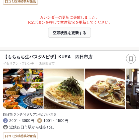
口コミ投稿特典対象店
カレンダーの更新に失敗しました。
下記ボタンを押して空席状況を更新してください。
空席状況を更新する
【もちもち生パスタ&ピザ】KURA 四日市店
イタリアン・フレンチ
近鉄四日市
四日市/ランチ/イタリアン/ピザ/パスタ
2001～3000円
1001～1500円
近鉄四日市駅から徒歩1分｡
口コミ投稿特典対象店