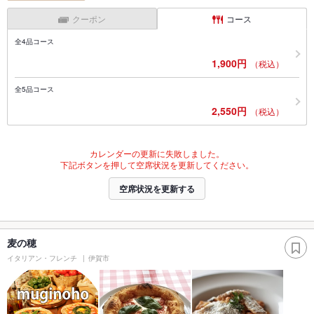
クーポン
コース
全4品コース
1,900円
（税込）
全5品コース
2,550円
（税込）
カレンダーの更新に失敗しました。
下記ボタンを押して空席状況を更新してください。
空席状況を更新する
麦の穂
イタリアン・フレンチ
伊賀市