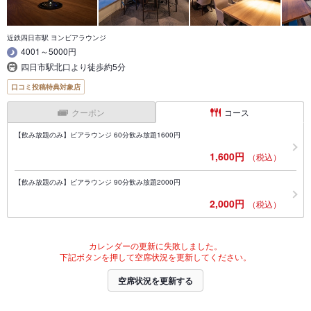
近鉄四日市駅 ヨンビアラウンジ
4001～5000円
四日市駅北口より徒歩約5分
口コミ投稿特典対象店
クーポン
コース
【飲み放題のみ】ビアラウンジ 60分飲み放題1600円
1,600円
（税込）
【飲み放題のみ】ビアラウンジ 90分飲み放題2000円
2,000円
（税込）
カレンダーの更新に失敗しました。
下記ボタンを押して空席状況を更新してください。
空席状況を更新する