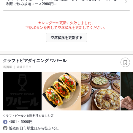
利用で飲み放題コース2980円～
カレンダーの更新に失敗しました。
下記ボタンを押して空席状況を更新してください。
空席状況を更新する
クラフトビアダイニング ワバール
居酒屋
近鉄四日市
クラフトビールと創作料理を楽しむ店
4001～5000円
近鉄四日市駅北口から徒歩4分｡