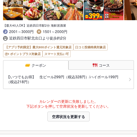
【最大40人OK】近鉄四日市駅2分 海鮮居酒屋
2001～3000円
1501～2000円
近鉄四日市駅北出口より徒歩約2分
【アプリ予約限定】最大800ポイント還元対象店
口コミ投稿特典対象店
ポイントプラス対象店
スマート支払い可
クーポン
コース
【いつでもお得】 生ビール299円（税込328円）/ハイボール199円
（税込218円）
カレンダーの更新に失敗しました。
下記ボタンを押して空席状況を更新してください。
空席状況を更新する