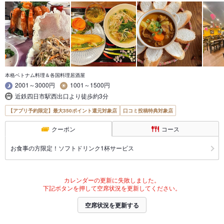
本格ベトナム料理＆各国料理居酒屋
2001～3000円
1001～1500円
近鉄四日市駅西出口より徒歩約3分
【アプリ予約限定】最大350ポイント還元対象店
口コミ投稿特典対象店
クーポン
コース
お食事の方限定！ソフトドリンク1杯サービス
カレンダーの更新に失敗しました。
下記ボタンを押して空席状況を更新してください。
空席状況を更新する