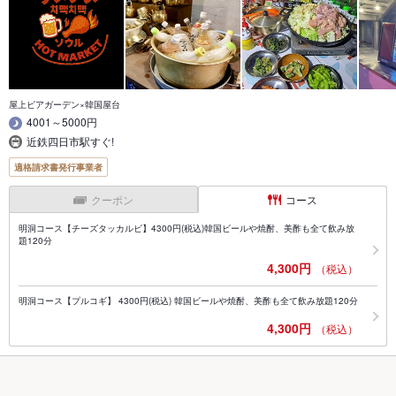
屋上ビアガーデン×韓国屋台
4001～5000円
近鉄四日市駅すぐ!
適格請求書発行事業者
クーポン
コース
明洞コース【チーズタッカルビ】4300円(税込)韓国ビールや焼酎、美酢も全て飲み放
題120分
4,300円
（税込）
明洞コース【プルコギ】 4300円(税込) 韓国ビールや焼酎、美酢も全て飲み放題120分
4,300円
（税込）