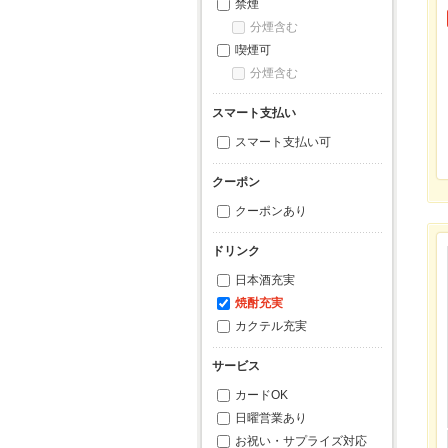
禁煙
分煙含む
喫煙可
分煙含む
スマート支払い
スマート支払い可
クーポン
クーポンあり
ドリンク
日本酒充実
焼酎充実
カクテル充実
サービス
カードOK
日曜営業あり
お祝い・サプライズ対応