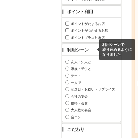
ポイント利用
ポイントがたまるお店
ポイントがつかえるお店
ポイントプラス対象店
利用シーンで
利用シーン
絞り込めるように
なりました
友人・知人と
家族・子供と
デート
一人で
記念日・お祝い・サプライズ
会社の宴会
接待・会食
大人数の宴会
合コン
こだわり