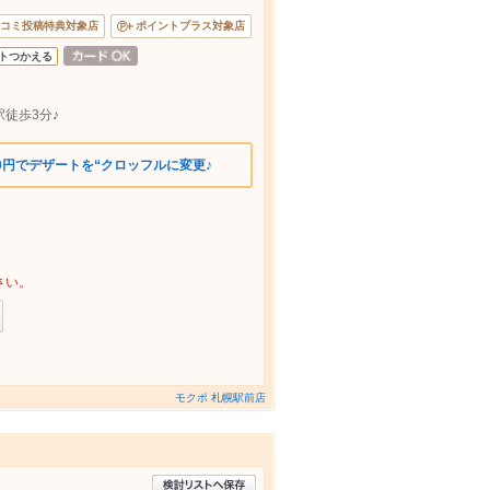
コミ投稿特典対象店
ポイントプラス対象店
トつかえる
駅徒歩3分♪
00円でデザートを“クロッフルに変更♪
さい。
モクポ 札幌駅前店