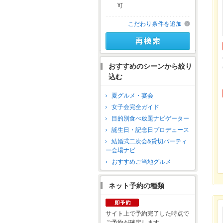
可
こだわり条件を追加
おすすめのシーンから絞り
込む
夏グルメ・宴会
女子会完全ガイド
目的別食べ放題ナビゲーター
誕生日・記念日プロデュース
結婚式二次会&貸切パーティ
ー会場ナビ
おすすめご当地グルメ
ネット予約の種類
サイト上で予約完了した時点で
ご予約が確定します。