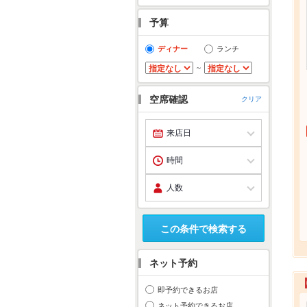
予算
ディナー
ランチ
～
空席確認
クリア
この条件で検索する
ネット予約
即予約できるお店
ネット予約できるお店