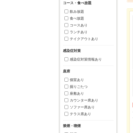
コース・食べ放題
飲み放題
食べ放題
コースあり
ランチあり
テイクアウトあり
感染症対策
感染症対策情報あり
座席
個室あり
掘りごたつ
座敷あり
カウンター席あり
ソファー席あり
テラス席あり
禁煙・喫煙