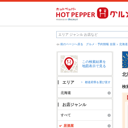
前のページへ戻る
グルメ・予約情報 全国
北海道
この検索結果を
地図表示で見る
北
エリア
都道府県を選び直す
検
北海道
お店ジャンル
すべて
居酒屋