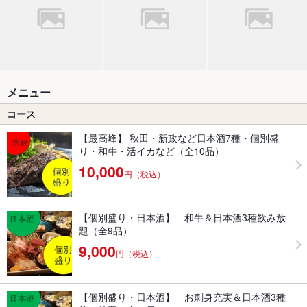
メニュー
コース
【最高峰】 秋田・新政など日本酒7種・個別盛
り・和牛・活イカなど（全10品）
10,000
円（税込）
【個別盛り・日本酒】 和牛＆日本酒3種飲み放
題（全9品）
9,000
円（税込）
【個別盛り・日本酒】 お刺身充実＆日本酒3種