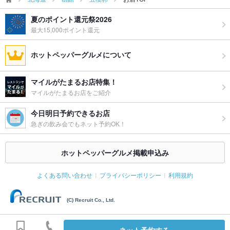
夏のポイント還元祭2026
備考
コロナウィルス対策としてアルコール消毒スプレーを店内に設
置しています。お気軽にお尋ねください。
最大15,000ポイント還元
ホットペッパーグルメについて
マイルがたまるお店特集！
マイルがたまるお店をご紹介
今日明日予約できるお店
急ぎの飲み会でもネット予約OK！
ホットペッパーグルメ掲載申込み
よくある問い合わせ
プライバシーポリシー
利用規約
(C) Recruit Co., Ltd.
ネット予約する