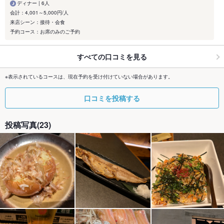
ディナー | 6人
会計：4,001～5,000円/人
来店シーン：接待・会食
予約コース：お席のみのご予約
すべての口コミを見る
※表示されているコースは、現在予約を受け付けていない場合があります。
口コミを投稿する
投稿写真(23)