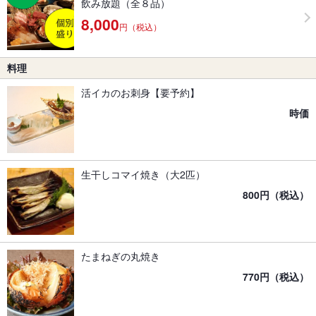
飲み放題（全８品）
8,000
円（税込）
料理
活イカのお刺身【要予約】
時価
生干しコマイ焼き（大2匹）
800円（税込）
たまねぎの丸焼き
770円（税込）