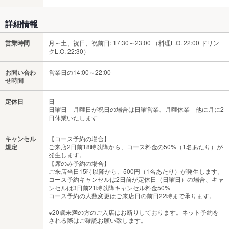
詳細情報
営業時間
月～土、祝日、祝前日: 17:30～23:00 （料理L.O. 22:00 ドリン
クL.O. 22:30）
お問い合わ
営業日の14:00～22:00
せ時間
定休日
日
日曜日 月曜日が祝日の場合は日曜営業、月曜休業 他に月に2
日休業いたします
キャンセル
【コース予約の場合】
規定
ご来店2日前18時以降から、コース料金の50%（1名あたり）が
発生します。
【席のみ予約の場合】
ご来店当日15時以降から、500円（1名あたり）が発生します。
コース予約キャンセルは2日前が定休日（日曜日）の場合、キャ
ンセルは3日前21時以降キャンセル料金50%
コース予約の人数変更はご来店日の前日22時まで承ります。
※20歳未満の方のご入店はお断りしております。ネット予約を
される際はご確認お願い致します。