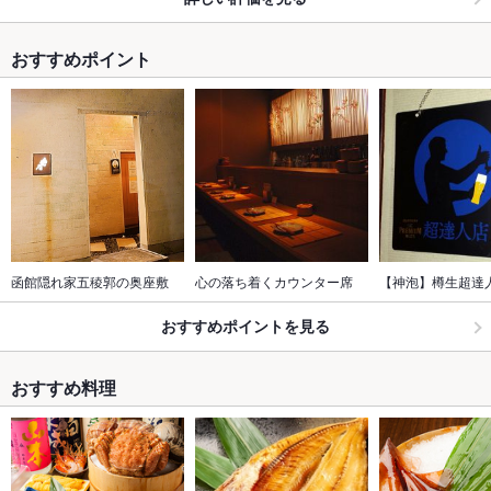
おすすめポイント
函館隠れ家五稜郭の奥座敷
心の落ち着くカウンター席
【神泡】樽生超達
おすすめポイントを見る
おすすめ料理