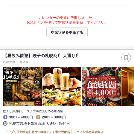
カレンダーの更新に失敗しました。
下記ボタンを押して空席状況を更新してください。
空席状況を更新する
【昼飲み歓迎】餃子の札幌商店 大通り店
札幌大通
居酒屋
餃子とお酒をリーズナブルに楽しめる居酒屋
3001～4000円
2001～3000円
札幌市営地下鉄東西線 大通駅 徒歩4分
【アプリ予約限定】最大800ポイント還元対象店
口コミ投稿特典対象店