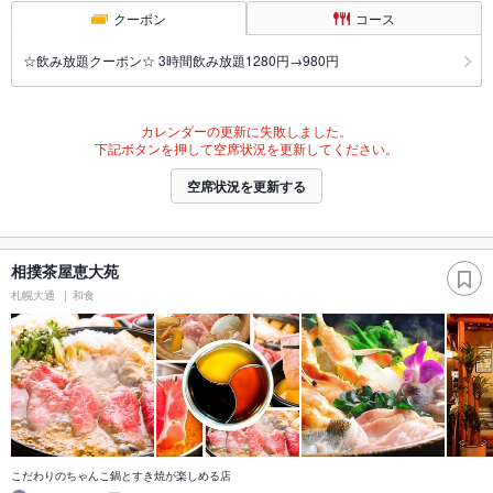
クーポン
コース
☆飲み放題クーポン☆ 3時間飲み放題1280円→980円
カレンダーの更新に失敗しました。
下記ボタンを押して空席状況を更新してください。
空席状況を更新する
相撲茶屋恵大苑
札幌大通
和食
こだわりのちゃんこ鍋とすき焼が楽しめる店