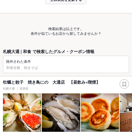
検索結果は以上です。
条件が似ているお店から探してみませんか？
札幌大通 | 和食 で検索したグルメ・クーポン情報
除外された条件
和食全般 焼きそば
牡蠣と餃子 焼き鳥にの 大通店 【昼飲み×喫煙】
札幌大通
居酒屋