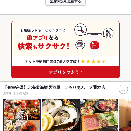
空席状況を更新する
【個室完備】北海道海鮮居酒屋 いろりあん 大通本店
居酒屋
札幌大通