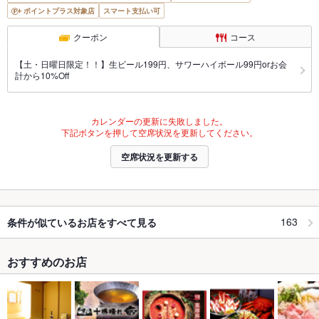
ポイントプラス対象店
スマート支払い可
クーポン
コース
【土・日曜日限定！！】生ビール199円、サワーハイボール99円orお会
計から10%Off
カレンダーの更新に失敗しました。
下記ボタンを押して空席状況を更新してください。
空席状況を更新する
163
条件が似ているお店をすべて見る
おすすめのお店