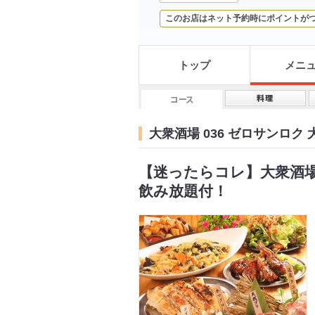
このお店はネット予約時にポイントが
トップ
メニ
大衆酒場 036 ゼロサンロク
【迷ったらコレ】大衆酒場0
飲み放題付！