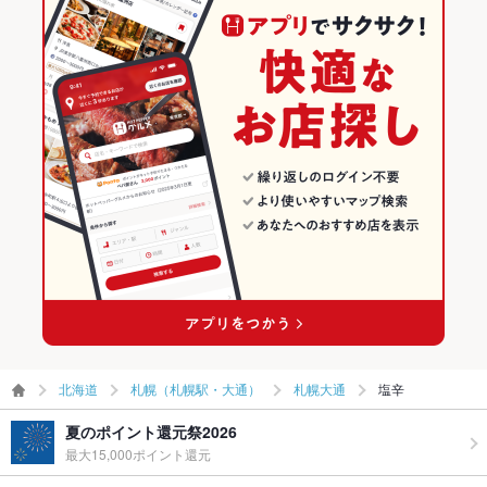
北海道
札幌（札幌駅・大通）
札幌大通
塩辛
夏のポイント還元祭2026
最大15,000ポイント還元