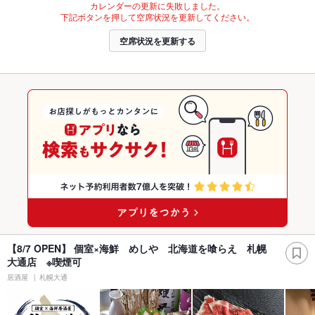
カレンダーの更新に失敗しました。
下記ボタンを押して空席状況を更新してください。
空席状況を更新する
【8/7 OPEN】 個室×海鮮 めしや 北海道を喰らえ 札幌
大通店 ※喫煙可
居酒屋
札幌大通