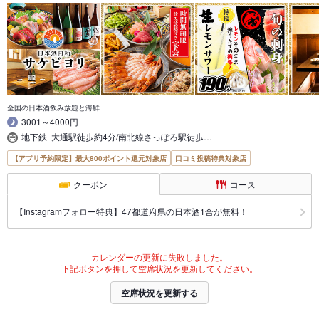
全国の日本酒飲み放題と海鮮
3001～4000円
地下鉄･大通駅徒歩約4分/南北線さっぽろ駅徒歩…
【アプリ予約限定】最大800ポイント還元対象店
口コミ投稿特典対象店
クーポン
コース
【Instagramフォロー特典】47都道府県の日本酒1合が無料！
カレンダーの更新に失敗しました。
下記ボタンを押して空席状況を更新してください。
空席状況を更新する