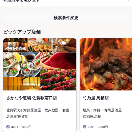
検索条件変更
ピックアップ店舗
さかなや道場 佐賀駅南口店
竹乃屋 鳥栖店
佐賀駅3分 海鮮居酒屋 飲み放題 個室
焼鳥・海鮮・寿司居酒屋
居酒屋/佐賀駅
居酒屋/鳥栖
3001～4000円
2001～3000円