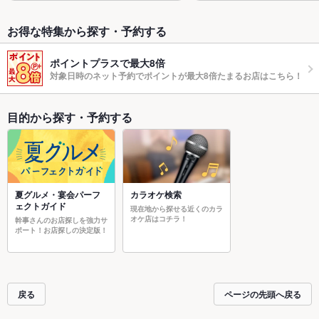
お得な特集から探す・予約する
ポイントプラスで最大8倍
対象日時のネット予約でポイントが最大8倍たまるお店はこちら！
目的から探す・予約する
夏グルメ・宴会パーフ
カラオケ検索
ェクトガイド
現在地から探せる近くのカラ
オケ店はコチラ！
幹事さんのお店探しを強力サ
ポート！お店探しの決定版！
戻る
ページの先頭へ戻る