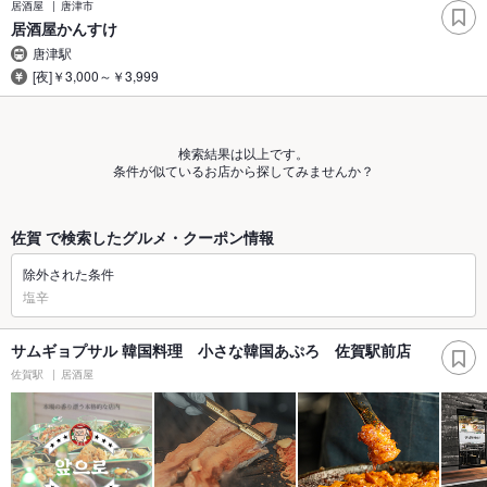
居酒屋
唐津市
居酒屋かんすけ
唐津駅
[夜]￥3,000～￥3,999
検索結果は以上です。
条件が似ているお店から探してみませんか？
佐賀 で検索したグルメ・クーポン情報
除外された条件
塩辛
サムギョプサル 韓国料理 小さな韓国あぷろ 佐賀駅前店
佐賀駅
居酒屋