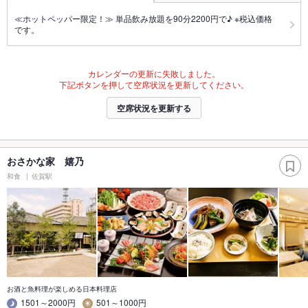
≪ホットペッパー限定！≫ 単品飲み放題を90分2200円で♪ ※税込価格
です。
カレンダーの更新に失敗しました。
下記ボタンを押して空席状況を更新してください。
空席状況を更新する
おさかな家 嬉乃
和食
佐賀駅
お酒と魚料理が楽しめる日本料理店
1501～2000円
501～1000円