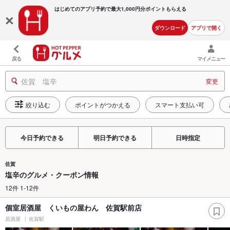
はじめてのアプリ予約で最大
1,000円分ポイントもらえる
ダウンロード
アプリで開く
戻る
マイメニュー
佐賀 塩辛
変更
絞り込む
ポイントがつかえる
スマート支払い可
今日予約できる
明日予約できる
日時指定
佐賀
塩辛のグルメ・クーポン情報
12件 1-12件
個室居酒屋 くいもの屋わん 佐賀駅前店
居酒屋
佐賀駅