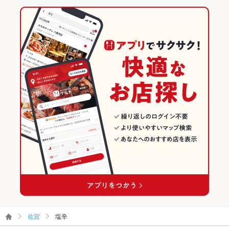
佐賀
塩辛