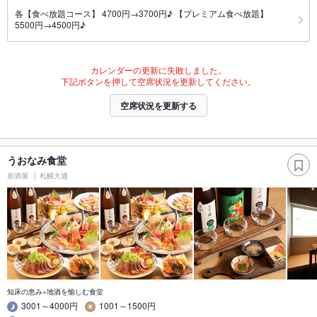
各【食べ放題コース】 4700円→3700円♪ 【プレミアム食べ放題】
5500円→4500円♪
カレンダーの更新に失敗しました。
下記ボタンを押して空席状況を更新してください。
空席状況を更新する
うおなみ食堂
居酒屋
札幌大通
知床の恵み×地酒を愉しむ食堂
3001～4000円
1001～1500円