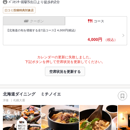
ﾊﾞｽｾﾝﾀｰ前駅5出口より徒歩約2分
口コミ投稿特典対象店
クーポン
コース
【北海道の旬を堪能する全7品コース】4,000円(税込)
4,000円
（税込）
カレンダーの更新に失敗しました。
下記ボタンを押して空席状況を更新してください。
空席状況を更新する
北海道ダイニング ミチノイエ
洋食
札幌大通