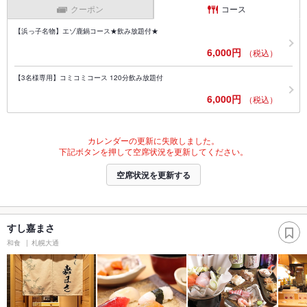
クーポン
コース
【浜っ子名物】エゾ鹿鍋コース★飲み放題付★
6,000円
（税込）
【3名様専用】コミコミコース 120分飲み放題付
6,000円
（税込）
カレンダーの更新に失敗しました。
下記ボタンを押して空席状況を更新してください。
空席状況を更新する
すし嘉まさ
和食
札幌大通