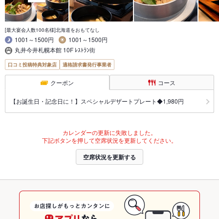
[最大宴会人数100名様]北海道をおもてなし
1001～1500円
1001～1500円
丸井今井札幌本館 10F ﾚｽﾄﾗﾝ街
口コミ投稿特典対象店
適格請求書発行事業者
クーポン
コース
【お誕生日・記念日に！】スペシャルデザートプレート◆1,980円
カレンダーの更新に失敗しました。
下記ボタンを押して空席状況を更新してください。
空席状況を更新する