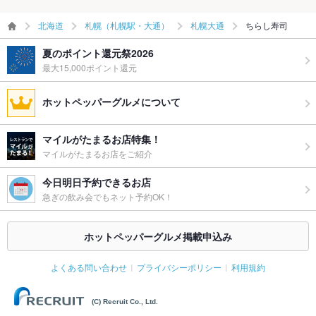
北海道
札幌（札幌駅・大通）
札幌大通
ちらし寿司
夏のポイント還元祭2026
最大15,000ポイント還元
ホットペッパーグルメについて
マイルがたまるお店特集！
マイルがたまるお店をご紹介
今日明日予約できるお店
急ぎの飲み会でもネット予約OK！
ホットペッパーグルメ掲載申込み
よくある問い合わせ
プライバシーポリシー
利用規約
(C) Recruit Co., Ltd.