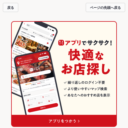
しの飲み会にも、会社の宴会にも、デートやパーティーにもお得に便利にホッ
戻る
ページの先頭へ戻る
トペッパーグルメをご利用ください。