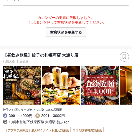
カレンダーの更新に失敗しました。
下記ボタンを押して空席状況を更新してください。
空席状況を更新する
【昼飲み歓迎】餃子の札幌商店 大通り店
札幌大通
居酒屋
餃子とお酒をリーズナブルに楽しめる居酒屋
3001～4000円
2001～3000円
札幌市営地下鉄東西線 大通駅 徒歩4分
【アプリ予約限定】最大800ポイント還元対象店
口コミ投稿特典対象店