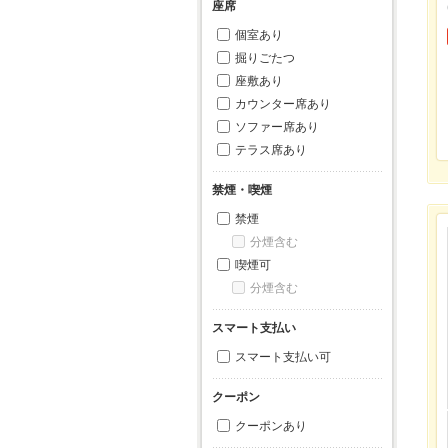
座席
個室あり
掘りごたつ
座敷あり
カウンター席あり
ソファー席あり
テラス席あり
禁煙・喫煙
禁煙
分煙含む
喫煙可
分煙含む
スマート支払い
スマート支払い可
クーポン
クーポンあり