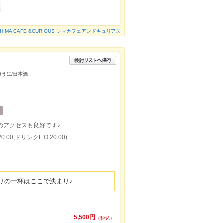
SHIMA CAFE &CURIOUS シマカフェアンドキュリアス
/うに/日本酒
のアクセスも良好です♪
:00,ドリンクL.O.20:00)
りの一杯はここで決まり♪
5,500円
（税込）