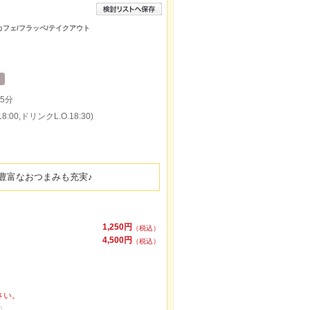
カフェ/フラッペ/テイクアウト
5分
:00,ドリンクL.O.18:30)
豊富なおつまみも充実♪
1,250円
（税込）
4,500円
（税込）
さい。