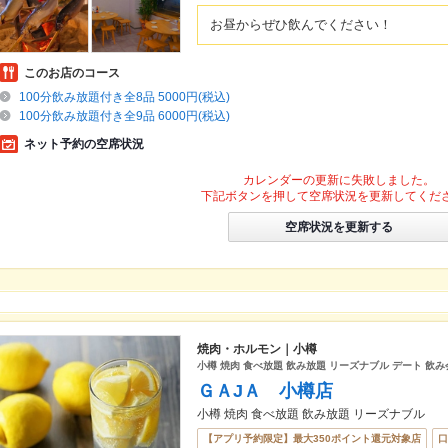
お昼からぜひ飲んでください！
このお店のコース
100分飲み放題付き全8品 5000円(税込)
100分飲み放題付き全9品 6000円(税込)
ネット予約の空席状況
カレンダーの更新に失敗しました。
下記ボタンを押して空席状況を更新してくだ
空席状況を更新する
焼肉・ホルモン｜小樽
小樽 焼肉 食べ放題 飲み放題 リーズナブル デート 飲み
ＧＡJＡ 小樽店
小樽 焼肉 食べ放題 飲み放題 リーズナブル
【アプリ予約限定】最大350ポイント還元対象店
口