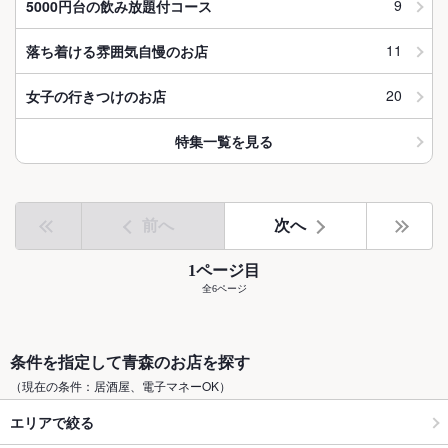
9
5000円台の飲み放題付コース
11
落ち着ける雰囲気自慢のお店
20
女子の行きつけのお店
特集一覧を見る
前へ
次へ
1ページ目
全6ページ
条件を指定して青森のお店を探す
（現在の条件：居酒屋、電子マネーOK）
エリアで絞る