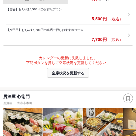
【雲谷】お1人様5,500円のお得なプラン
5,500円
（税込）
【八甲田】お1人様7,700円の当店一押しおすすめコース
7,700円
（税込）
カレンダーの更新に失敗しました。
下記ボタンを押して空席状況を更新してください。
空席状況を更新する
居酒屋 心衛門
居酒屋
青森市本町