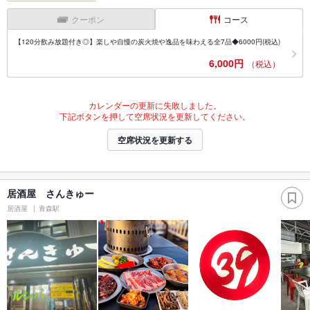
クーポン
コース
【120分飲み放題付き◎】楽しや自慢の炭火焼や逸品を味わえる全7品◆6000円(税込)
6,000円
（税込）
カレンダーの更新に失敗しました。
下記ボタンを押して空席状況を更新してください。
空席状況を更新する
居酒屋 さんきゅー
居酒屋
青森駅