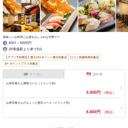
美味しいお料理とお酒をおしゃれな空間で☆
4001～5000円
JR青森駅より車で5分
【アプリ予約限定】最大350ポイント還元対象店
口コミ投稿特典対象店
ポイントプラス対象店
クーポン
コース
お寿司屋さん満喫コース（ドリンク別）
5,500円
（税込）
お寿司屋さんのちょっと贅沢コース（ドリンク別）
8,800円
（税込）