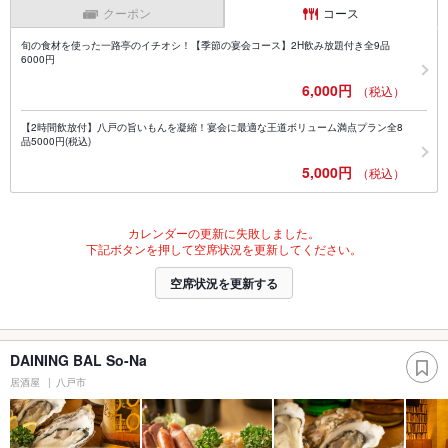
クーポン
コース
旬の食材を使った一路亭のイチオシ！【季節の宴会コース】2H飲み放題付き全9品
6000円
6,000円
（税込）
【2時間飲放付】八戸の旨いもんを凝縮！宴会に最適な王道ボリューム満点プラン全8
品5000円(税込)
5,000円
（税込）
カレンダーの更新に失敗しました。
下記ボタンを押して空席状況を更新してください。
空席状況を更新する
DAINING BAL So-Na
居酒屋
八戸市