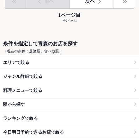
前へ
次へ
1ページ目
全2ページ
条件を指定して青森のお店を探す
（現在の条件：居酒屋、食べ放題）
エリアで絞る
ジャンル詳細で絞る
料理メニューで絞る
駅から探す
ランキングで絞る
今日明日予約できるお店で絞る