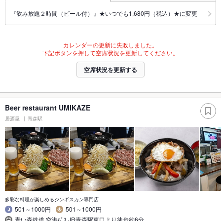
『飲み放題２時間（ビール付）』★いつでも1,680円（税込）★に変更
カレンダーの更新に失敗しました。
下記ボタンを押して空席状況を更新してください。
空席状況を更新する
Beer restaurant UMIKAZE
居酒屋
青森駅
多彩な料理が楽しめるジンギスカン専門店
501～1000円
501～1000円
青い森鉄道,空港ﾊﾞｽ,JR青森駅東口より徒歩約6分