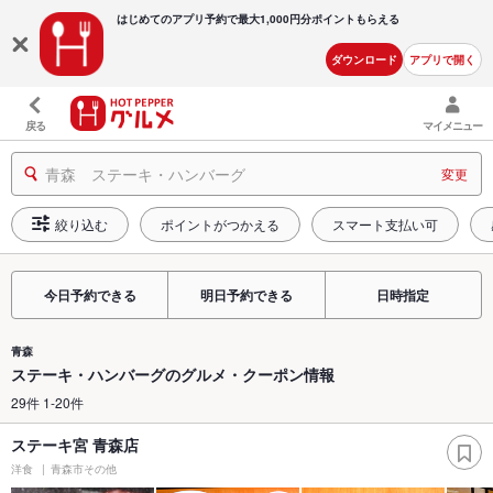
はじめてのアプリ予約で最大
1,000円分ポイントもらえる
ダウンロード
アプリで開く
戻る
マイメニュー
青森 ステーキ・ハンバーグ
変更
絞り込む
ポイントがつかえる
スマート支払い可
今日予約できる
明日予約できる
日時指定
青森
ステーキ・ハンバーグのグルメ・クーポン情報
29件 1-20件
ステーキ宮 青森店
洋食
青森市その他