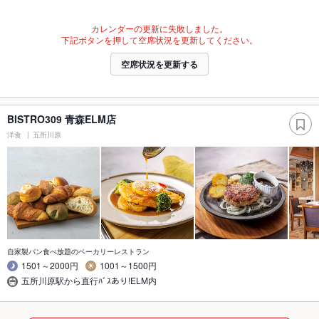
カレンダーの更新に失敗しました。
下記ボタンを押して空席状況を更新してください。
空席状況を更新する
BISTRO309 青森ELM店
洋食
五所川原
自家製パン食べ放題のベーカリーレストラン
1501～2000円
1001～1500円
五所川原駅から直行ﾊﾞｽあり!ELM内