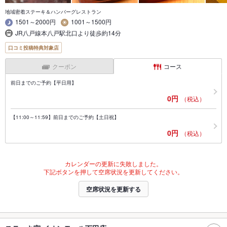
地域密着ステーキ＆ハンバーグレストラン
1501～2000円
1001～1500円
JR八戸線本八戸駅北口より徒歩約14分
口コミ投稿特典対象店
クーポン
コース
前日までのご予約【平日用】
0円
（税込）
【11:00～11:59】前日までのご予約【土日祝】
0円
（税込）
カレンダーの更新に失敗しました。
下記ボタンを押して空席状況を更新してください。
空席状況を更新する