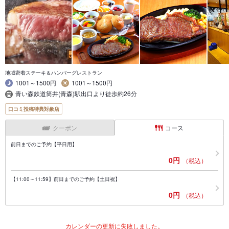
地域密着ステーキ＆ハンバーグレストラン
1001～1500円
1001～1500円
青い森鉄道筒井(青森)駅出口より徒歩約26分
口コミ投稿特典対象店
クーポン
コース
前日までのご予約【平日用】
0円
（税込）
【11:00～11:59】前日までのご予約【土日祝】
0円
（税込）
カレンダーの更新に失敗しました。