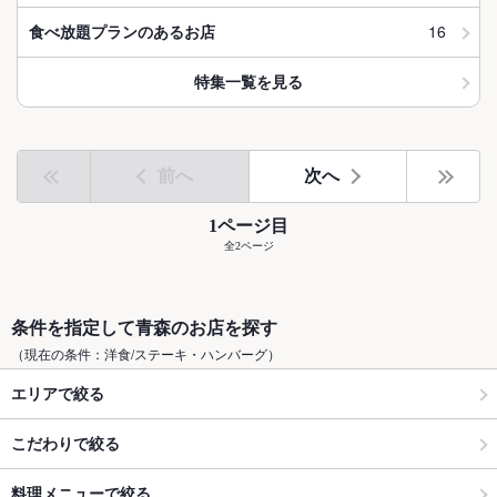
16
食べ放題プランのあるお店
特集一覧を見る
前へ
次へ
1ページ目
全2ページ
条件を指定して青森のお店を探す
（現在の条件：洋食/ステーキ・ハンバーグ）
エリアで絞る
こだわりで絞る
料理メニューで絞る