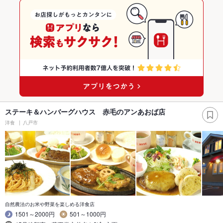
ステーキ＆ハンバーグハウス 赤毛のアンあおば店
洋食
八戸市
自然農法のお米や野菜を楽しめる洋食店
1501～2000円
501～1000円