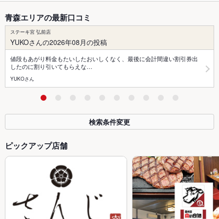
青森エリアの最新口コミ
ステーキ宮 弘前店
YUKOさんの2026年08月の投稿
値段もあがり料金もたいしたおいしくなく、最後に会計間違い割引券出
したのに割り引いてもらえな…
YUKOさん
検索条件変更
ピックアップ店舗