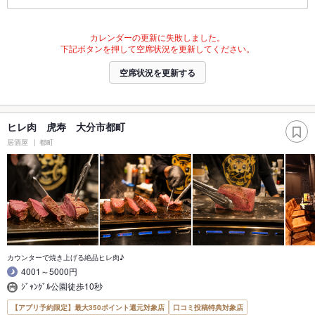
カレンダーの更新に失敗しました。
下記ボタンを押して空席状況を更新してください。
空席状況を更新する
ヒレ肉 虎寿 大分市都町
居酒屋
都町
カウンターで焼き上げる絶品ヒレ肉♪
4001～5000円
ｼﾞｬﾝｸﾞﾙ公園徒歩10秒
【アプリ予約限定】最大350ポイント還元対象店
口コミ投稿特典対象店