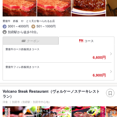
豊後牛 鉄板 や とり天が食べられるお店
3001～4000円
501～1000円
別府駅から徒歩10分｡
クーポン
コース
豊後牛ロース鉄板焼きコース
6,600円
豊後牛フィレ鉄板焼きコース
6,900円
Volcano Steak Restaurant（ヴォルケーノステーキレスト
ラン）
洋食
別府市（別府駅・別府市中心地）