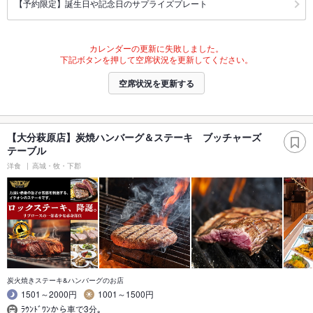
【予約限定】誕生日や記念日のサプライズプレート
カレンダーの更新に失敗しました。
下記ボタンを押して空席状況を更新してください。
空席状況を更新する
【大分萩原店】炭焼ハンバーグ＆ステーキ ブッチャーズ
テーブル
洋食
高城・牧・下郡
炭火焼きステーキ&ハンバーグのお店
1501～2000円
1001～1500円
ﾗｳﾝﾄﾞﾜﾝから車で3分｡