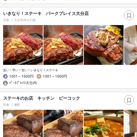
いきなり！ステーキ パークプレイス大分店
洋食
大分市内その他
旨い！早い！安い！いきなり！ステーキ
1001～1500円
1001～1500円
ﾊﾟｰｸﾌﾟﾚｲｽ大分内
ステーキのお店 キッチン ピーコック
洋食
都町