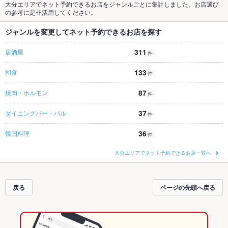
大分エリアでネット予約できるお店をジャンルごとに集計しました。お店選び
の参考に是非活用してください。
ジャンルを変更してネット予約できるお店を探す
311
居酒屋
件
133
和食
件
87
焼肉・ホルモン
件
37
ダイニングバー・バル
件
36
韓国料理
件
大分エリアでネット予約できるお店一覧へ
戻る
ページの先頭へ戻る