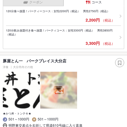
クーポン
コース
120分食べ放題！パーティーコース：女性2200円（税込） 男性2750円（税込）
2,200円
（税込）
120分飲み放題付き食べ放題！パーティコース：女性3300円（税込） 男性3850円
（税込）
3,300円
（税込）
豚屋とん一 パークプレイス大分店
洋食
大分市内その他
★かつ丼・トンテキ★
501～1000円
501～1000円
明野東交差点を右折して県道610号線に入り直進