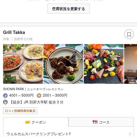
空席状況を更新する
Grill Takka
洋食
別府市その他
SHONIN PARK | ニューオープンレストラン
4001～5000円
2001～3000円
【徒歩】JR 別府大学駅 徒歩 3 分
口コミ投稿特典対象店
クーポン
コース
ウェルカムスパークリングプレゼント!!