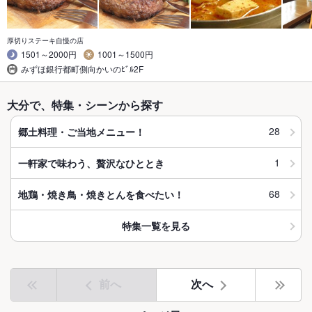
厚切りステーキ自慢の店
1501～2000円
1001～1500円
みずほ銀行都町側向かいのﾋﾞﾙ2F
大分で、特集・シーンから探す
28
郷土料理・ご当地メニュー！
1
一軒家で味わう、贅沢なひととき
68
地鶏・焼き鳥・焼きとんを食べたい！
特集一覧を見る
前へ
次へ