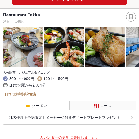
Restaurant Takka
洋食
大分駅
大分駅前 カジュアルダイニング
3001～4000円
1001～1500円
JR大分駅から徒歩1分
口コミ投稿特典対象店
クーポン
コース
【4名様以上予約限定】メッセージ付きデザートプレートプレゼント
カレンダーの更新に失敗しました。