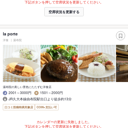
下記ボタンを押して空席状況を更新してください。
空席状況を更新する
la porte
洋食
湯布院
湯布院の美しい景色にたたずむ洋食店
2001～3000円
1501～2000円
JR久大本線由布院駅出口より徒歩約13分
口コミ投稿特典対象店
COIN+支払い可
カレンダーの更新に失敗しました。
下記ボタンを押して空席状況を更新してください。