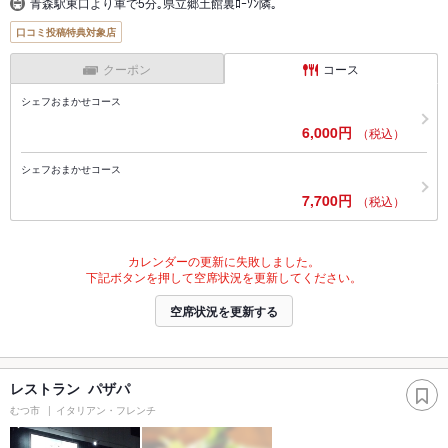
青森駅東口より車で5分｡県立郷土館裏ﾛｰｿﾝ隣｡
口コミ投稿特典対象店
クーポン
コース
シェフおまかせコース
6,000円
（税込）
シェフおまかせコース
7,700円
（税込）
カレンダーの更新に失敗しました。
下記ボタンを押して空席状況を更新してください。
空席状況を更新する
レストラン パザパ
むつ市
イタリアン・フレンチ