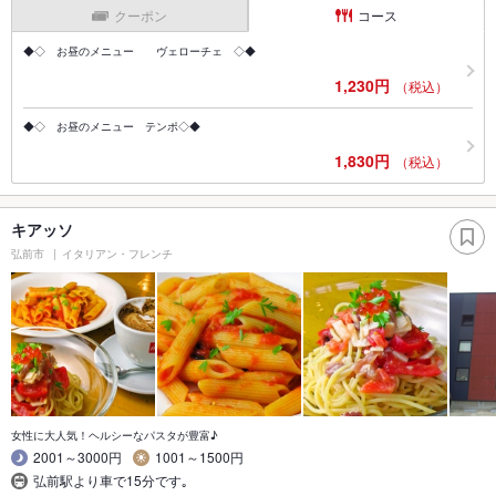
クーポン
コース
◆◇ お昼のメニュー ヴェローチェ ◇◆
1,230円
（税込）
◆◇ お昼のメニュー テンポ◇◆
1,830円
（税込）
キアッソ
弘前市
イタリアン・フレンチ
女性に大人気！ヘルシーなパスタが豊富♪
2001～3000円
1001～1500円
弘前駅より車で15分です｡