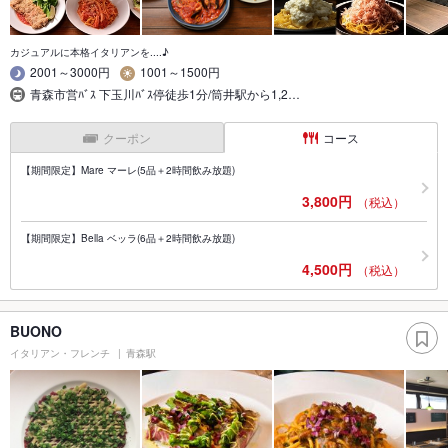
カジュアルに本格イタリアンを....♪
2001～3000円
1001～1500円
青森市営ﾊﾞｽ 下玉川ﾊﾞｽ停徒歩1分/筒井駅から1,2…
クーポン
コース
【期間限定】Mare マーレ(5品＋2時間飲み放題)
3,800円
（税込）
【期間限定】Bella ベッラ(6品＋2時間飲み放題)
4,500円
（税込）
BUONO
イタリアン・フレンチ
青森駅