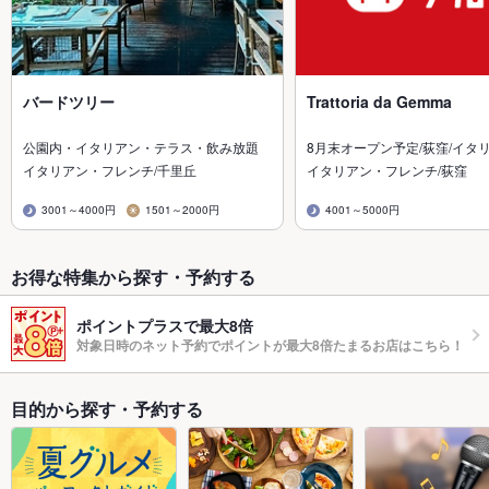
バードツリー
Trattoria da Gemma
公園内・イタリアン・テラス・飲み放題
8月末オープン予定/荻窪/イタ
イタリアン・フレンチ/千里丘
イタリアン・フレンチ/荻窪
3001～4000円
1501～2000円
4001～5000円
お得な特集から探す・予約する
ポイントプラスで最大8倍
対象日時のネット予約でポイントが最大8倍たまるお店はこちら！
目的から探す・予約する