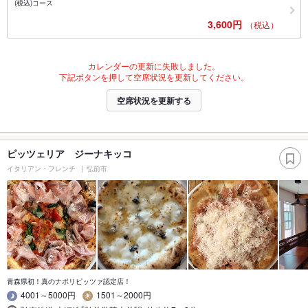
(税込)コース
3,600円
（税込）
カレンダーの更新に失敗しました。
下記ボタンを押して空席状況を更新してください。
空席状況を更新する
ピッツェリア ジーナキッコ
イタリアン・フレンチ
弘前市
青森県初！真のナポリピッツァ認定店！
4001～5000円
1501～2000円