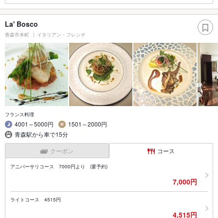
La' Bosco
青森市本町
イタリアン・フレンチ
フランス料理
4001～5000円
1501～2000円
青森駅から車で15分
クーポン
コース
アニバーサリコース 7000円より (要予約)
7,000円
ライトコース 4515円
4,515円