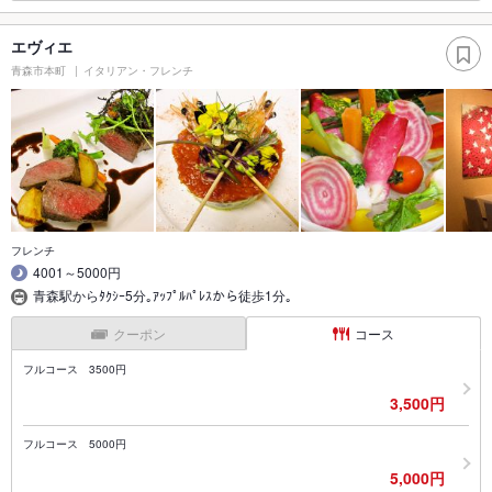
エヴィエ
青森市本町
イタリアン・フレンチ
フレンチ
4001～5000円
青森駅からﾀｸｼｰ5分｡ｱｯﾌﾟﾙﾊﾟﾚｽから徒歩1分｡
クーポン
コース
フルコース 3500円
3,500円
フルコース 5000円
5,000円