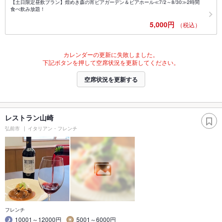
【土日限定昼飲プラン】煌めき森の宵ビアガーデン＆ビアホール≪7/2～8/30≫2時間
食べ飲み放題！
5,000円
（税込）
カレンダーの更新に失敗しました。
下記ボタンを押して空席状況を更新してください。
空席状況を更新する
レストラン山崎
弘前市
イタリアン・フレンチ
フレンチ
10001～12000円
5001～6000円