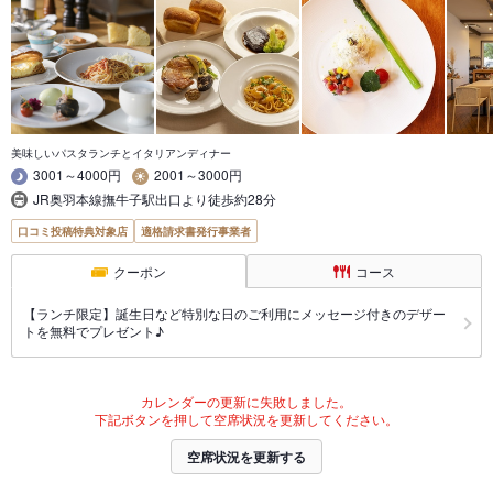
美味しいパスタランチとイタリアンディナー
3001～4000円
2001～3000円
JR奥羽本線撫牛子駅出口より徒歩約28分
口コミ投稿特典対象店
適格請求書発行事業者
クーポン
コース
【ランチ限定】誕生日など特別な日のご利用にメッセージ付きのデザー
トを無料でプレゼント♪
カレンダーの更新に失敗しました。
下記ボタンを押して空席状況を更新してください。
空席状況を更新する