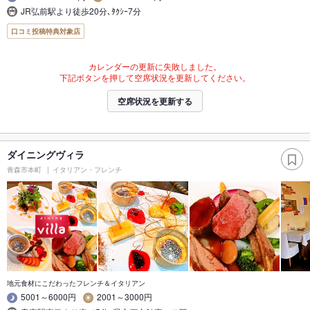
JR弘前駅より徒歩20分､ﾀｸｼｰ7分
口コミ投稿特典対象店
カレンダーの更新に失敗しました。
下記ボタンを押して空席状況を更新してください。
空席状況を更新する
ダイニングヴィラ
青森市本町
イタリアン・フレンチ
地元食材にこだわったフレンチ＆イタリアン
5001～6000円
2001～3000円