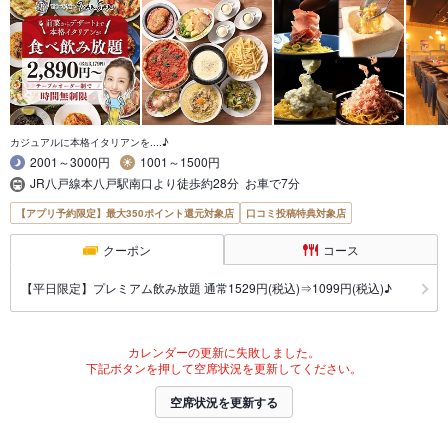
カジュアルに本格イタリアンを....♪
2001～3000円
1001～1500円
JR八戸線本八戸駅南口より徒歩約28分 お車で7分
【アプリ予約限定】最大350ポイント還元対象店
口コミ投稿特典対象店
クーポン
コース
【平日限定】プレミアム飲み放題 通常1529円(税込)⇒1099円(税込)♪
カレンダーの更新に失敗しました。
下記ボタンを押して空席状況を更新してください。
空席状況を更新する