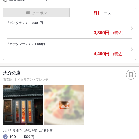
クーポン
コース
『パスタランチ』 3300円
3,300円
（税込）
『ポデタンランチ』4400円
4,400円
（税込）
大介の店
青森駅
イタリアン・フレンチ
おひとり様でも会話を楽しめるお店
1001～1500円