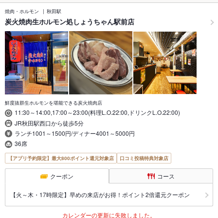
焼肉・ホルモン
秋田駅
炭火焼肉生ホルモン処しょうちゃん駅前店
鮮度抜群生ホルモンを堪能できる炭火焼肉店
11:30～14:00,17:00～23:00(料理L.O.22:00,ドリンクL.O.22:00)
JR秋田駅西口から徒歩5分
ランチ1001～1500円/ディナー4001～5000円
36席
【アプリ予約限定】最大800ポイント還元対象店
口コミ投稿特典対象店
クーポン
コース
【火～木・17時限定】早めの来店がお得！ポイント2倍還元クーポン
カレンダーの更新に失敗しました。