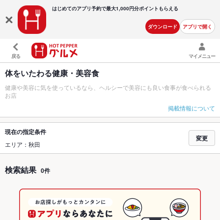
はじめてのアプリ予約で最大
1,000円分ポイントもらえる
ダウンロード
アプリで開く
戻る
マイメニュー
体をいたわる健康・美容食
健康や美容に気を使っているなら、ヘルシーで美容にも良い食事が食べられる
お店
掲載情報について
現在の指定条件
変更
エリア：秋田
検索結果
0件